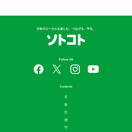
日本のローカルを楽しむ、つなげる、守る。
Follow US
Contents
衣
食
住
遊
守