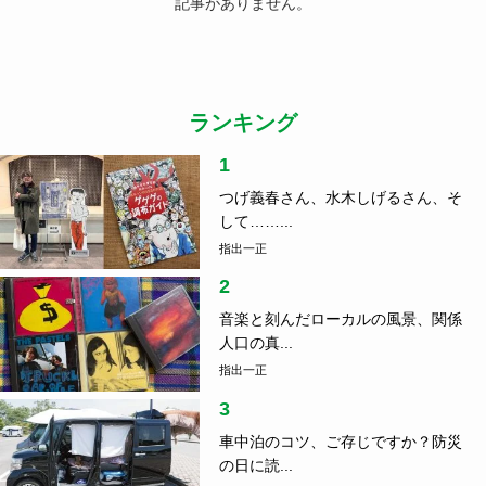
記事がありません。
ランキング
1
つげ義春さん、水木しげるさん、そ
して……...
指出一正
2
音楽と刻んだローカルの風景、関係
人口の真...
指出一正
3
車中泊のコツ、ご存じですか？防災
の日に読...