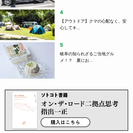
4
【アウトドア】クマの心配なく、安
心してキ...
5
岐阜の知られざるご当地グル
メ！？ 夏にお...