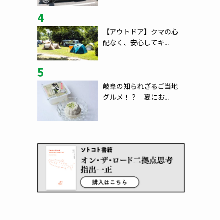
4
【アウトドア】クマの心
配なく、安心してキ...
5
岐阜の知られざるご当地
グルメ！？ 夏にお...