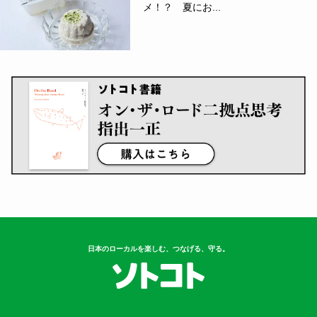
メ！？ 夏にお...
日本のローカルを楽しむ、つなげる、守る。