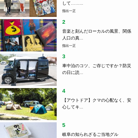
して……...
指出一正
2
音楽と刻んだローカルの風景、関係
人口の真...
指出一正
3
車中泊のコツ、ご存じですか？防災
の日に読...
4
【アウトドア】クマの心配なく、安
心してキ...
5
岐阜の知られざるご当地グル