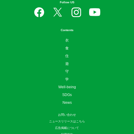
Follow US
Contents
衣
食
住
遊
守
学
Well-being
SDGs
News
お問い合わせ
ニュースリリースはこちら
広告掲載について