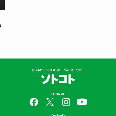
放
語
日本のローカルを楽しむ、つなげる、守る。
Follow US
Contents