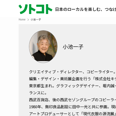
日本のローカルを楽しむ、つな
Home
小池一子
小池一子
クリエイティブ・ディレクター、コピーライター
編集・デザイン・美術展企画を行う「株式会社キ
東京都生まれ。グラフィックデザイナー、堀内誠一
ランスに。
西武百貨店、後の西武セゾングループのコピーラ
1980年、無印良品創設に田中一光と共に参画。
アートプロデューサーとして「現代衣服の源流展」