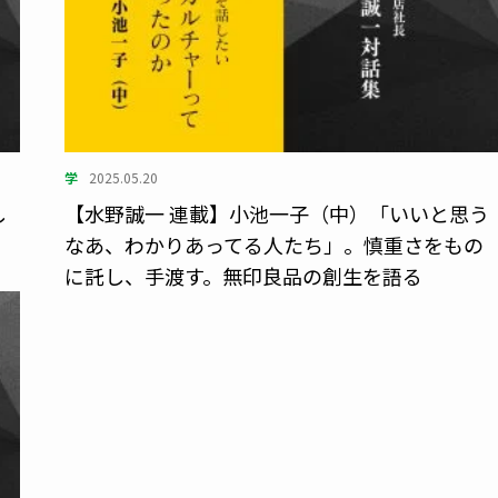
学
2025.05.20
し
【水野誠一 連載】小池一子（中）「いいと思う
ン
なあ、わかりあってる人たち」。慎重さをもの
に託し、手渡す。無印良品の創生を語る