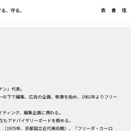
衣
食
住
げる、守る。
。
チン」代表。
の下で編集、広告の企画、執筆を始め、1961年よりフリー
イティング、編集企画に携わる。
現在もアドバイザリーボードを務める。
（1975年、京都国立近代美術館）、「フリーダ・カーロ