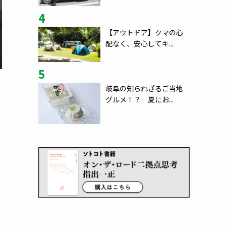
4
【アウトドア】クマの心
配なく、安心してキ...
5
岐阜の知られざるご当地
グルメ！？ 夏にお...