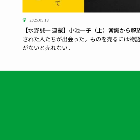
学
2025.05.18
【水野誠一 連載】小池一子（上）常識から解
された人たちが出会った。ものを売るには物
がないと売れない。