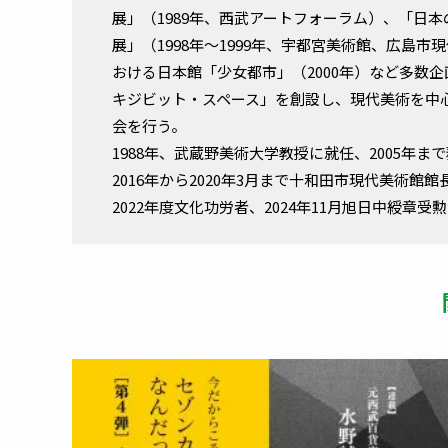
展」（1989年、西武アートフォーラム）、「日
展」（1998年～1999年、宇都宮美術館、広島
おける日本館「少女都市」（2000年）など多数企
キジビット・スペース」を創設し、現代美術を中心
会を行う。
1988年、武蔵野美術大学教授に就任、2005年
2016年から2020年3月まで十和田市現代美術
2022年度文化功労者、2024年11月旭日中綬章受