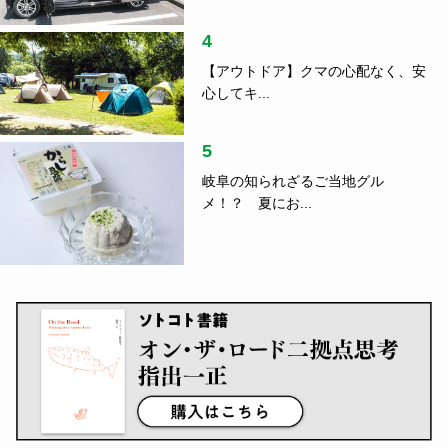
4
【アウトドア】クマの心配なく、安
心してキ...
5
岐阜の知られざるご当地グル
メ！？ 夏にお...