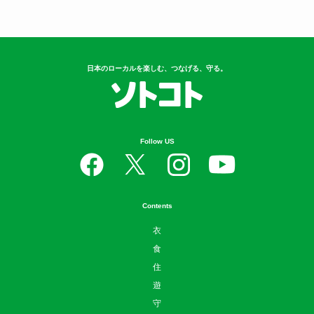
日本のローカルを楽しむ、つなげる、守る。
Follow US
Contents
衣
食
住
遊
守