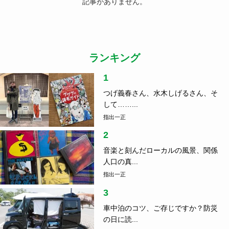
記事がありません。
ランキング
1
つげ義春さん、水木しげるさん、そ
して……...
指出一正
2
音楽と刻んだローカルの風景、関係
人口の真...
指出一正
3
車中泊のコツ、ご存じですか？防災
の日に読...