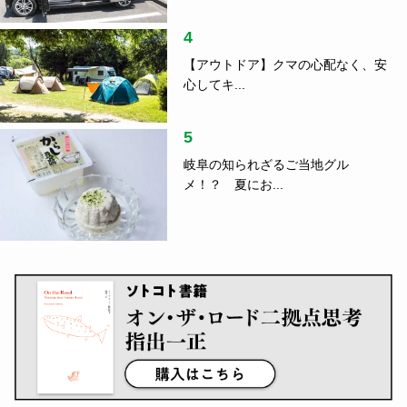
4
【アウトドア】クマの心配なく、安
心してキ...
5
岐阜の知られざるご当地グル
メ！？ 夏にお...