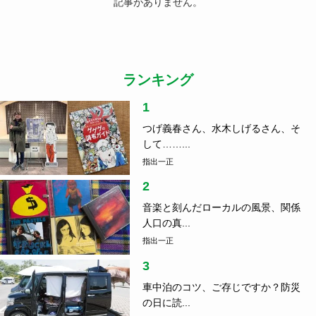
記事がありません。
ランキング
1
つげ義春さん、水木しげるさん、そ
して……...
指出一正
2
音楽と刻んだローカルの風景、関係
人口の真...
指出一正
3
車中泊のコツ、ご存じですか？防災
の日に読...