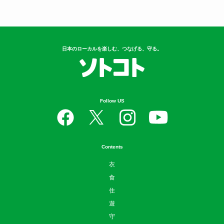
日本のローカルを楽しむ、つなげる、守る。
Follow US
Contents
衣
食
住
遊
守