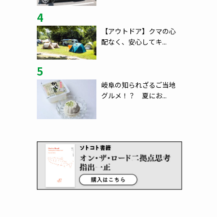
4
【アウトドア】クマの心
配なく、安心してキ...
5
岐阜の知られざるご当地
グルメ！？ 夏にお...