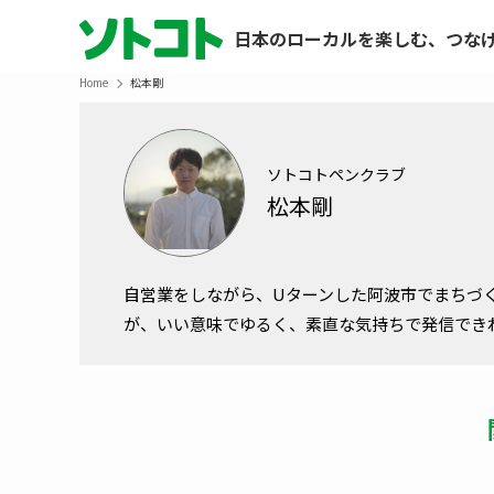
日本のローカルを楽しむ、つな
Home
松本剛
ソトコトペンクラブ
松本剛
自営業をしながら、Uターンした阿波市でまちづ
が、いい意味でゆるく、素直な気持ちで発信でき