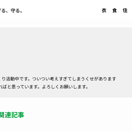
衣
食
住
げる、守る。
くり活動中です。ついつい考えすぎてしまうくせがあります
ればと思っています。よろしくお願いします。
関連記事