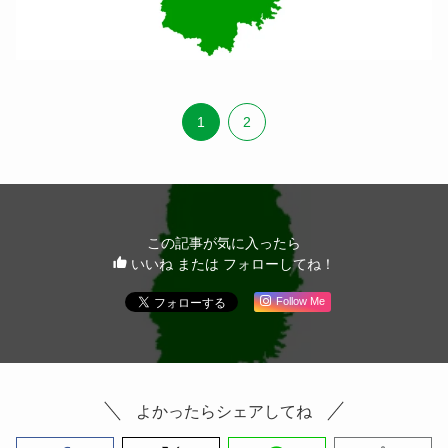
1
2
この記事が気に入ったら
いいね または フォローしてね！
Follow Me
よかったらシェアしてね