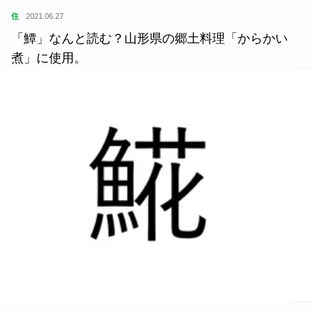
住
2021.06.27
「鱏」なんと読む？山形県の郷土料理「からかい
煮」に使用。