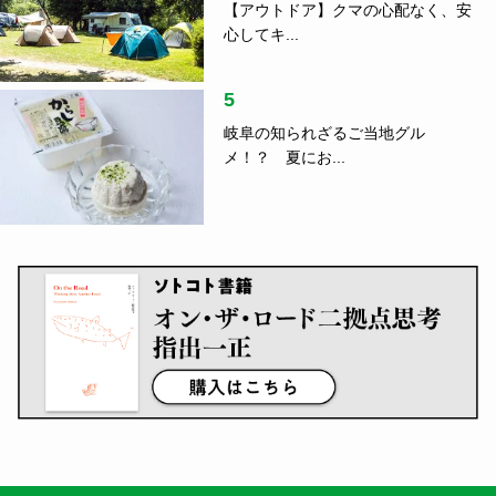
【アウトドア】クマの心配なく、安
心してキ...
5
岐阜の知られざるご当地グル
メ！？ 夏にお...