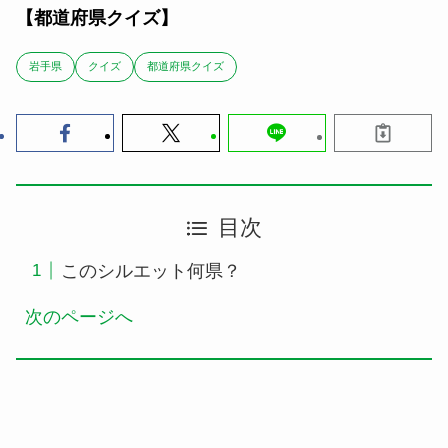
【都道府県クイズ】
岩手県
クイズ
都道府県クイズ
目次
このシルエット何県？
次のページへ