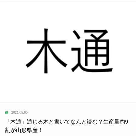
住
2021.05.05
「木通」通じる木と書いてなんと読む？生産量約9
割が山形県産！