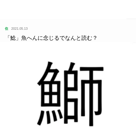
住
2021.05.13
「鯰」魚へんに念じるでなんと読む？