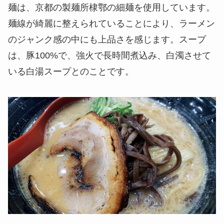
麺は、京都の製麺所棣鄂の細麺を使用しています。
麺線が綺麗に整えられていることにより、ラーメン
のジャンク感の中にも上品さを感じます。スープ
は、豚100%で、強火で長時間煮込み、白濁させて
いる白湯スープとのことです。