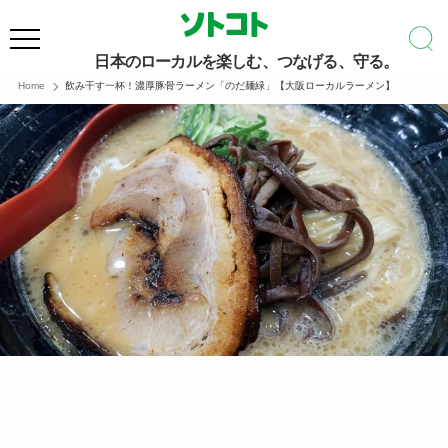
日本のローカルを楽しむ、つなげる、守る。
Home
飲み干す一杯！濃厚豚骨ラーメン「のだ麺緑」【大阪ローカルラーメン】