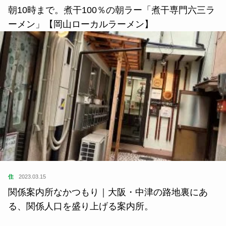
朝10時まで。煮干100％の朝ラー「煮干専門六三ラ
ーメン」【岡山ローカルラーメン】
住
2023.03.15
関係案内所なかつもり｜大阪・中津の路地裏にあ
る、関係人口を盛り上げる案内所。