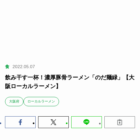
食
2022.05.07
飲み干す一杯！濃厚豚骨ラーメン「のだ麺緑」【大
阪ローカルラーメン】
大阪府
ローカルラーメン