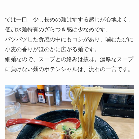
では一口。少し長めの麺はすする感じが心地よく、
低加水麺特有のざらつき感は少なめです。
パツパツした食感の中にもコシがあり、噛むたびに
小麦の香りがほのかに広がる麺です。
細麺なので、スープとの絡みは抜群。濃厚なスープ
に負けない麺のポテンシャルは、流石の一言です。