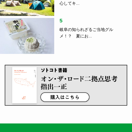
心してキ...
5
岐阜の知られざるご当地グル
メ！？ 夏にお...