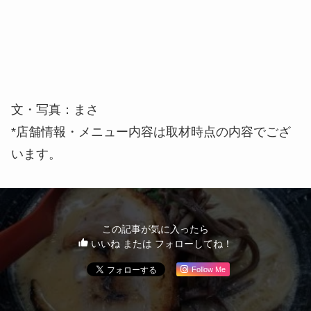
文・写真：まさ
*店舗情報・メニュー内容は取材時点の内容でござ
います。
この記事が気に入ったら
いいね または フォローしてね！
Follow Me