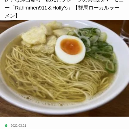
ー「Rahmmen911＆Holly’s」【群馬ローカルラー
メン】
食
2022.03.21