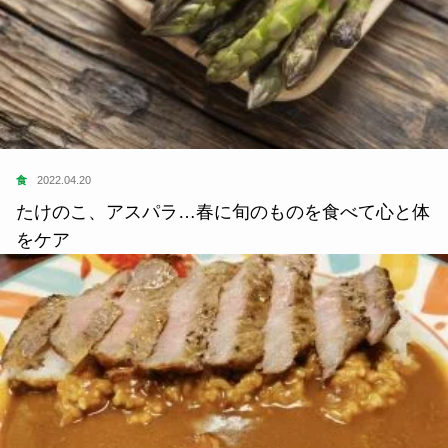
食
2022.04.20
たけのこ、アスパラ…春に旬のものを食べて心と体
をケア