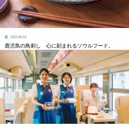
住
2021.08.14
鹿児島の鳥刺し 心に刻まれるソウルフード。