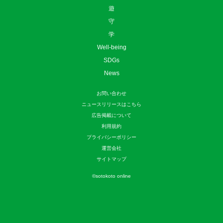
遊
守
学
Well-being
SDGs
News
お問い合わせ
ニュースリリースはこちら
広告掲載について
利用規約
プライバシーポリシー
運営会社
サイトマップ
©
sotokoto online