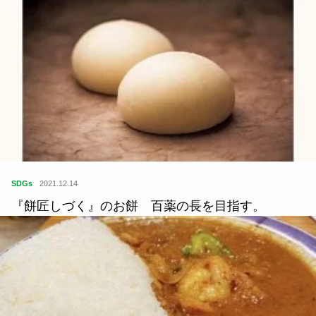
SDGs
2021.12.14
『餅匠しづく』のお餅 百薬の長を目指す。