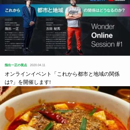
指出一正の視点
2020.04.11
オンラインイベント「これから都市と地域の関係
は?」を開催します!