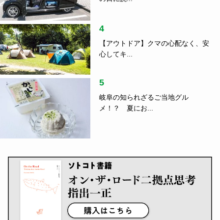
4
【アウトドア】クマの心配なく、安
心してキ...
5
岐阜の知られざるご当地グル
メ！？ 夏にお...