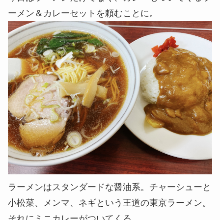
ーメン＆カレーセットを頼むことに。
ラーメンはスタンダードな醤油系。チャーシューと
小松菜、メンマ、ネギという王道の東京ラーメン。
それにミニカレーがついてくる。