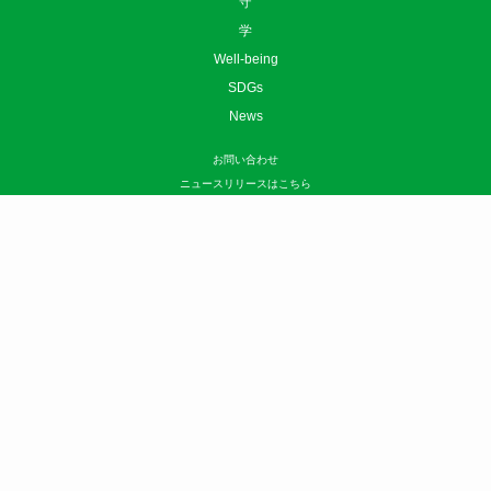
守
学
Well-being
SDGs
News
お問い合わせ
ニュースリリースはこちら
広告掲載について
利用規約
プライバシーポリシー
運営会社
サイトマップ
©
sotokoto online