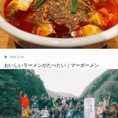
食
2020.11.29
おいしいラーメンがたべたい｜マーボーメン