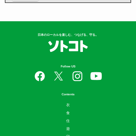
日本のローカルを楽しむ、つなげる、守る。
Follow US
Contents
衣
食
住
遊