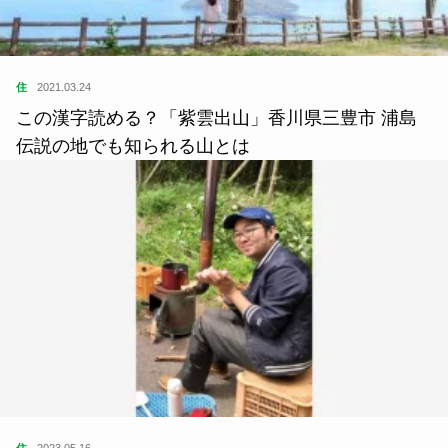
住
2021.03.24
この漢字読める？「紫雲出山」香川県三豊市 浦島
伝説の地でも知られる山とは