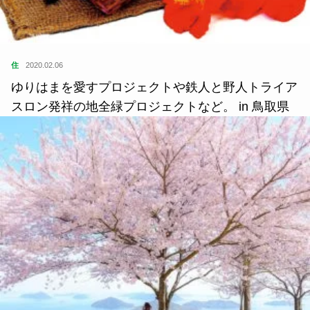
住
2020.02.06
ゆりはまを愛すプロジェクトや鉄人と野人トライア
スロン発祥の地全緑プロジェクトなど。 in 鳥取県