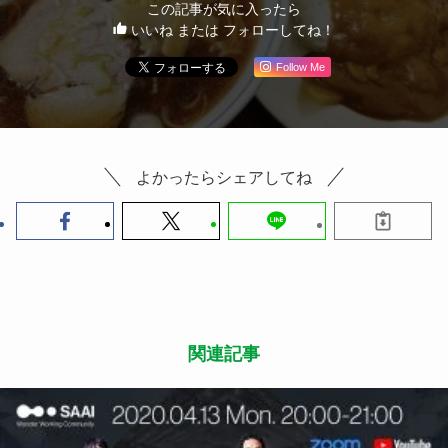
この記事が気に入ったら
いいね または フォローしてね！
Follow Me
よかったらシェアしてね
関連記事