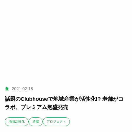
食
2021.02.18
話題のClubhouseで地域産業が活性化!? 老舗がコ
ラボ、プレミアム泡盛発売
地域活性化
酒蔵
プロジェクト