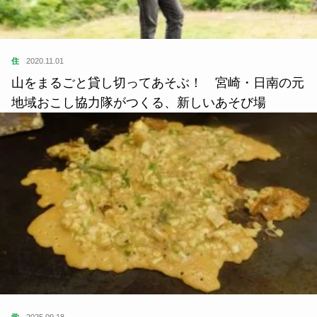
住
2020.11.01
山をまるごと貸し切ってあそぶ！ 宮崎・日南の元
地域おこし協力隊がつくる、新しいあそび場
学
2025.09.18