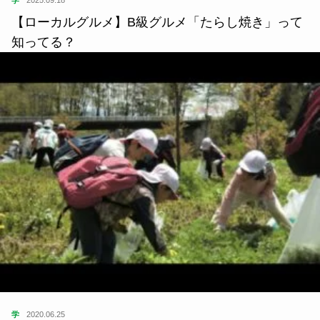
【ローカルグルメ】B級グルメ「たらし焼き」って
知ってる？
学
2020.06.25