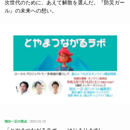
次世代のために、あえて解散を選んだ。『防災ガー
ル』の未来への想い。
指出一正の視点
2021.01.13