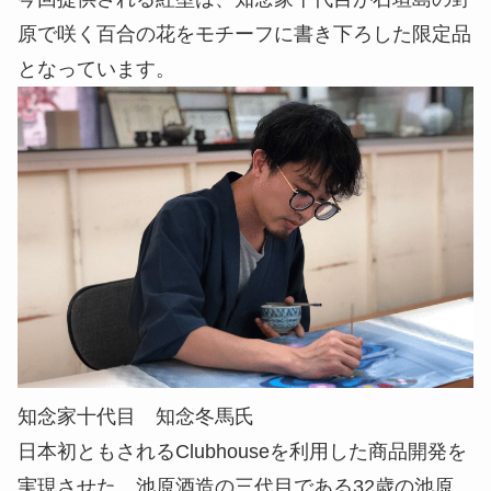
原で咲く百合の花をモチーフに書き下ろした限定品
となっています。
知念家十代目 知念冬馬氏
日本初ともされるClubhouseを利用した商品開発を
実現させた、池原酒造の三代目である32歳の池原