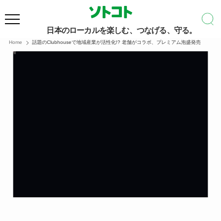
日本のローカルを楽しむ、つなげる、守る。
Home
話題のClubhouseで地域産業が活性化!? 老舗がコラボ、プレミアム泡盛発売