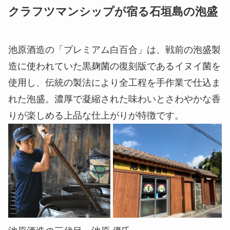
クラフツマンシップが宿る石垣島の泡盛
池原酒造の「プレミアム白百合」は、戦前の泡盛製
造に使われていた黒麹菌の復刻版であるイヌイ菌を
使用し、伝統の製法により全工程を手作業で仕込ま
れた泡盛。濃厚で凝縮された味わいとさわやかな香
りが楽しめる上品な仕上がりが特徴です。