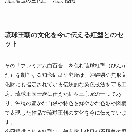
池原酒造の三代目 池原 優氏
琉球王朝の文化を今に伝える紅型とのセ
ット
その「プレミアム白百合」を包む琉球紅型（びんが
た）を制作する知念紅型研究所は、沖縄県の無形文
化財にも指定されている伝統的な染色技法を守る工
房。琉球王国士族に仕えた紅型三宗家の一つであ
り、沖縄の豊かな自然や特色を鮮やかな色彩や図柄
で表現した作品で琉球王朝の文化を今に伝えていま
す。
今回提供される紅型は、知念家十代目が石垣島の野