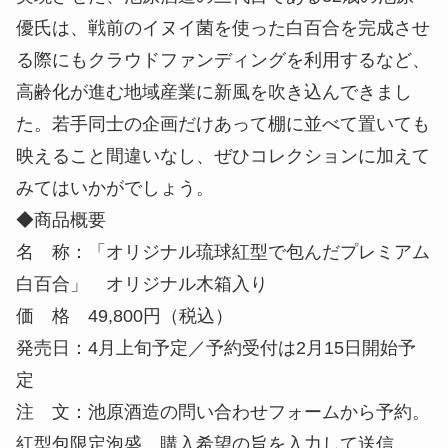
優氏は、戦前のイヌイ菌を使った白百合を完成させ
る際にもクラウドファンディングを利用するなど、
高齢化が進む地域産業に新風を吹き込んできまし
た。若手同士の企画だけあって棚に並べて置いても
映えること間違いなし、ぜひコレクションに加えて
みてはいかがでしょう。
◆商品概要
名 称：「オリジナル琉球紅型で包んだプレミアム
白百合」 オリジナル木箱入り
価 格 49,800円（税込）
発売日：4月上旬予定／予約受付は2月15日開始予
定
注 文：池原酒造の問い合わせフォームから予約。
紅型包限定泡盛、購入希望の旨を入力して送信