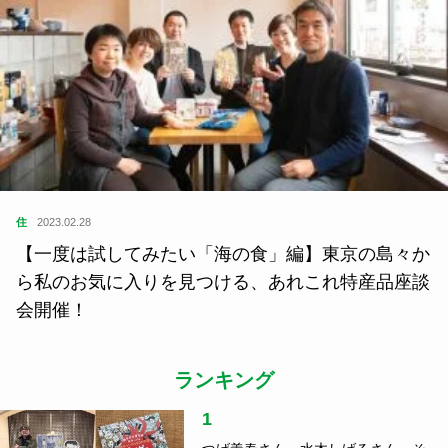
住
2023.02.28
【一度は試してみたい「海の食」編】東京の島々か
ら私のお気に入りを見つける、あれこれ特産品座談
会開催！
ランキング
1