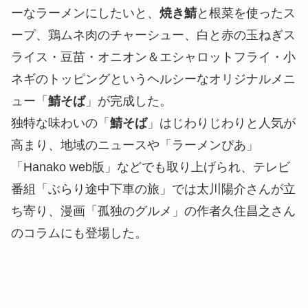
ーなラーメンにしたいと、
焼き鯖
と根菜を使ったス
ープ、鶏ムネ肉のチャーシュー、白と赤の玉ねぎス
ライス・豆苗・オニオン＆エシャロットフライ・小
ネギのトッピングというヘルシーなオリジナルメニ
ュー「
鯖そば
」が完成した。
独特な味わいの「
鯖そば
」はじわりじわりと人気が
高まり、地域のニュースや「ラーメンぴあ」
「Hanako web版」などでも取り上げられ、テレビ
番組「ぶらり途中下車の旅」では太川陽介さんが立
ち寄り、漫画「孤独のグルメ」の作者久住昌之さん
のコラムにも登場した。