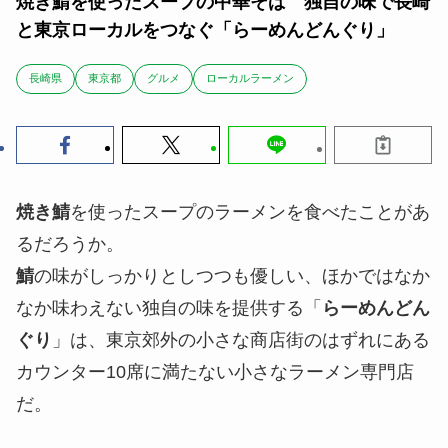
焼き鯖を使ったスープの中華そば 独自の味で長崎
と東京ローカルをつなぐ「らーめんどんぐり」
長崎県
東京都
グルメ
ローカルラーメン
焼き鯖
を使ったスープのラーメンを食べたことがあ
るだろうか。
鯖
の味がしっかりとしつつも優しい、ほかではなか
なか味わえない独自の味を提供する「
らーめんどん
ぐり
」は、東京郊外の小さな商店街のはずれにある
カウンター10席に満たない小さなラーメン専門店
だ。