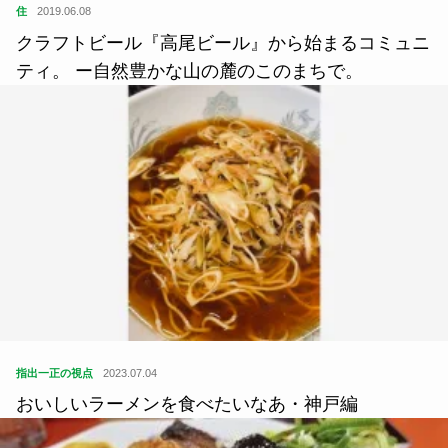
住
2019.06.08
クラフトビール『高尾ビール』から始まるコミュニ
ティ。 ー自然豊かな山の麓のこのまちで。
指出一正の視点
2023.07.04
おいしいラーメンを食べたいなあ・神戸編