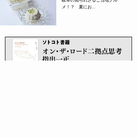
メ！？ 夏にお...
日本のローカルを楽しむ、つなげる、守る。