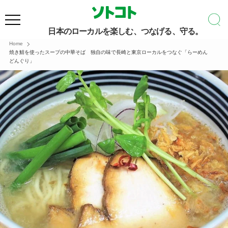
日本のローカルを楽しむ、つなげる、守る。
Home
焼き鯖を使ったスープの中華そば 独自の味で長崎と東京ローカルをつなぐ「らーめん
どんぐり」