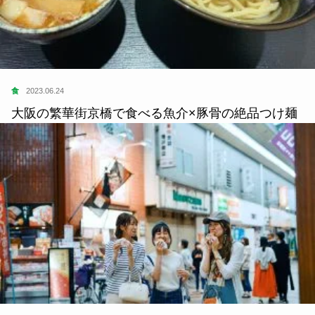
食
2023.06.24
大阪の繁華街京橋で食べる魚介×豚骨の絶品つけ麺