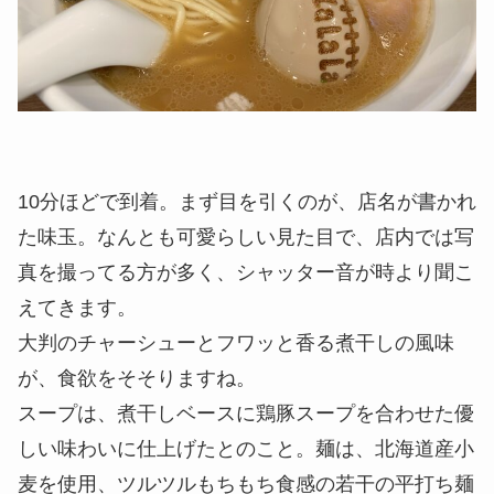
10分ほどで到着。まず目を引くのが、店名が書かれ
た味玉。なんとも可愛らしい見た目で、店内では写
真を撮ってる方が多く、シャッター音が時より聞こ
えてきます。
大判のチャーシューとフワッと香る煮干しの風味
が、食欲をそそりますね。
スープは、煮干しベースに鶏豚スープを合わせた優
しい味わいに仕上げたとのこと。麺は、北海道産小
麦を使用、ツルツルもちもち食感の若干の平打ち麺