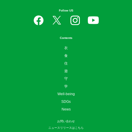
Follow US
Contents
衣
食
住
遊
守
学
Well-being
SDGs
News
お問い合わせ
ニュースリリースはこちら