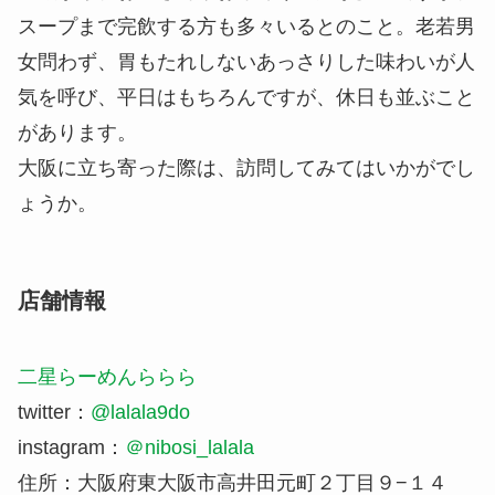
スープまで完飲する方も多々いるとのこと。老若男
女問わず、胃もたれしないあっさりした味わいが人
気を呼び、平日はもちろんですが、休日も並ぶこと
があります。
大阪に立ち寄った際は、訪問してみてはいかがでし
ょうか。
店舗情報
二星らーめんららら
twitter：
@lalala9do
instagram：
＠nibosi_lalala
住所：大阪府東大阪市高井田元町２丁目９−１４