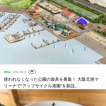
SDGs
2021.08.13
PR
使われなくなった公園の遊具を募集！ 大阪北港マ
リーナで“アップサイクル港園”を新設。