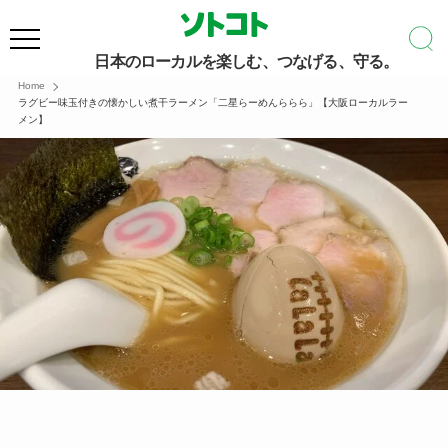
日本のローカルを楽しむ、つなげる、守る。
Home
ラグビー味玉付きの懐かしい煮干ラーメン「二星らーめんららら」【大阪ローカルラー
メン】