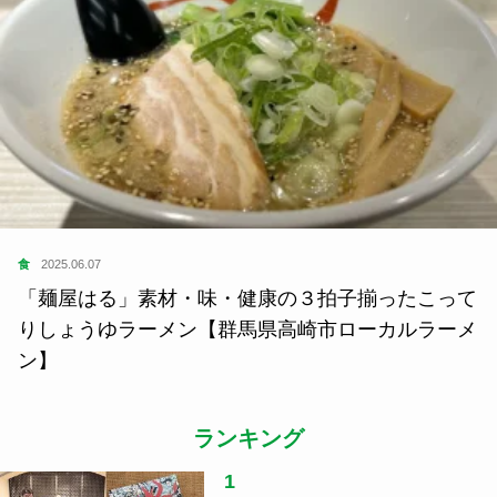
食
2025.06.07
「麺屋はる」素材・味・健康の３拍子揃ったこって
りしょうゆラーメン【群馬県高崎市ローカルラーメ
ン】
ランキング
1