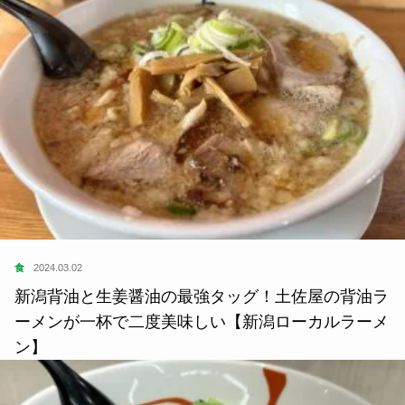
食
2024.03.02
新潟背油と生姜醤油の最強タッグ！土佐屋の背油ラ
ーメンが一杯で二度美味しい【新潟ローカルラーメ
ン】