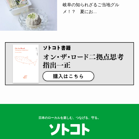
岐阜の知られざるご当地グル
メ！？ 夏にお...
日本のローカルを楽しむ、つなげる、守る。