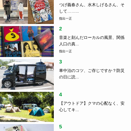
つげ義春さん、水木しげるさん、そ
して……...
指出一正
2
音楽と刻んだローカルの風景、関係
人口の真...
指出一正
3
車中泊のコツ、ご存じですか？防災
の日に読...
4
【アウトドア】クマの心配なく、安
心してキ...
5