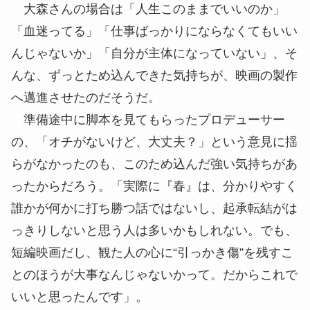
大森さんの場合は「人生このままでいいのか」
「血迷ってる」「仕事ばっかりにならなくてもいい
んじゃないか」「自分が主体になっていない」、そ
んな、ずっとため込んできた気持ちが、映画の製作
へ邁進させたのだそうだ。
準備途中に脚本を見てもらったプロデューサー
の、「オチがないけど、大丈夫？」という意見に揺
らがなかったのも、このため込んだ強い気持ちがあ
ったからだろう。「実際に『春』は、分かりやすく
誰かが何かに打ち勝つ話ではないし、起承転結がは
っきりしないと思う人は多いかもしれない。でも、
短編映画だし、観た人の心に“引っかき傷”を残すこ
とのほうが大事なんじゃないかって。だからこれで
いいと思ったんです」。