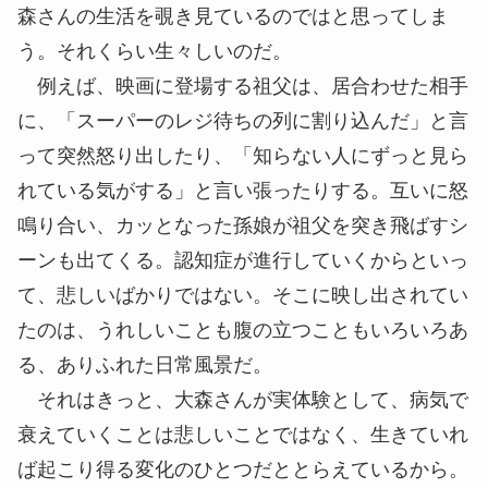
森さんの生活を覗き見ているのではと思ってしま
う。それくらい生々しいのだ。
例えば、映画に登場する祖父は、居合わせた相手
に、「スーパーのレジ待ちの列に割り込んだ」と言
って突然怒り出したり、「知らない人にずっと見ら
れている気がする」と言い張ったりする。互いに怒
鳴り合い、カッとなった孫娘が祖父を突き飛ばすシ
ーンも出てくる。認知症が進行していくからといっ
て、悲しいばかりではない。そこに映し出されてい
たのは、うれしいことも腹の立つこともいろいろあ
る、ありふれた日常風景だ。
それはきっと、大森さんが実体験として、病気で
衰えていくことは悲しいことではなく、生きていれ
ば起こり得る変化のひとつだととらえているから。