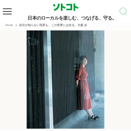
日本のローカルを楽しむ、つなげる、守る。
Home
自分が知らない現実も、この世界には在る。大森 歩