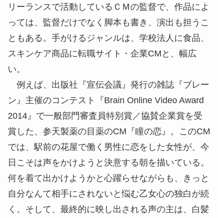
リーランスで活動しているＣＭの監督で、作品によ
っては、監督だけでなく脚本も書き、演出も担うこ
ともある。手がけるジャンルは、学校法人に食品、
スキンケア商品に転職サイト・企業CMと、幅広
い。
例えば、出版社『宣伝会議』発行の雑誌『ブレー
ン』主催のコンテスト『Brain Online Video Award
2014』で一般部門審査員特別賞／協賛企業賞を受
賞した、参天製薬の目薬のCM『瞳の恋』。このCM
では、駅前の花屋で働く男性に恋をした女性が、今
日こそは声をかけようと決意する朝を描いている。
何を着て出かけようかと心躍らせながらも、きっと
自分なんて相手にされないと悩む乙女心の独白が続
く。そして、最終的に映し出される声の主は、白髪