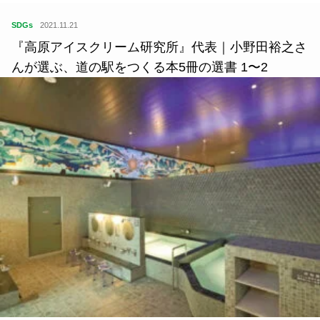
SDGs
2021.11.21
『高原アイスクリーム研究所』代表｜小野田裕之さ
んが選ぶ、道の駅をつくる本5冊の選書 1〜2