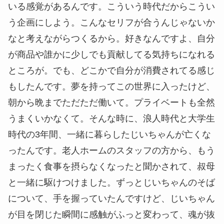
いる感覚があるんです。こういう時代だからこうい
う企画にしよう。こんなセリフが合うんじゃないか
なと考えながらつくるから。好きなんですよ、自分
が商品や誰かに少しでも貢献してる気持ちになれる
ところが。でも、どこかで自分が消費されてる感じ
もしたんです。夢を持ってこの世界に入ったけど、
朝から晩までただただ働いて。プライベートも全然
うまくいかなくて。そんな時に、浪人時代と大学生
時代の3年間、一緒に暮らしたじいちゃんが亡くな
ったんです。老人ホームのスタッフの方から、もう
まったく食事を摂らなくなったと聞かされて、叔母
と一緒に駆けつけました。ずっとじいちゃんのそば
について、手を握っていたんですけど、じいちゃん
が目を閉じた瞬間に感触がふっと変わって、魂が抜