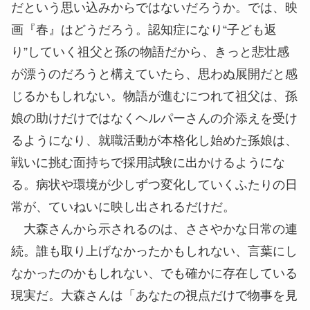
だという思い込みからではないだろうか。では、映
画『春』はどうだろう。認知症になり“子ども返
り”していく祖父と孫の物語だから、きっと悲壮感
が漂うのだろうと構えていたら、思わぬ展開だと感
じるかもしれない。物語が進むにつれて祖父は、孫
娘の助けだけではなくヘルパーさんの介添えを受け
るようになり、就職活動が本格化し始めた孫娘は、
戦いに挑む面持ちで採用試験に出かけるようにな
る。病状や環境が少しずつ変化していくふたりの日
常が、ていねいに映し出されるだけだ。
大森さんから示されるのは、ささやかな日常の連
続。誰も取り上げなかったかもしれない、言葉にし
なかったのかもしれない、でも確かに存在している
現実だ。大森さんは「あなたの視点だけで物事を見