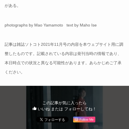
がある。
photographs by Mao Yamamoto text by Maho Ise
記事は雑誌ソトコト2021年11月号の内容を本ウェブサイト用に調
整したものです。記載されている内容は発刊当時の情報であり、
本日時点での状況と異なる可能性があります。あらかじめご了承
ください。
この記事が気に入ったら
いいね または フォローしてね！
Follow Me