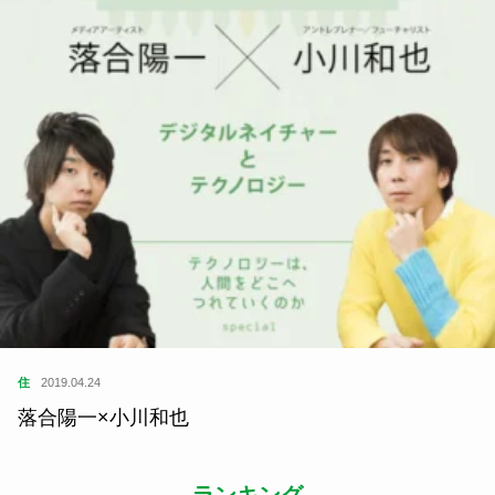
住
2019.04.24
落合陽一×小川和也
ランキング