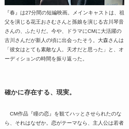
『春』は27分間の短編映画。メインキャストは、祖
父を演じる花王おさむさんと孫娘を演じる古川琴音
さんの、ふたりだ。今や、ドラマにCMに大活躍の
古川さんだが新人の頃に出会ったそう。大森さんは
「彼女はとても素敵な人。天才だと思った」と、オ
ーディションの時間を振り返った。
確かに存在する、現実。
CM作品『瞳の恋』を観てハッとさせられたのな
ら、それはなぜか。恋がテーマなら、主人公は若者