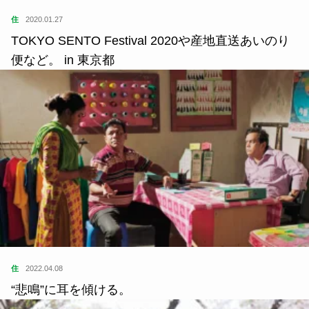
住
2020.01.27
TOKYO SENTO Festival 2020や産地直送あいのり
便など。 in 東京都
住
2022.04.08
“悲鳴”に耳を傾ける。