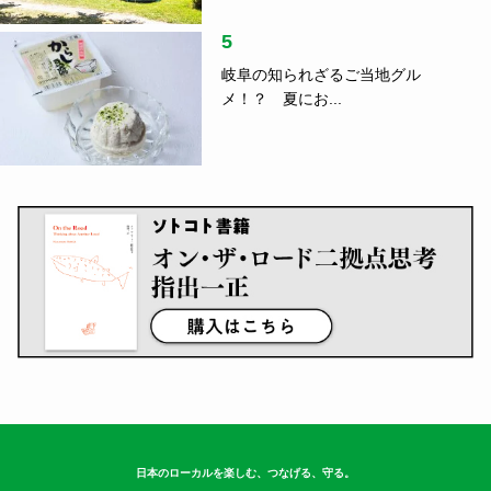
5
岐阜の知られざるご当地グル
メ！？ 夏にお...
日本のローカルを楽しむ、つなげる、守る。