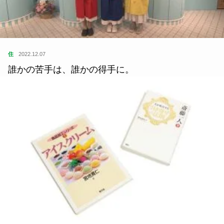
住
2022.12.07
誰かの苦手は、誰かの得手に。