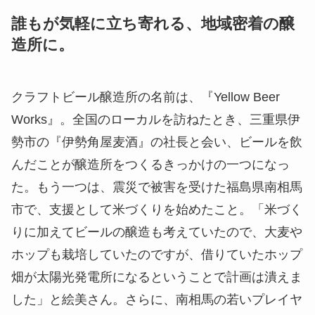
誰もが気軽に立ち寄れる、地域密着の醸
造所に。
クラフトビール醸造所の名前は、『Yellow Beer
Works』。全国のローカルを訪ねたとき、三重県伊
勢市の『伊勢角屋麦酒』の社長と会い、ビールを飲
んだことが醸造所をつくるきっかけの一つになっ
た。もう一つは、震災で被害を受けた福島県南相馬
市で、支援として米づくりを始めたこと。「米づく
りに加えてビールの醸造も考えていたので、大麦や
ホップも栽培していたのですが、借りていたホップ
畑が太陽光発電所になるということで計画は潰えま
した」と絵美さん。さらに、南相馬の若いプレイヤ