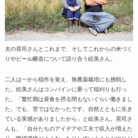
夫の晃司さんとこれまで、そしてこれからの米づく
りやビール醸造について語り合う絵美さん。
二人は一から稲作を覚え、無農薬栽培にも挑戦し
た。絵美さんはコンバインに乗って稲刈りも行っ
た。「繁忙期は昼食を摂る間もないぐらい働きまし
た。でも、苦ではなかったです。自然とともに生き
ている実感がありましたから」と絵美さん。晃司さ
んも、「自分たちのアイデアや工夫で収入が増えた