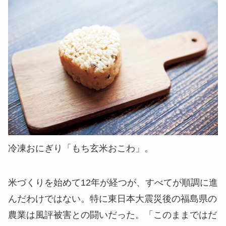
冷凍おにぎり「もち玄米おこわ」。
米づくりを始めて12年が経つが、すべてが順調に進
んだわけではない。特に東日本大震災後の福島県の
農業は風評被害との闘いだった。「このままではだ