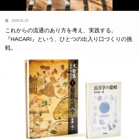
住
2020.01.23
これからの流通のあり方を考え、実践する。
『HACARI』という、ひとつの出入り口づくりの挑
戦。