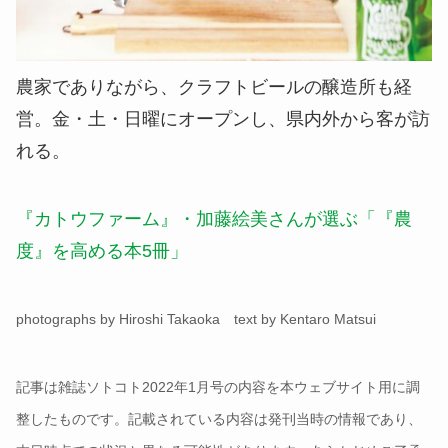
農家でありながら、クラフトビールの醸造所も経
営。金・土・日曜にオープンし、県内外から客が訪
れる。
『カトウファーム』・加藤絵美さんが選ぶ「『農
度』を高める本5冊」
photographs by Hiroshi Takaoka text by Kentaro Matsui
記事は雑誌ソトコト2022年1月号の内容を本ウェブサイト用に調
整したものです。記載されている内容は発刊当時の情報であり、