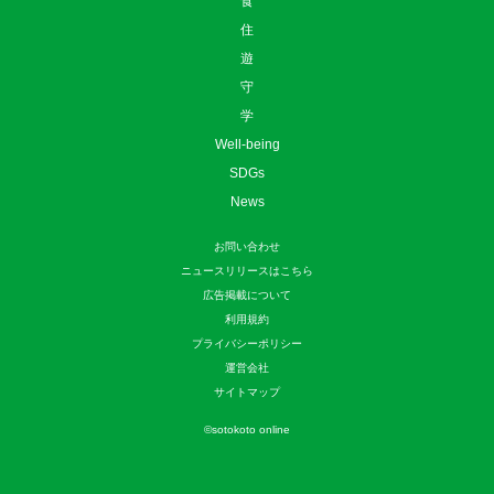
食
住
遊
守
学
Well-being
SDGs
News
お問い合わせ
ニュースリリースはこちら
広告掲載について
利用規約
プライバシーポリシー
運営会社
サイトマップ
©
sotokoto online