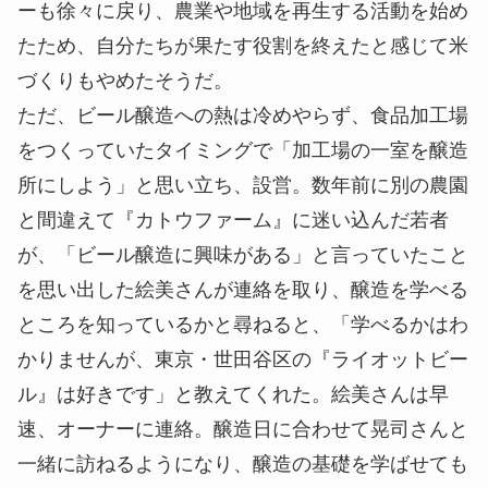
ーも徐々に戻り、農業や地域を再生する活動を始め
たため、自分たちが果たす役割を終えたと感じて米
づくりもやめたそうだ。
ただ、ビール醸造への熱は冷めやらず、食品加工場
をつくっていたタイミングで「加工場の一室を醸造
所にしよう」と思い立ち、設営。数年前に別の農園
と間違えて『カトウファーム』に迷い込んだ若者
が、「ビール醸造に興味がある」と言っていたこと
を思い出した絵美さんが連絡を取り、醸造を学べる
ところを知っているかと尋ねると、「学べるかはわ
かりませんが、東京・世田谷区の『ライオットビー
ル』は好きです」と教えてくれた。絵美さんは早
速、オーナーに連絡。醸造日に合わせて晃司さんと
一緒に訪ねるようになり、醸造の基礎を学ばせても