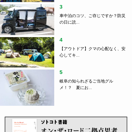
3
車中泊のコツ、ご存じですか？防災
の日に読...
4
【アウトドア】クマの心配なく、安
心してキ...
5
岐阜の知られざるご当地グル
メ！？ 夏にお...