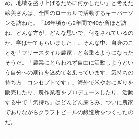
め。地域を盛り上げるために何かしたい」と考えた
絵美さんは、全国のローカルで活動するキーパーソ
ンを訪ねた。「16年頃から2年間で40か所ほど訪
ね、どんな方が、どんな思いで、何をされているの
か、学ばせてもらいました」。そんな中、自身のこ
とを「フリースタイル農家」と名乗るようになった
そうだ。「農業にとらわれず自由に活動しようとい
う自分への期待を込めて名乗っています。気持ちの
持ち方、コンセプトです」。海外で米やおにぎりを
販売したり、農作業着をプロデュースしたり、活動
する中で「気持ち」はどんどん膨らみ、ついに農家
でありながらクラフトビールの醸造所をつくったの
だ。