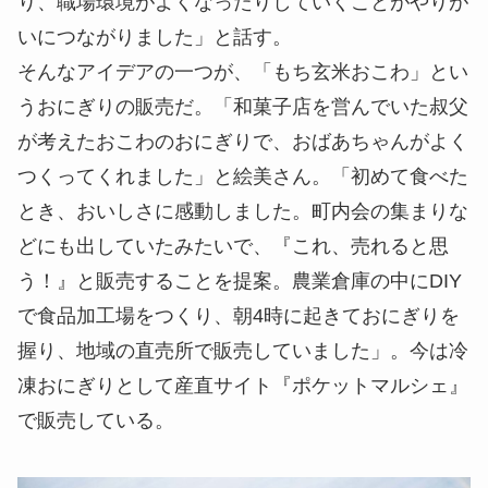
り、職場環境がよくなったりしていくことがやりが
いにつながりました」と話す。
そんなアイデアの一つが、「もち玄米おこわ」とい
うおにぎりの販売だ。「和菓子店を営んでいた叔父
が考えたおこわのおにぎりで、おばあちゃんがよく
つくってくれました」と絵美さん。「初めて食べた
とき、おいしさに感動しました。町内会の集まりな
どにも出していたみたいで、『これ、売れると思
う！』と販売することを提案。農業倉庫の中にDIY
で食品加工場をつくり、朝4時に起きておにぎりを
握り、地域の直売所で販売していました」。今は冷
凍おにぎりとして産直サイト『ポケットマルシェ』
で販売している。