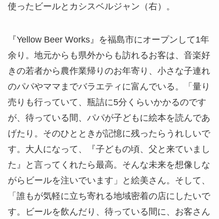
使ったビールとカシスベルジャン（右）。
『Yellow Beer Works』を福島市にオープンして1年
余り。地元からも県外からも訪れるお客は、音楽好
きの若者から農作業帰りのお年寄り、小さな子連れ
のパパやママまでバラエティに富んでいる。「量り
売りも行っていて、瓶詰に5分くらいかかるのです
が、待っている間、パパが子どもに絵本を読んであ
げたり。そのひとときが記憶に残ったらうれしいで
す。大人になって、『子どもの頃、父と来ていまし
た』と言ってくれたら最高。そんな未来を想像しな
がらビールを注いでいます」と絵美さん。そして、
「誰もが気軽に立ち寄れる地域密着の店にしたいで
す。ビールを飲んだり、待っている間に、お客さん