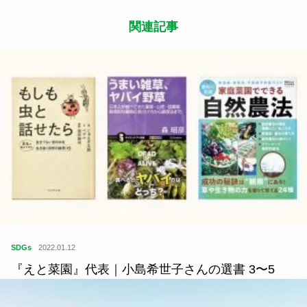
関連記事
SDGs
2022.01.12
『えと菜園』代表｜小島希世子さんの選書 3〜5