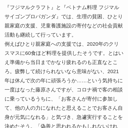
サイゴンプロパガンダ』では、生理の貧困、ひとり
親家庭の支援、児童養護施設の寄付などの社会貢献
活動も継続して行っています。
例えばひとり親家庭への支援では、2020年のクリ
スマスに60食ほど料理を提供したそうです。とはい
え準備から当日までかなり疲れるのも正直なとこ
ろ。疲弊して続けられないなら意味がない、2021
年は休んで次の年に頑張ろうか……という気持ちに
一度はなった藤原さんですが、コロナ禍で客の相談
に乗っているうちに、「お客さんが寄付に参加し
て、他の人の力になれたと思えることでお客さん自
身が元気になれる」と気づき、急遽実行することを
決めたそう。「偽善と思われるかもしれないけれ
ど、細く長く続けていきたい活動です」と藤原さん