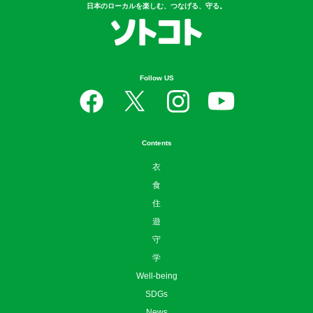
Follow US
Contents
衣
食
住
遊
守
学
Well-being
SDGs
News
お問い合わせ