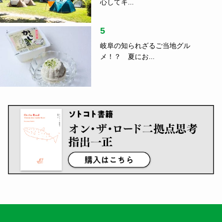
5
岐阜の知られざるご当地グル
メ！？ 夏にお...
日本のローカルを楽しむ、つなげる、守る。