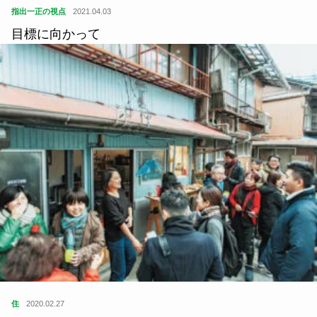
目標に向かって
住
2020.02.27
あそこに行けば、誰かに会える。朝から元気になれ
る場所、『バカンス』。