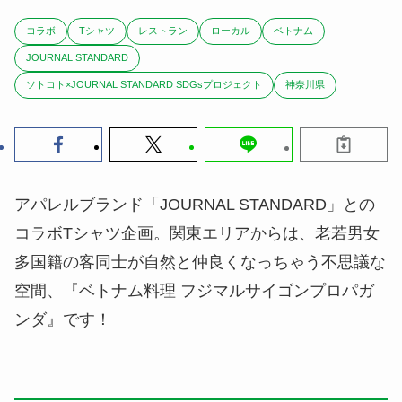
コラボ
Tシャツ
レストラン
ローカル
ベトナム
JOURNAL STANDARD
ソトコト×JOURNAL STANDARD SDGsプロジェクト
神奈川県
アパレルブランド「JOURNAL STANDARD」との
コラボTシャツ企画。関東エリアからは、老若男女
多国籍の客同士が自然と仲良くなっちゃう不思議な
空間、『ベトナム料理 フジマルサイゴンプロパガ
ンダ』です！