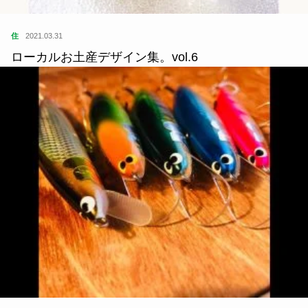
住
2021.03.31
ローカルお土産デザイン集。vol.6
指出一正の視点
2021.04.03