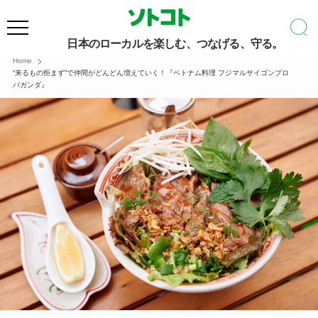
日本のローカルを楽しむ、つなげる、守る。
Home
“来るもの拒まず”で仲間がどんどん増えていく！『ベトナム料理 フジマルサイゴンプロ
パガンダ』