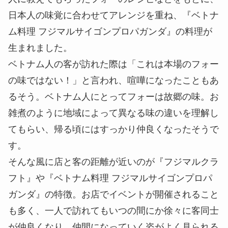
日本人の味覚に合わせてアレンジを重ね、『ベトナ
ム料理 フジマルサイゴンプロパガンダ』の料理が
生まれました。
ベトナム人の客が訪れた際は「これは本場のフォー
の味ではない！」と言われ、喧嘩になったこともあ
るそう。ベトナム人にとってフォーは故郷の味。お
雑煮のように地域によって異なる味の違いを理解し
てもらい、帰る頃にはすっかり仲良くなったそうで
す。
そんな風に店と客の距離が近いのが『フジマルクラ
フト』や『ベトナム料理 フジマルサイゴンプロパ
ガンダ』の特徴。お店でイベントが開催されること
も多く、一人で訪れてもいつの間にか徐々に客同士
が仲良くなり、仲間になっていく姿がよく見られる