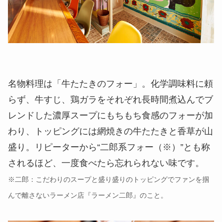
名物料理は「牛たたきのフォー」。化学調味料に頼
らず、牛すじ、鶏ガラをそれぞれ長時間煮込んでブ
レンドした濃厚スープにもちもち食感のフォーが加
わり、トッピングには網焼きの牛たたきと香草が山
盛り。リピーターから“二郎系フォー（※）”とも称
されるほど、一度食べたら忘れられない味です。
※二郎：こだわりのスープと盛り盛りのトッピングでファンを掴
んで離さないラーメン店『ラーメン二郎』のこと。