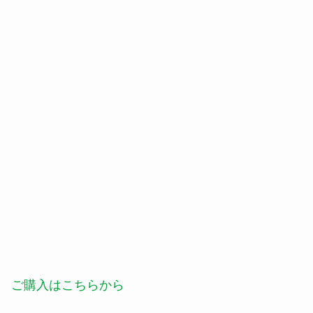
ご購入はこちらから
ベトナム料理 フジマルサイゴンプロパガンタ