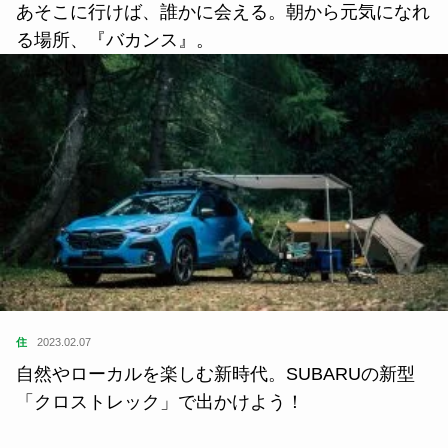
住
2023.02.07
自然やローカルを楽しむ新時代。SUBARUの新型
「クロストレック」で出かけよう！
ランキング