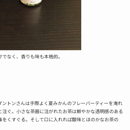
けでなく、香りも味も本格的。
ダントンさんは手際よく夏みかんのフレーバーティーを淹れ
と注ぐ。小さな茶器に注がれたお茶は鮮やかな透明感のある
鼻をくすぐる。そして口に入れれば酸味とほのかなお茶の