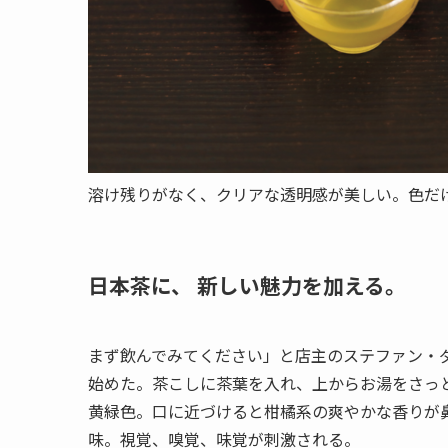
溶け残りがなく、クリアな透明感が美しい。色だ
日本茶に、 新しい魅力を加える。
まず飲んでみてください」と店主のステファン・
始めた。茶こしに茶葉を入れ、上からお湯をさっ
黄緑色。口に近づけると柑橘系の爽やかな香りが
味。視覚、嗅覚、味覚が刺激される。