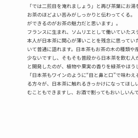
「では二煎目を淹れましょう」と再び茶葉にお湯
お茶のほどよい苦みがしっかりと伝わってくる。
ができるのがお茶の魅力だと思います」。
フランスに生まれ、ソムリエとして働いていたス
本人が日本茶に関心が薄いことを残念に思ってい
いて普通に語れます。日本茶もお茶の木の種類や
少ないですし、そもそも普段から日本茶を飲む人
と開発したのが、植物や果実の香りを緑茶やほう
「日本茶もワインのように“目と鼻と口”で味わ
る方々が、日本茶に触れるきっかけになってほし
むこともできますし、お酒で割ってもおいしいん