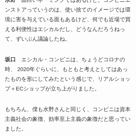
水野
面白いネーミングではあるけど。コンビニエ
ンストアっていうのは、使い捨てのイメージでは環
境に害を与えている面もあるけど、何でも近場で買
える利便性はエシカルだし、どうなんだろうねっ
て、ずいぶん議論したね。
坂口
エシカル・コンビニは、ちょうどコロナの
時、 2020年ぐらいに、もともと考えとしてはあっ
たものを形にしてみたという感じで、リアルショッ
プ＋ECショップが立ち上がりました。
もちろん、僕も水野さんと同じく、コンビニは資本
主義社会の象徴、効率至上主義の象徴だと思ってい
ました。