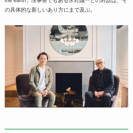
the earth」理事長でもある水野誠一との対話は、そ
の具体的な新しいあり方にまで及ぶ。