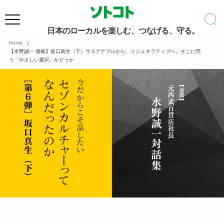
日本のローカルを楽しむ、つなげる、守る。
Home
【水野誠一 連載】坂口真生（下）サステナブルから、リジェネラティブへ。そこに問
う「やさしい選択」かどうか