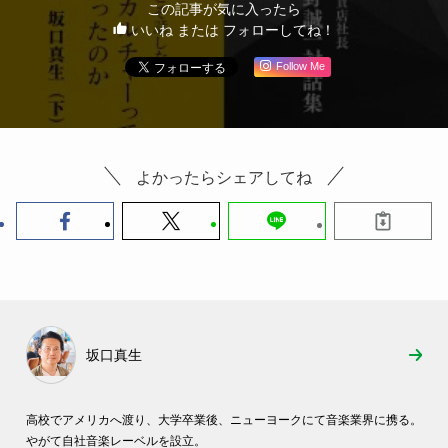
この記事が気に入ったら
いいね または フォローしてね！
Follow Me
よかったらシェアしてね
坂口真生
高校でアメリカへ渡り、大学卒業後、ニューヨークにて音楽業界に携る。
やがて自社音楽レーベルを設立。