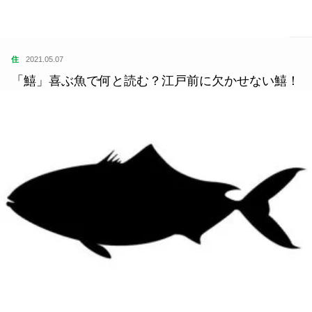
住
2021.05.07
「鱚」喜ぶ魚で何と読む？江戸前に欠かせない鱚！