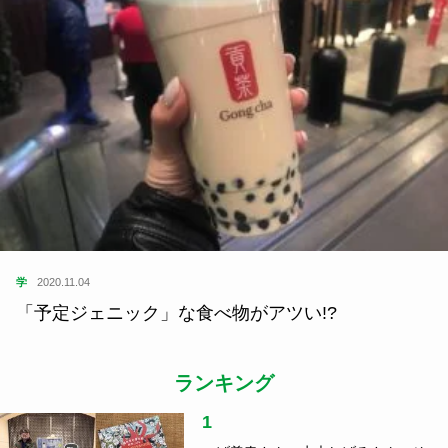
学
2020.11.04
「予定ジェニック」な食べ物がアツい!?
ランキング
1