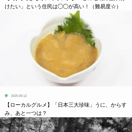
けたい」という住民は◯◯が高い！（難易度☆）
学
2025.09.12
【ローカルグルメ】「日本三大珍味」うに、からす
み、あと一つは？