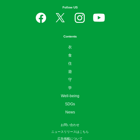
Follow US
Contents
衣
食
住
遊
守
学
Well-being
SDGs
News
お問い合わせ
ニュースリリースはこちら
広告掲載について