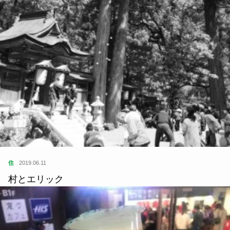
住
2019.06.11
村とエリック