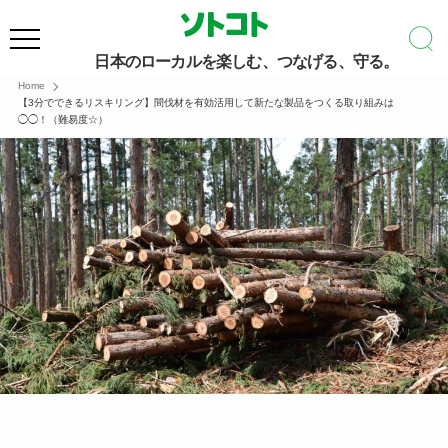
日本のローカルを楽しむ、つなげる、守る。
Home
【3分でできるリスキリング】間伐材を有効活用して新たな製品をつくる取り組みは
◯◯！（難易度☆）