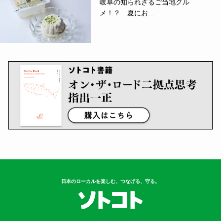
岐阜の知られざるご当地グル
メ！？ 夏にお...
日本のローカルを楽しむ、つなげる、守る。