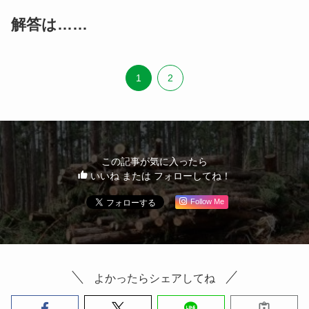
解答は……
1
2
この記事が気に入ったら
いいね または フォローしてね！
Follow Me
よかったらシェアしてね