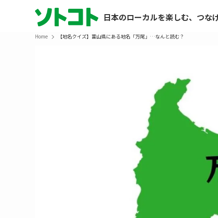
日本のローカルを楽しむ、つな
Home
【地名クイズ】富山県にある地名「万尾」…なんと読む？