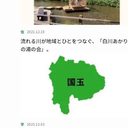
住
2021.12.10
流れる川が地域とひとをつなぐ、「白川あか
の湯の会」。
学
2025.12.03