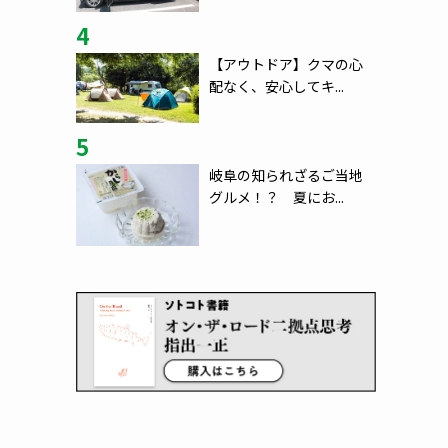
4
【アウトドア】クマの心
配なく、安心してキ...
5
岐阜の知られざるご当地
グルメ！？ 夏にお...