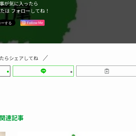
事が気に入ったら
または フォローしてね！
Follow Me
たらシェアしてね
関連記事