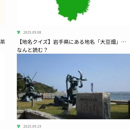
学
2025.09.08
り茶
【地名クイズ】岩手県にある地名「大豆畑」…
なんと読む？
学
2025.09.19