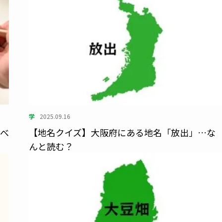
学
2025.09.16
かべ
【地名クイズ】大阪府にある地名「放出」…な
んと読む？