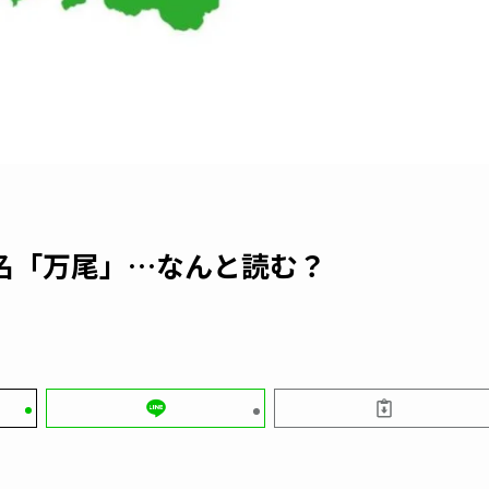
名「万尾」…なんと読む？