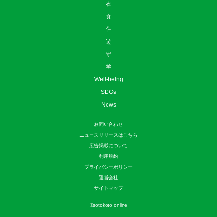
衣
食
住
遊
守
学
Well-being
SDGs
News
お問い合わせ
ニュースリリースはこちら
広告掲載について
利用規約
プライバシーポリシー
運営会社
サイトマップ
©
sotokoto online