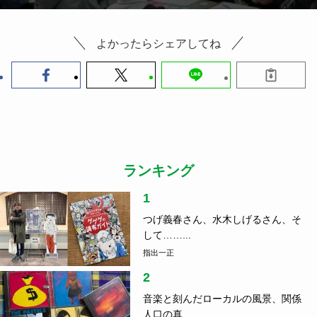
よかったらシェアしてね
ランキング
1
つげ義春さん、水木しげるさん、そ
して……...
指出一正
2
音楽と刻んだローカルの風景、関係
人口の真...