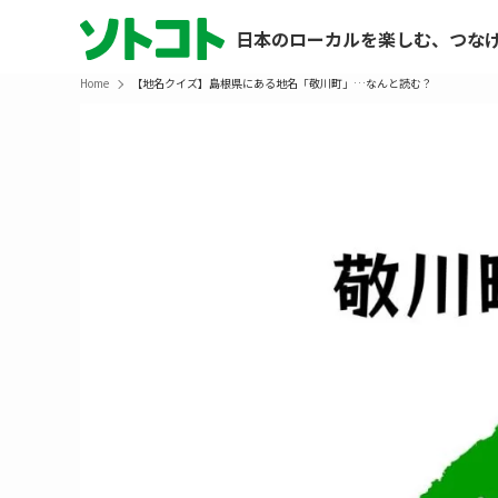
日本のローカルを楽しむ、つな
Home
【地名クイズ】島根県にある地名「敬川町」…なんと読む？