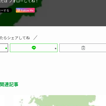
または フォローしてね！
Follow Me
たらシェアしてね
関連記事