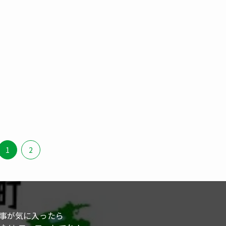
1
2
事が気に入ったら