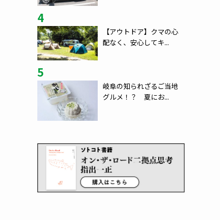
4
【アウトドア】クマの心
配なく、安心してキ...
5
岐阜の知られざるご当地
グルメ！？ 夏にお...