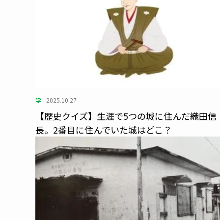
学
2025.10.27
【歴史クイズ】生涯で5つの城に住んだ織田信
長。2番目に住んでいた城はどこ？