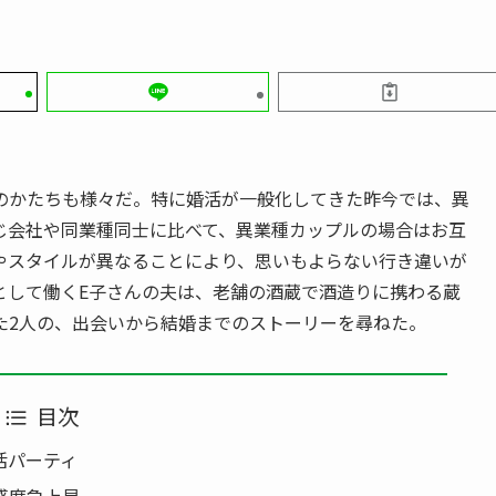
のかたちも様々だ。特に婚活が一般化してきた昨今では、異
じ会社や同業種同士に比べて、異業種カップルの場合はお互
やスタイルが異なることにより、思いもよらない行き違いが
として働くE子さんの夫は、老舗の酒蔵で酒造りに携わる蔵
た2人の、出会いから結婚までのストーリーを尋ねた。
目次
活パーティ