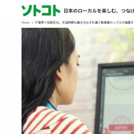
日本のローカルを楽しむ、つな
Home
IT業界×伝統文化。生活時間も働き方もすれ違う異業種カップルが結婚す