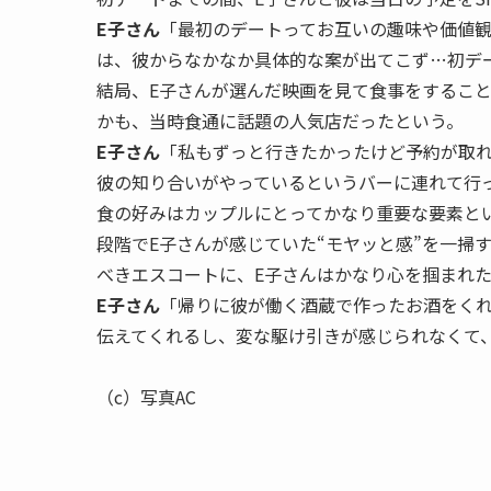
E子さん
「最初のデートってお互いの趣味や価値
は、彼からなかなか具体的な案が出てこず…初デ
結局、E子さんが選んだ映画を見て食事をするこ
かも、当時食通に話題の人気店だったという。
E子さん
「私もずっと行きたかったけど予約が取れ
彼の知り合いがやっているというバーに連れて行
食の好みはカップルにとってかなり重要な要素と
段階でE子さんが感じていた“モヤッと感”を一掃
べきエスコートに、E子さんはかなり心を掴まれ
E子さん
「帰りに彼が働く酒蔵で作ったお酒をくれ
伝えてくれるし、変な駆け引きが感じられなくて