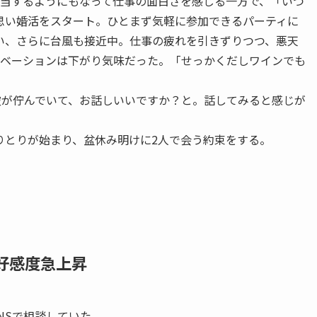
担当するようにもなって仕事の面白さを感じる一方で、「いつ
思い婚活をスタート。ひとまず気軽に参加できるパーティに
い、さらに台風も接近中。仕事の疲れを引きずりつつ、悪天
チベーションは下がり気味だった。「せっかくだしワインでも
彼が佇んでいて、お話しいいですか？と。話してみると感じが
りとりが始まり、盆休み明けに2人で会う約束をする。
好感度急上昇
NSで相談していた。