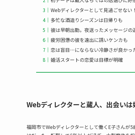
初デートは蔵人ならではの店選びに好
Webディレクターとして見過ごせない
多忙な酒造りシーズンは日帰りも
彼は早朝出勤。夜送ったメッセージの
疲労困憊の彼を遠出に誘いケンカも
恋は盲目…にならない冷静さが良かっ
婚活スタートの恋愛は目標が明確
Webディレクターと
蔵人
、出会いは
福岡市でWebディレクターとして働くE子さんが