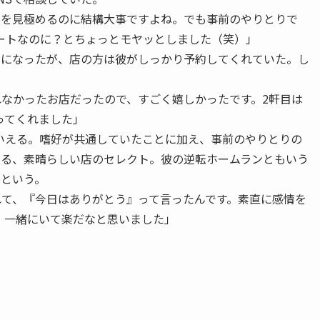
観を見極めるのに結構大事ですよね。でも事前のやりとりで
ートなのに？とちょっとモヤッとしました（笑）」
とになったが、店の方は彼がしっかり予約してくれていた。し
なかったお店だったので、すごく嬉しかったです。2軒目は
ってくれました」
いえる。嗜好が共通していたことに加え、事前のやりとりの
する、素晴らしい店のセレクト。彼の逆転ホームランともいう
たという。
て、『今日はありがとう』って言ったんです。素直に感情を
、一緒にいて楽だなと思いました」