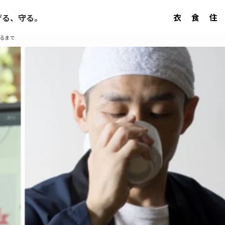
衣
食
住
げる、守る。
るまで