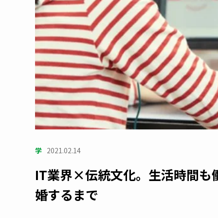
学
2021.02.14
IT業界×伝統文化。生活時間
婚するまで