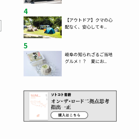
4
【アウトドア】クマの心
配なく、安心してキ...
5
岐阜の知られざるご当地
グルメ！？ 夏にお...