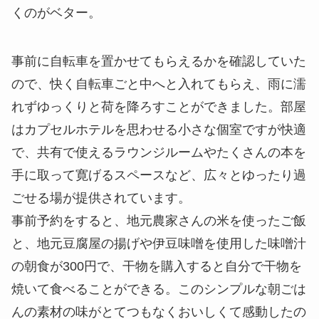
くのがベター。
事前に自転車を置かせてもらえるかを確認していた
ので、快く自転車ごと中へと入れてもらえ、雨に濡
れずゆっくりと荷を降ろすことができました。部屋
はカプセルホテルを思わせる小さな個室ですが快適
で、共有で使えるラウンジルームやたくさんの本を
手に取って寛げるスペースなど、広々とゆったり過
ごせる場が提供されています。
事前予約をすると、地元農家さんの米を使ったご飯
と、地元豆腐屋の揚げや伊豆味噌を使用した味噌汁
の朝食が300円で、干物を購入すると自分で干物を
焼いて食べることができる。このシンプルな朝ごは
んの素材の味がとてつもなくおいしくて感動したの