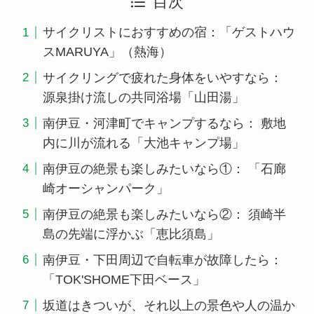
目次
サイクリストにおすすめの宿：「ゲストハウ
スMARUYA」（熱海）
サイクリングで疲れた身体をいやすなら：
源泉掛け流しの共同浴場「山田湯」
南伊豆・河津町でキャンプするなら： 敷地
内に川が流れる「大池キャンプ場」
南伊豆の絶景も楽しみたいなら①： 「石廊
崎オーシャンパーク」
南伊豆の絶景も楽しみたいなら②： 須崎半
島の先端に浮かぶ「恵比須島」
南伊豆・下田周辺で自転車が故障したら：
「TOK'SHOME下田ベース」
坂道はきついが、それ以上の景色や人の温か