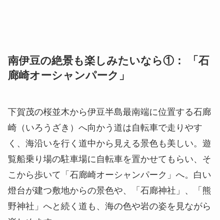
南伊豆の絶景も楽しみたいなら①： 「石
廊崎オーシャンパーク」
下賀茂の桜並木から伊豆半島最南端に位置する石廊
崎（いろうざき）へ向かう道は自転車で走りやす
く、海沿いを行く道中から見える景色も美しい。遊
覧船乗り場の駐車場に自転車を置かせてもらい、そ
こから歩いて「石廊崎オーシャンパーク」へ。白い
燈台が建つ敷地からの景色や、「石廊神社」、「熊
野神社」へと続く道も、海の色や岩の姿を見ながら