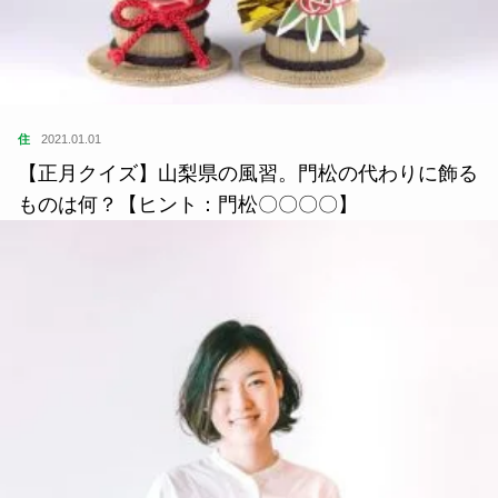
住
2021.01.01
【正月クイズ】山梨県の風習。門松の代わりに飾る
ものは何？【ヒント：門松〇〇〇〇】