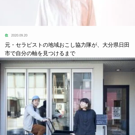
住
2020.09.20
元・セラピストの地域おこし協力隊が、大分県日田
市で自分の軸を見つけるまで