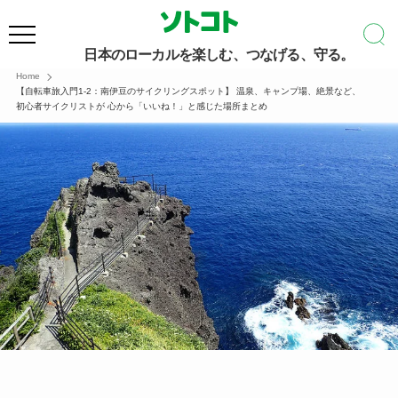
日本のローカルを楽しむ、つなげる、守る。
Home
【自転車旅入門1-2：南伊豆のサイクリングスポット】 温泉、キャンプ場、絶景など、
初心者サイクリストが 心から「いいね！」と感じた場所まとめ