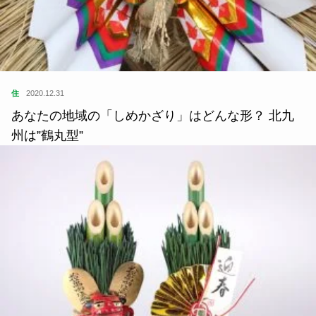
住
2020.12.31
あなたの地域の「しめかざり」はどんな形？ 北九
州は”鶴丸型”