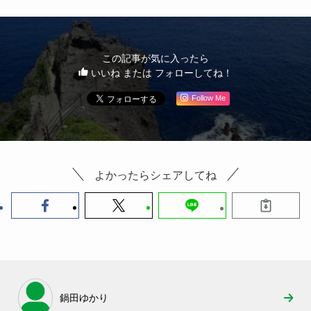
この記事が気に入ったら
いいね または フォローしてね！
Follow Me
よかったらシェアしてね
鍋田ゆかり