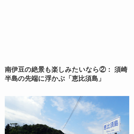
南伊豆の絶景も楽しみたいなら②： 須崎
半島の先端に浮かぶ「恵比須島」