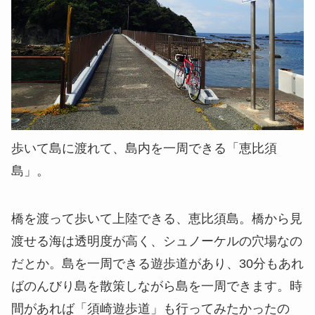
歩いて島に渡れて、島内を一周できる「恵比須
島」。
橋を渡って歩いて上陸できる、恵比須島。橋から見
渡せる海は透明度が高く、シュノーケルの穴場なの
だとか。島を一周できる遊歩道があり、30分もあれ
ばのんびり島を散策しながら島を一周できます。時
間があれば「須崎遊歩道」も行ってみたかったの