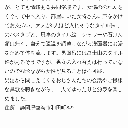
が、とても情緒ある共同浴場です。女湯ののれんを
くぐって中へ入り、部屋にいた女将さんに声をかけ
てお支払い。大人が5人ほど入れそうなタイル張り
のバスタブと、風車のタイル絵。シャワーや石けん
類は無く、自分で適温を調整しながら洗面器にお湯
をためて体を流します。男風呂には富士山のタイル
絵があるそうですが、男女の入れ替えは行っていな
いので残念ながら女性が見ることは不可能。
男湯から聞こえてくるおじさんたちの会話やご機嫌
な鼻歌を聴きながら、一人でゆったりと源泉を楽し
めました。
住所：静岡県熱海市和田町3-9