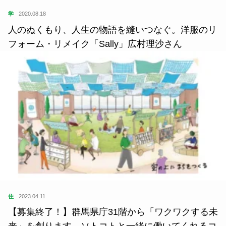
学
2020.08.18
人のぬくもり、人生の物語を縫いつなぐ。洋服のリ
フォーム・リメイク「Sally」広村理沙さん
住
2023.04.11
【募集終了！】群馬県庁31階から「ワクワクする未