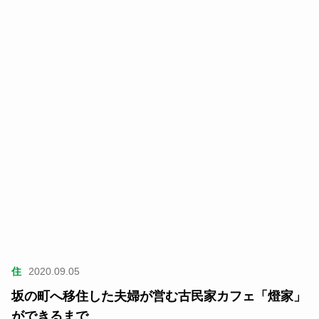
住
2020.09.05
坂の町へ移住した夫婦が営む古民家カフェ「燈家」
ができるまで