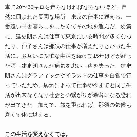
車で20〜30キロを走らなければならないほど、自
然に囲まれた長閑な場所。東京の仕事に通える、一
番遠い田舎暮らしをしたくてその地を選んだ。次第
に、建史朗さんは仕事で東京にいる時間が多くなっ
たり、伸子さんは那須の仕事が増えたりといった生
活に。お互いに多忙な生活を続けて15年ほどが経っ
た頃、建史朗さんが病気を患い、声を失った。建史
朗さんはグラフィックやイラストの仕事を自営で行
っていたため、病気によって仕事や今までと同じ生
活が出来なくなり社会との繋がりが希薄になる恐れ
が出てきた。加えて、歳を重ねれば、那須の気候も
寒くて体に堪える。
この生活を変えなくては。