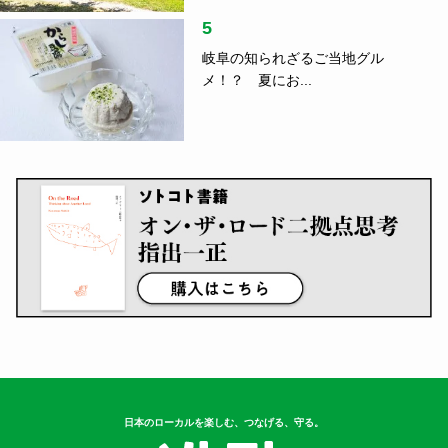
5
岐阜の知られざるご当地グル
メ！？ 夏にお...
日本のローカルを楽しむ、つなげる、守る。