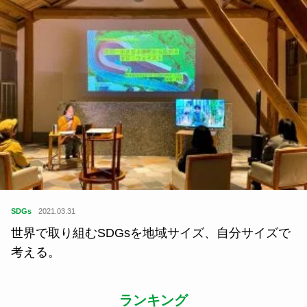
SDGs
2021.03.31
世界で取り組むSDGsを地域サイズ、自分サイズで
考える。
ランキング