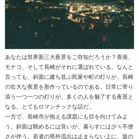
あなたは世界新三大夜景をご存知だろうか？香港、
モナコ、そして長崎がそれに選ばれている。なんと
言っても、斜面に建ち並ぶ民家や町の灯りが、長崎
の壮大な夜景を形作っているのである。日常に寄り
添う一つ一つの灯りが、多くの人を魅了する夜景と
なる。とてもロマンチックな話だ。
一方で、長崎市が抱える課題にも目を向けてみよ
う。斜面は眺めるには良いが、暮らすには少々不便
さが伴う。若者の県外流出は止まらない上に、坂の