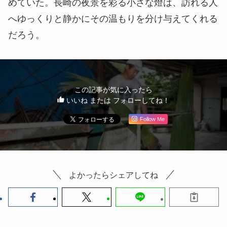
めていた。長崎の夜景を彩る小さな燈は、訪れる人
へゆっくりと静かにその温もりを分け与えてくれる
だろう。
この記事が気に入ったら
いいね または フォローしてね！
Follow Me
よかったらシェアしてね