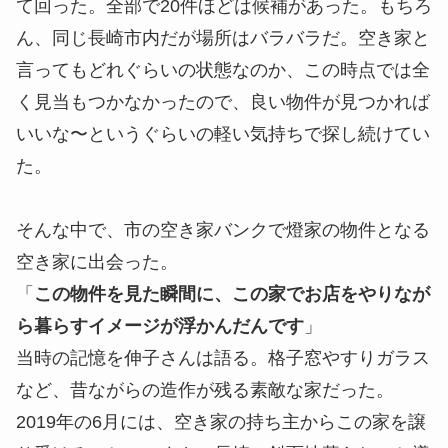
て回った。全部で20件ほどは候補があった。もちろ
ん、同じ長崎市内だが場所はバラバラだ。空き家と
言ってもどれぐらいの状態なのか、この時点では全
く見当もつかなかったので、良い物件が見つかれば
いいな〜というぐらいの軽い気持ちで探し続けてい
た。
そんな中で、市の空き家バンクで燈家の物件となる
空き家に出会った。
「
この物件を見た瞬間に、この家でお店をやりなが
ら暮らすイメージが浮かんだんです
」
当時の記憶を伸子さんは語る。格子窓やすりガラス
など、昔ながらの造作が残る素敵な家だった。
2019年の6月には、空き家の持ち主からこの家を譲