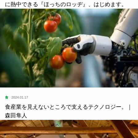
に熱中できる『ほっちのロッヂ』、はじめます。
食
2024.01.17
食産業を見えないところで支えるテクノロジー。｜
森田隼人