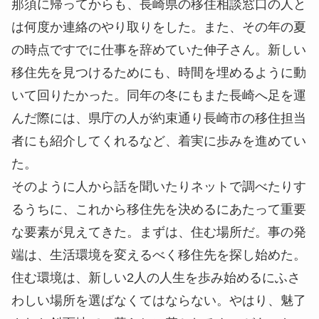
那須に帰ってからも、長崎県の移住相談窓口の人と
は何度か連絡のやり取りをした。また、その年の夏
の時点ですでに仕事を辞めていた伸子さん。新しい
移住先を見つけるためにも、時間を埋めるように動
いて回りたかった。同年の冬にもまた長崎へ足を運
んだ際には、県庁の人が約束通り長崎市の移住担当
者にも紹介してくれるなど、着実に歩みを進めてい
た。
そのように人から話を聞いたりネットで調べたりす
るうちに、これから移住先を決めるにあたって重要
な要素が見えてきた。まずは、住む場所だ。事の発
端は、生活環境を変えるべく移住先を探し始めた。
住む環境は、新しい2人の人生を歩み始めるにふさ
わしい場所を選ばなくてはならない。やはり、魅了