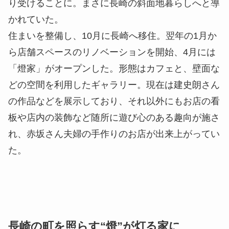
り受けることに。まさに長崎の斜面地暮らしへと導
かれていた。
住まいを整備し、10月に長崎へ移住。翌年の1月か
ら店舗スペースのリノベーションを開始、4月には
「燈家」がオープンした。形態はカフェと、壁面な
どの空間を利用したギャラリー。現在は建史朗さん
の作品などを展示しており、それ以外にもお店の看
板や店内の装飾など随所に遊び心のある趣向が施さ
れ、赤坂さん夫婦の手作りのお店が出来上がってい
た。
長崎の町を照らす“燈”が灯る家に