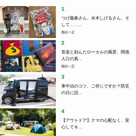
1
つげ義春さん、水木しげるさん、そ
して……...
指出一正
2
音楽と刻んだローカルの風景、関係
人口の真...
指出一正
3
車中泊のコツ、ご存じですか？防災
の日に読...
4
【アウトドア】クマの心配なく、安
心してキ...