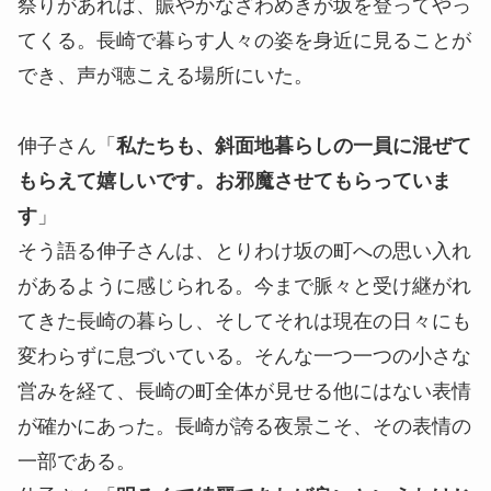
祭りがあれば、賑やかなざわめきが坂を登ってやっ
てくる。長崎で暮らす人々の姿を身近に見ることが
でき、声が聴こえる場所にいた。
伸子さん「
私たちも、斜面地暮らしの一員に混ぜて
もらえて嬉しいです。お邪魔させてもらっていま
す
」
そう語る伸子さんは、とりわけ坂の町への思い入れ
があるように感じられる。今まで脈々と受け継がれ
てきた長崎の暮らし、そしてそれは現在の日々にも
変わらずに息づいている。そんな一つ一つの小さな
営みを経て、長崎の町全体が見せる他にはない表情
が確かにあった。長崎が誇る夜景こそ、その表情の
一部である。