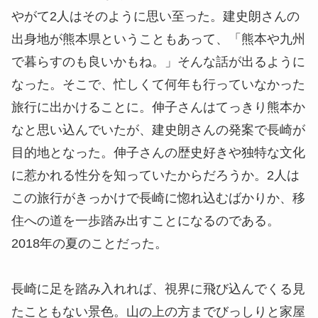
やがて2人はそのように思い至った。建史朗さんの
出身地が熊本県ということもあって、「熊本や九州
で暮らすのも良いかもね。」そんな話が出るように
なった。そこで、忙しくて何年も行っていなかった
旅行に出かけることに。伸子さんはてっきり熊本か
なと思い込んでいたが、建史朗さんの発案で長崎が
目的地となった。伸子さんの歴史好きや独特な文化
に惹かれる性分を知っていたからだろうか。2人は
この旅行がきっかけで長崎に惚れ込むばかりか、移
住への道を一歩踏み出すことになるのである。
2018年の夏のことだった。
長崎に足を踏み入れれば、視界に飛び込んでくる見
たこともない景色。山の上の方までびっしりと家屋