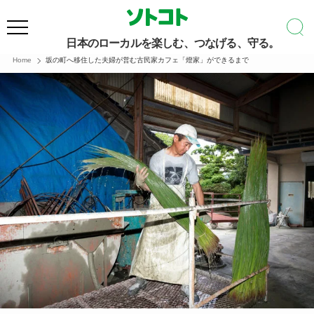
日本のローカルを楽しむ、つなげる、守る。
Home
坂の町へ移住した夫婦が営む古民家カフェ「燈家」ができるまで