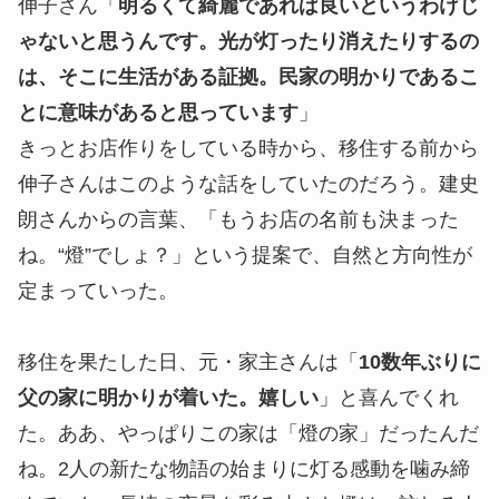
伸子さん「
明るくて綺麗であれば良いというわけじ
ゃないと思うんです。光が灯ったり消えたりするの
は、そこに生活がある証拠。民家の明かりであるこ
とに意味があると思っています
」
きっとお店作りをしている時から、移住する前から
伸子さんはこのような話をしていたのだろう。建史
朗さんからの言葉、「もうお店の名前も決まった
ね。“燈”でしょ？」という提案で、自然と方向性が
定まっていった。
移住を果たした日、元・家主さんは「
10数年ぶりに
父の家に明かりが着いた。嬉しい
」と喜んでくれ
た。ああ、やっぱりこの家は「燈の家」だったんだ
ね。2人の新たな物語の始まりに灯る感動を噛み締