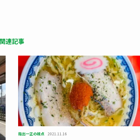
関連記事
指出一正の視点
2021.11.16