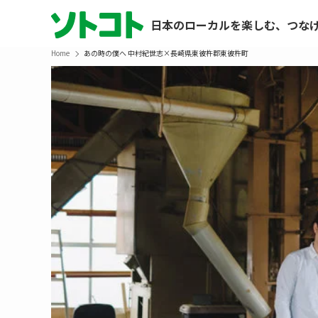
日本のローカルを楽しむ、つな
Home
あの時の僕へ 中村紀世志×長崎県東彼杵郡東彼杵町