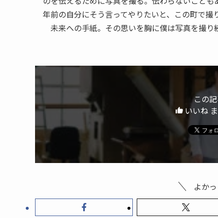
のを伝えるために写真を撮る。伝わらないことも
年前の自分にそう言ってやりたいと、この町で撮
未来への手紙。その思いを胸に僕は写真を撮り
この記
いいね 
よかっ