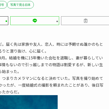
月号
写真で見る日本
。届く先は家族や友人、恋人、時には予期せぬ誰かのもと
るりと潜り抜け、心に届く。
9月。結婚を機に15年働いた会社を退職し、妻が暮らしてい
事情もないので引っ越しまでの物語は割愛するが、新しい生
ら始まった。
つまりカメラマンになると決めていた。写真を撮り始めて
なかったが、一度結婚式の撮影を頼まれたことがあり、後日写
ったからだ。