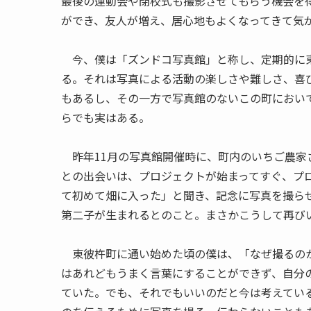
最後の運動会や閉校式も撮影させてもらう機会を
ができ、友人が増え、居心地もよくなってきて気
今、僕は「ズンドコ写真館」と称し、定期的に東
る。それは写真による活動の楽しさや難しさ、喜
もあるし、その一方で写真館のないこの町におい
らでも実はある。
昨年11月の写真館開催時に、町内のいちご農家
との出会いは、プロジェクトが始まってすぐ、プ
て初めて畑に入った」と聞き、記念に写真を撮ら
第二子が生まれるとのこと。まさかこうして再び
東彼杵町に通い始めた頃の僕は、「なぜ撮るのか
はあれどもうまく言葉にすることができず、自分
ていた。でも、それでもいいのだと今は考えてい