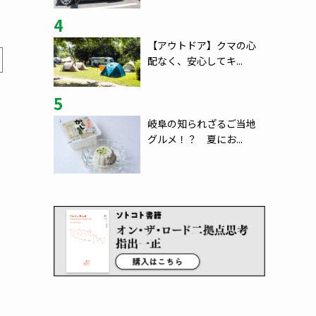
4
【アウトドア】クマの心
配なく、安心してキ...
5
岐阜の知られざるご当地
グルメ！？ 夏にお...