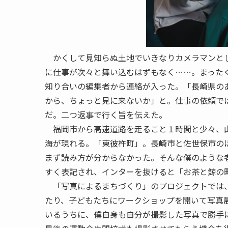
かくして見知らぬ土地でいきなりカメラマンとし
に仕事が次々と舞い込むはずもなく……。まった
知り合いの編集者から連絡が入った。「長崎県の
から、ちょっと見に来ないか」と。仕事の依頼で
だ。二つ返事で行く旨を伝えた。
福岡市から高速道路を走ること１時間と少々、
海が現れる。「
東彼杵町
」。長崎市と佐世保市の
まず読み方が分からなかった。そんな僕のような
すく表記され、インターを抜けると「お茶と鯨の
「写真によるまちづくり」のプロジェクトでは、
たり、子どもたちにワークショップを開いて写真
いるうちに、僕自身も自分が撮影した写真で勝手に