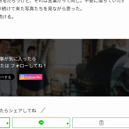
あるだろうけど、それは言葉だって同じ。不安に満ちていた5
り続けて来た写真たちを見ながら思った。
続ける。
事が気に入ったら
または フォローしてね！
Follow Me
たらシェアしてね