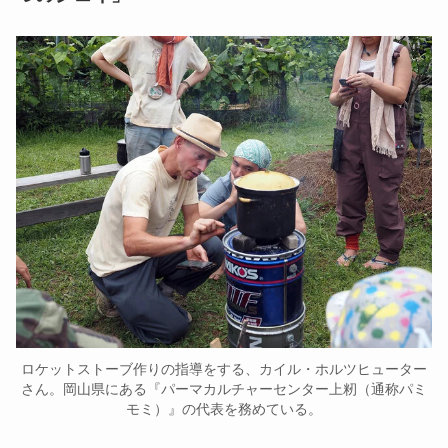
ロケットストーブ作りの指導をする、カイル・ホルツヒューター
さん。岡山県にある『パーマカルチャーセンター上籾（通称パミ
モミ）』の代表を務めている。