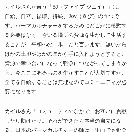
カイルさんが言う「5J（ファイブ ジェイ）」は、
自給、自立、循環、持続、Joy（喜び）の五つで
す。パーマカルチャーをするためにどこかに移動す
る必要はなく、今いる場所の資源を生かして生活す
ることが「平和への一歩」だと言います。無いから
ほかの土地やほかの国から手に入れようとすると、
資源の奪い合いになって戦争につながってしまうか
ら。今ここにあるものを生かすことが大切ですが、
全てを自給することは無理なのでコミュニティが必
要になります。
カイルさん
「コミュニティのなかで、お互いに貢献
したり助けたり。それができたら本当の自立にな
る。日本のパーマカルチャーの軸は、里山でも都会