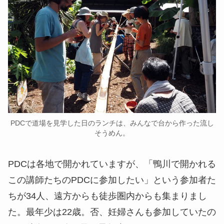
PDCで道場を見学した日のランチは、みんなで台から作った流し
そうめん。
PDCは各地で開かれていますが、「鴨川で開かれる
この講師たちのPDCに参加したい」という参加者た
ちが34人、遠方からも徒歩圏内からも集まりまし
た。最年少は22歳。否、妊婦さんも参加していたの