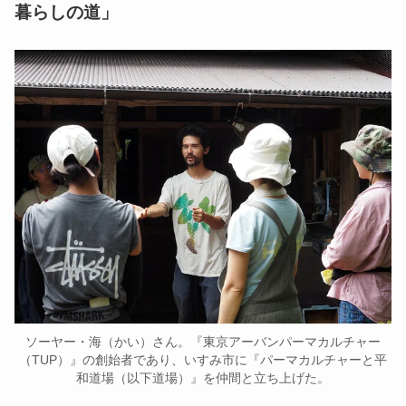
暮らしの道」
ソーヤー・海（かい）さん。『東京アーバンパーマカルチャー
（TUP）』の創始者であり、いすみ市に『パーマカルチャーと平
和道場（以下道場）』を仲間と立ち上げた。