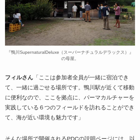
『鴨川SupernaturalDeluxe（スーパーナチュラルデラックス）』
の母屋。
フィルさん
「ここは参加者全員が一緒に宿泊でき
て、一緒に過ごせる場所です。鴨川駅が近くて移動
に便利なので、ここを拠点に、パーマカルチャーを
実践している６つのフィールドを訪れることができ
て、海が近い環境も魅力です」
そんな場所で開催されるPDCの説明ページには、以