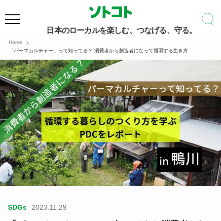
日本のローカルを楽しむ、つなげる、守る。
Home
「パーマカルチャー」って知ってる？ 消費者から創造者になって循環する生き方
SDGs
2023.11.29