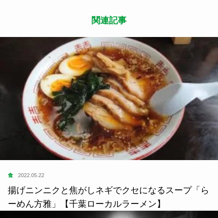
関連記事
食
2022.05.22
揚げニンニクと焦がしネギでクセになるスープ「ら
ーめん方雅」【千葉ローカルラーメン】