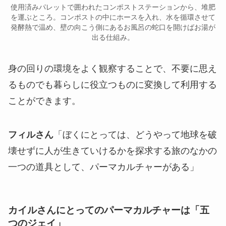
使用済みパレットで囲われたコンポストステーションから、堆肥
を運ぶところ。コンポストの中にホースを入れ、水を循環させて
発酵熱で温め、壁の向こう側にあるお風呂の蛇口を開けばお湯が
出る仕組み。
身の回りの環境をよく観察することで、不要に思え
るものでも暮らしに役立つものに変換して利用する
ことができます。
フィルさん
「ぼくにとっては、どうやって地球を破
壊せずに人が生きていけるかを探求する旅のなかの
一つの道具として、パーマカルチャーがある」
カイルさん
にとってのパーマカルチャーは
「
五
つのジェイ
」