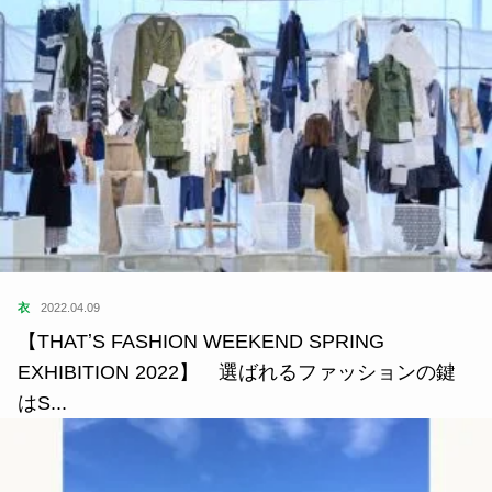
衣
2022.04.09
【THATʼS FASHION WEEKEND SPRING
EXHIBITION 2022】 選ばれるファッションの鍵
はS...