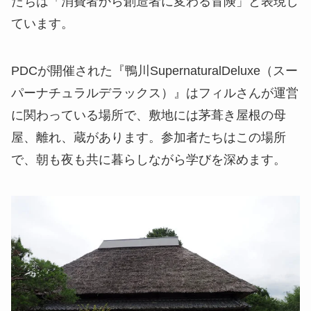
たちは「消費者から創造者に変わる冒険」と表現し
ています。
PDCが開催された『鴨川SupernaturalDeluxe（スー
パーナチュラルデラックス）』はフィルさんが運営
に関わっている場所で、敷地には茅葺き屋根の母
屋、離れ、蔵があります。参加者たちはこの場所
で、朝も夜も共に暮らしながら学びを深めます。