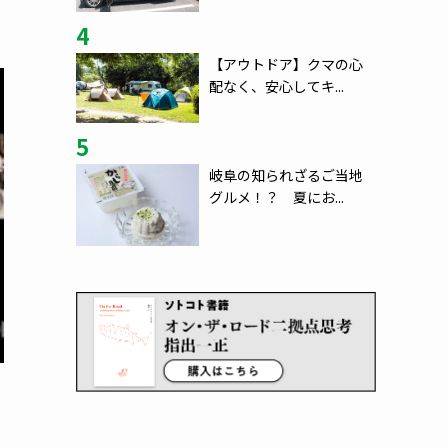
4
【アウトドア】クマの心
配なく、安心してキ...
5
岐阜の知られざるご当地
グルメ！？ 夏にお...