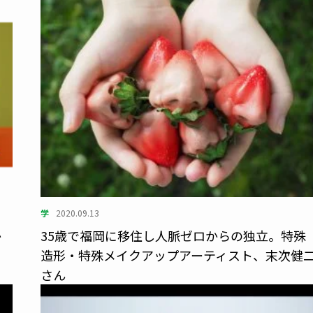
学
2020.09.13
か
35歳で福岡に移住し人脈ゼロからの独立。特殊
造形・特殊メイクアップアーティスト、末次健
さん