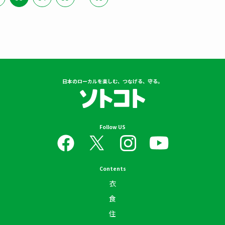
日本のローカルを楽しむ、つなげる、守る。
Follow US
Contents
衣
食
住