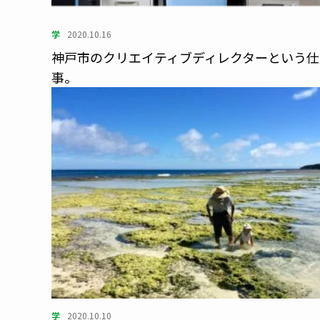
学
2020.10.16
神戸市のクリエイティブディレクターという仕
事。
学
2020.10.10