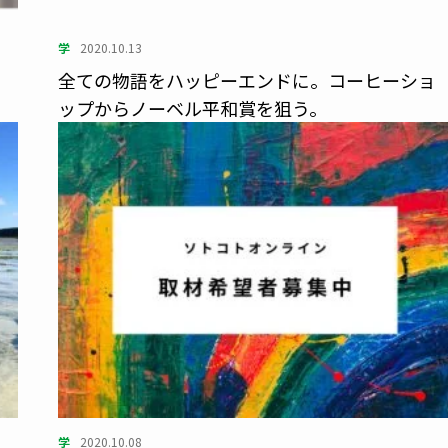
学
2020.10.13
全ての物語をハッピーエンドに。コーヒーショ
ップからノーベル平和賞を狙う。
学
2020.10.08