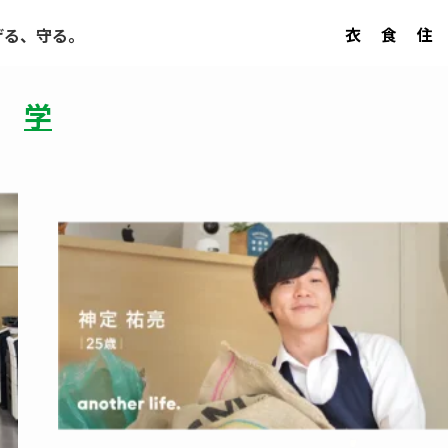
衣
食
住
げる、守る。
学