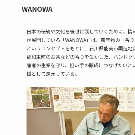
WANOWA
日本の伝統や文化を後世に残していくために、情
が展開している「WANOWA」は、農産物の「香
というコンセプトをもとに、石川県能美市国造地
郡和束町のお茶などの香りを生かした、ハンドク
産者の生業を守り、担い手の醸成につなげたいと
援として還元している。