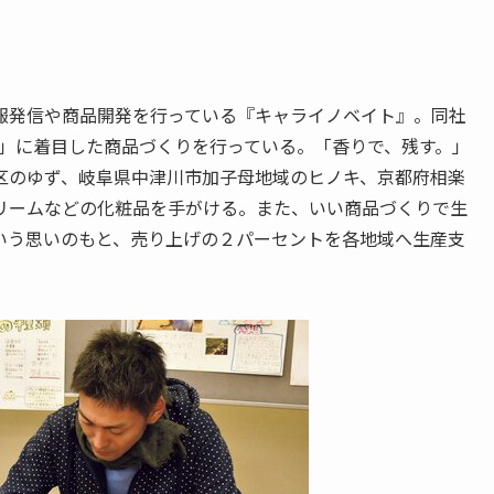
報発信や商品開発を行っている『キャライノベイト』。同社
り」に着目した商品づくりを行っている。「香りで、残す。」
区のゆず、岐阜県中津川市加子母地域のヒノキ、京都府相楽
リームなどの化粧品を手がける。また、いい商品づくりで生
いう思いのもと、売り上げの２パーセントを各地域へ生産支