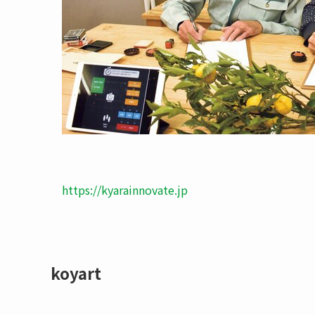
https://kyarainnovate.jp
koyart