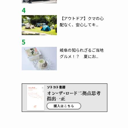
4
【アウトドア】クマの心
配なく、安心してキ...
5
岐阜の知られざるご当地
グルメ！？ 夏にお...