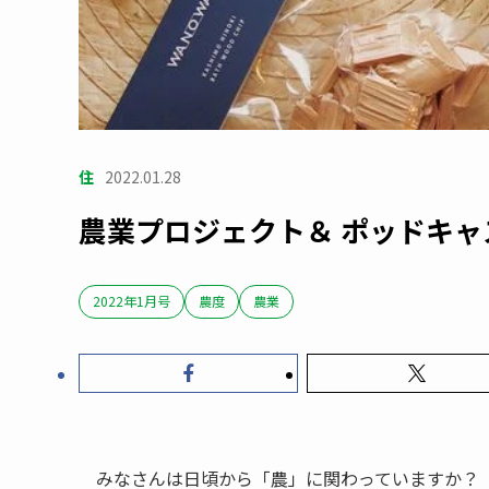
住
2022.01.28
農業プロジェクト＆ ポッドキャス
2022年1月号
農度
農業
みなさんは日頃から「農」に関わっていますか？