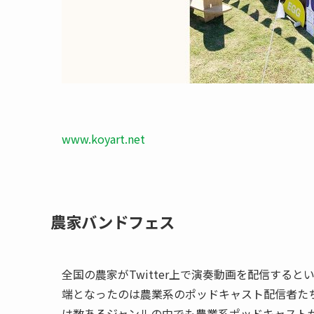
www.koyart.net
農家バンドフェス
全国の農家がTwitter上で演奏動画を配信する
端となったのは農業系のポッドキャスト配信者た
は数あるジャンルの中でも農業系ポッドキャスト