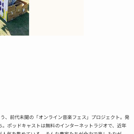
という、前代未聞の「オンライン音楽フェス」プロジェクト。発
ち。ポッドキャストは無料のインターネットラジオで、近年
が人気を集めている。そんな農家たちが全力で楽しみなが