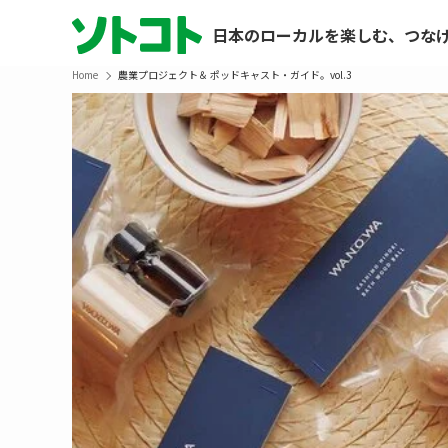
日本のローカルを楽しむ、つな
Home
農業プロジェクト＆ ポッドキャスト・ガイド。vol.3