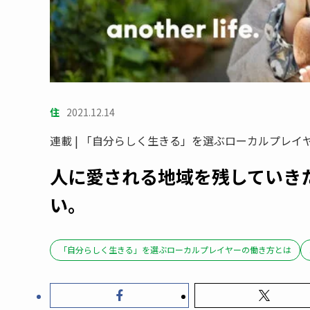
住
2021.12.14
連載 | 「自分らしく生きる」を選ぶローカルプレイ
人に愛される地域を残していき
い。
「自分らしく生きる」を選ぶローカルプレイヤーの働き方とは