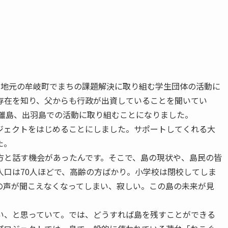
、地元の牟岐町でまちの課題解決に取り組む学生団体の活動に
存在を知り、父からも行政が出資していることを聞いてい
、離島、出羽島での活動に取り組むことになりました。
ジェクトをはじめることにしました。サポートしてくれる大
た。
方と話す機会があったんです。そこで、島の現状や、島民の皆
人口は70人ほどで、高齢の方ばかり。小学校は閉校してしま
の声が聞こえなくなってしまい、寂しい。この島の未来が見
い、と思っていて。では、どうすれば島を残すことができる