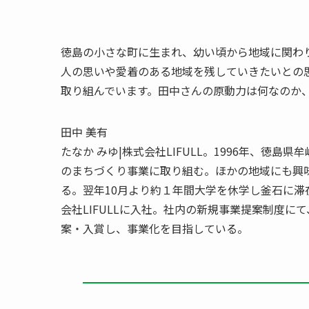
徳島の小さな町に生まれ、幼い頃から地域に関わ
人の思いや愛着のある地域を残していきたいとの
取り組んでいます。田中さんの原動力は何なのか
田中 美有
たなか みゆ|株式会社LIFULL。1996年、徳
のまちづくり事業に取り組む。ほかの地域にも興
る。翌年10月より約１年間大学を休学し釜石に
会社LIFULLに入社。社内の新規事業提案制度にて
案・入賞し、事業化を目指している。