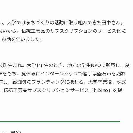
り、大学ではまちづくりの活動に取り組んできた田中さん。
思いから、伝統工芸品のサブスクリプションのサービス化に
、お話を伺いました。
島県牟岐町生まれ。大学1年生のとき、地元の学生NPOに所属し、島
味をもち、夏休みにインターンシップで岩手県釜石市を訪れ
滞在し、鐵珈琲のブランディングに携わる。大学卒業後、株式
、伝統工芸品サブスクリプションサービス「hibino」を提
目次