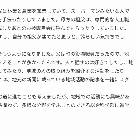
父は林業と農業を兼業していて、スーパーマンみたいな人で
を手伝ったりしていました。母方の祖父は、専門的な大工職
成したあとのお披露目会に呼んでもらったりしていました。
すし、自分の祖父が建てたと思うと、誇らしい気持ちでし
をもつようになりました。父は町の役場職員だったので、地
らえることが多かったんです。人と話すのは好きでしたし、地
してみたり、地域の人の取り組みを紹介する活動をしたり
とは、地元の新聞に載っている地域活動の記事を一緒にスク
の道に進むことも考えましたが、地域での活動にも興味があ
系問わず、多様な分野を学ぶことのできる総合科学部に進学