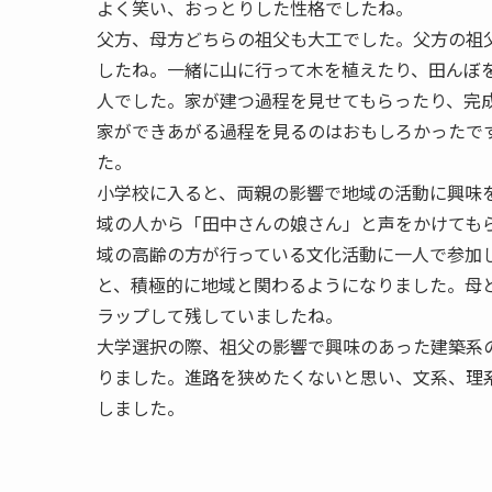
よく笑い、おっとりした性格でしたね。
父方、母方どちらの祖父も大工でした。父方の祖
したね。一緒に山に行って木を植えたり、田んぼ
人でした。家が建つ過程を見せてもらったり、完
家ができあがる過程を見るのはおもしろかったで
た。
小学校に入ると、両親の影響で地域の活動に興味
域の人から「田中さんの娘さん」と声をかけても
域の高齢の方が行っている文化活動に一人で参加
と、積極的に地域と関わるようになりました。母
ラップして残していましたね。
大学選択の際、祖父の影響で興味のあった建築系
りました。進路を狭めたくないと思い、文系、理
しました。