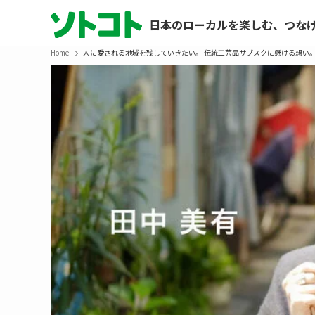
日本のローカルを楽しむ、つな
Home
人に愛される地域を残していきたい。 伝統工芸品サブスクに懸ける想い