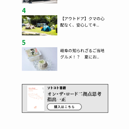
4
【アウトドア】クマの心
配なく、安心してキ...
5
岐阜の知られざるご当地
グルメ！？ 夏にお...