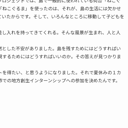
プロジェクトでは、島で一般的に使われている荷台「ねこぐ
「ねこぐるま」を使ったのは、それが、島の生活には欠かせ
ていたからです。そして、いろんなところに移動して子どもを
差し入れを持ってきてくれる。そんな風景が生まれ、人と人
然とした不安がありました。島を残すためにはどうすればい
現するためにはどうすればいいのか。その答えが見つかりま
トを得たい、と思うようになりました。それで夏休みの１カ
市での地方創生インターンシップへの参加を決めたんです。