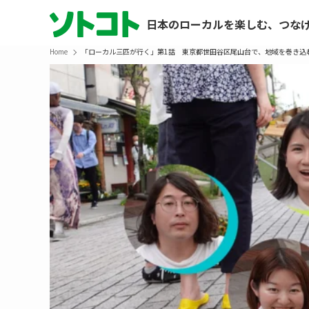
日本のローカルを楽しむ、つな
Home
「ローカル三匹が行く」第1話 東京都世田谷区尾山台で、地域を巻き込