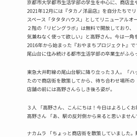
京都市大学都市生活学部の学生を中心に、商店主
2021年12月には『タカノ洋品店』を自分たち
スペース「タタタハウス」としてリニューアルオ
２階の「リビングラボ」は無料で開放しており、
気兼ねなく使って欲しい」と高野さん。今は一角
2016年から始まった『おやまちプロジェクト』
尾山台に住み続ける都市生活学部の卒業生がふら
東急大井町線の尾山台駅に降り立った３人。「ハ
たので商店街を散策してから、待ち合わせ場所の
店舗の前には高野さんらしき後ろ姿が。
３人
「高野さん、こんにちは！今日はよろしくお
高野さん
「あ、駅の反対側から来ると思いません
ナカムラ
「ちょっと商店街を散策していました。