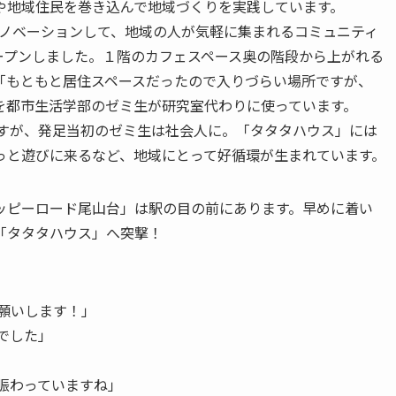
や地域住民を巻き込んで地域づくりを実践しています。
でリノベーションして、地域の人が気軽に集まれるコミュニティ
ープンしました。１階のカフェスペース奥の階段から上がれる
「もともと居住スペースだったので入りづらい場所ですが、
を都市生活学部のゼミ生が研究室代わりに使っています。
ですが、発足当初のゼミ生は社会人に。「タタタハウス」には
っと遊びに来るなど、地域にとって好循環が生まれています。
ッピーロード尾山台」は駅の目の前にあります。早めに着い
「タタタハウス」へ突撃！
願いします！」
でした」
賑わっていますね」