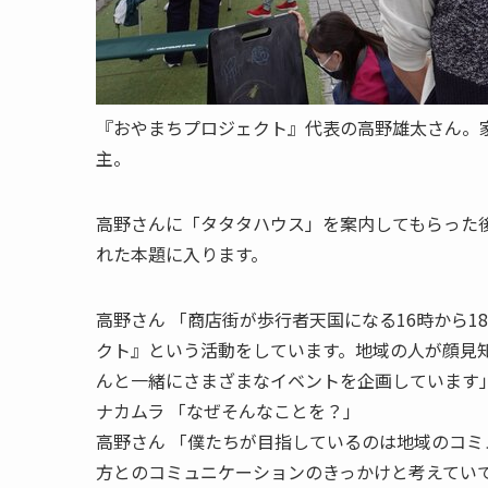
『おやまちプロジェクト』代表の高野雄太さん。
主。
高野さんに「タタタハウス」を案内してもらった
れた本題に入ります。
高野さん
「商店街が歩行者天国になる16時から
クト』という活動をしています。地域の人が顔見
んと一緒にさまざまなイベントを企画しています
ナカムラ
「なぜそんなことを？」
高野さん
「僕たちが目指しているのは地域のコミ
方とのコミュニケーションのきっかけと考えてい