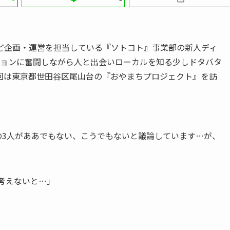
ど企画・運営を担当している『ソトコト』事業部の新人ディ
ションに奮闘しながら人と出会いローカルを知る少しドタバタ
初回は東京都世田谷区尾山台の『おやまちプロジェクト』を訪
の3人がああでもない、こうでもないと議論しています…が、
考えないと…」