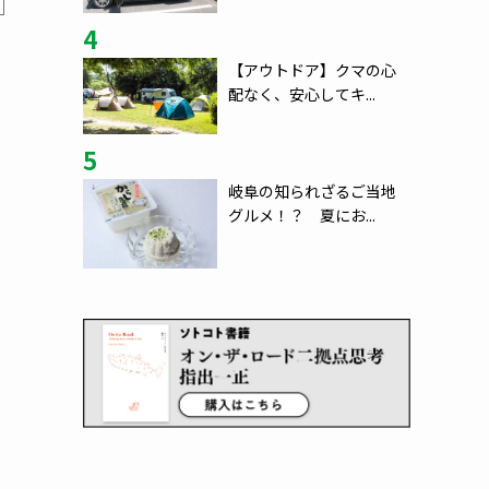
4
【アウトドア】クマの心
配なく、安心してキ...
5
岐阜の知られざるご当地
グルメ！？ 夏にお...