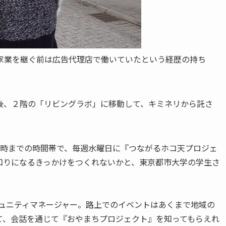
家業を継ぐ前は広告代理店で働いていたという経歴の持ち
後、２階の「リビングラボ」に移動して、キミネリから託さ
18時までの時間帯で、毎週水曜日に『つながるホコ天プロジェ
知りになるきっかけをつくれないかと、東京都市大学の学生さ
」
ュニティマネージャー。路上でのイベントはあくまで地域の
て、会話を通じて『おやまちプロジェクト』を知ってもらえれ