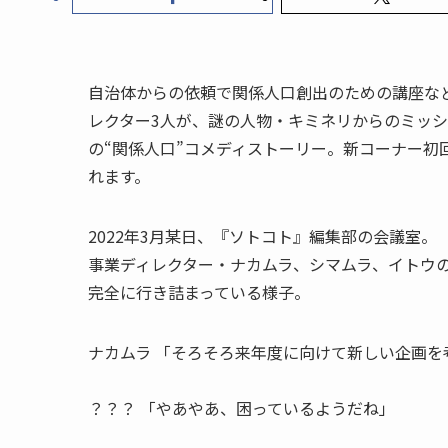
自治体からの依頼で関係人口創出のための講座な
レクター3人が、謎の人物・キミネリからのミッ
の“関係人口”コメディストーリー。新コーナー
れます。
2022年3月某日、『ソトコト』編集部の会議室。
事業ディレクター・ナカムラ、シマムラ、イトウ
完全に行き詰まっている様子。
ナカムラ
「そろそろ来年度に向けて新しい企画を
？？？
「やあやあ、困っているようだね」