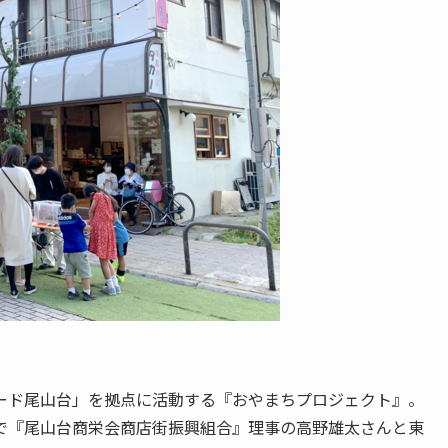
ード尾山台」を拠点に活動する『おやまちプロジェクト』。
で『尾山台商栄会商店街振興組合』理事の高野雄太さんと東