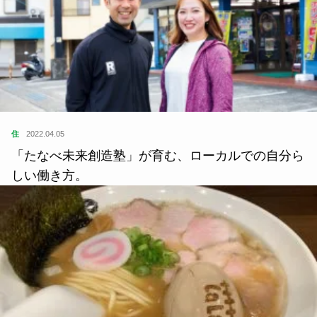
住
2022.04.05
「たなべ未来創造塾」が育む、ローカルでの自分ら
しい働き方。