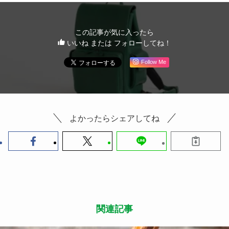
この記事が気に入ったら
いいね または フォローしてね！
Follow Me
よかったらシェアしてね
関連記事