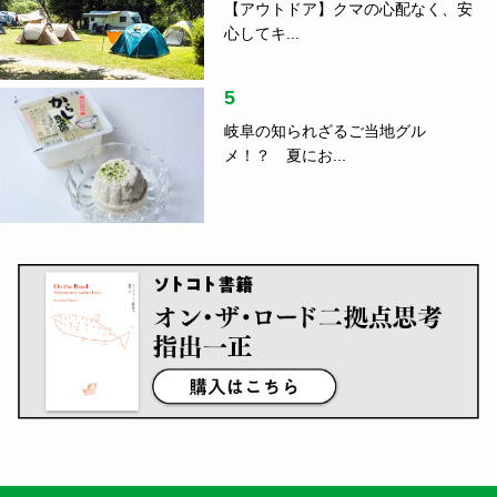
【アウトドア】クマの心配なく、安
心してキ...
5
岐阜の知られざるご当地グル
メ！？ 夏にお...