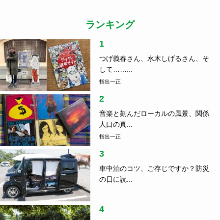
ランキング
1
つげ義春さん、水木しげるさん、そ
して……...
指出一正
2
音楽と刻んだローカルの風景、関係
人口の真...
指出一正
3
車中泊のコツ、ご存じですか？防災
の日に読...
4