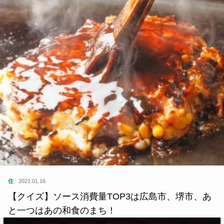
住
2021.01.16
【クイズ】ソース消費量TOP3は広島市、堺市、あ
と一つはあの和食のまち！