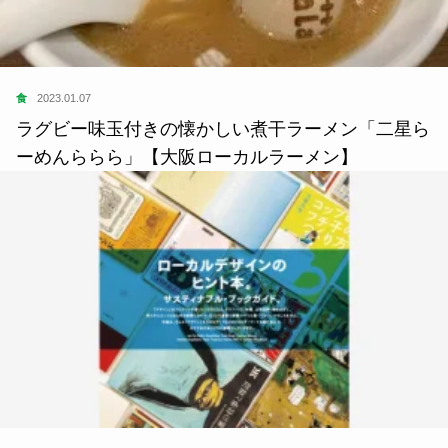
食
2023.01.07
ラグビー味玉付きの懐かしい煮干ラーメン「二星ら
ーめんららら」【大阪ローカルラーメン】