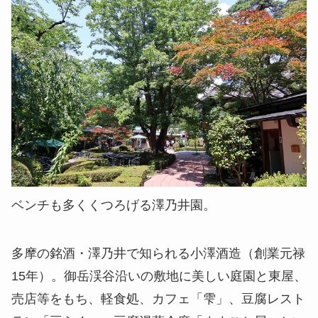
ベンチも多くくつろげる澤乃井園。
多摩の銘酒・澤乃井で知られる小澤酒造（創業元禄
15年）。御岳渓谷沿いの敷地に美しい庭園と東屋、
売店等をもち、軽食処、カフェ「雫」、豆腐レスト