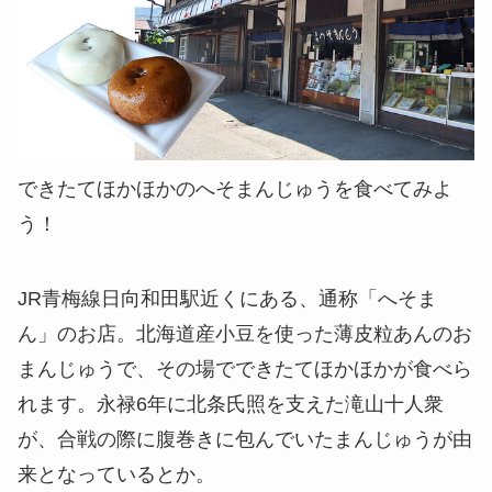
できたてほかほかのへそまんじゅうを食べてみよ
う！
JR青梅線日向和田駅近くにある、通称「へそま
ん」のお店。北海道産小豆を使った薄皮粒あんのお
まんじゅうで、その場でできたてほかほかが食べら
れます。永禄6年に北条氏照を支えた滝山十人衆
が、合戦の際に腹巻きに包んでいたまんじゅうが由
来となっているとか。