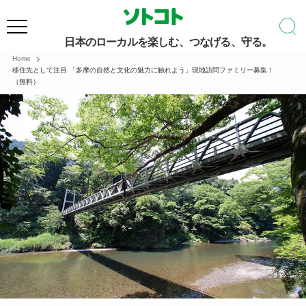
日本のローカルを楽しむ、つなげる、守る。
Home
移住先として注目 「多摩の自然と文化の魅力に触れよう」現地訪問ファミリー募集！
（無料）