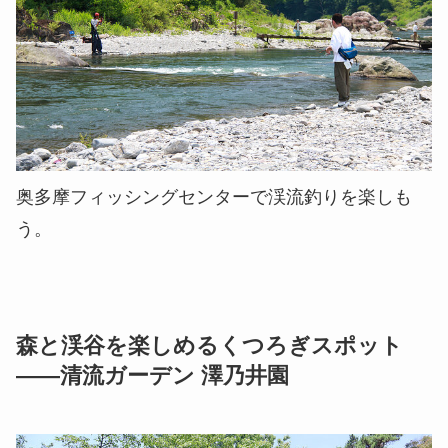
奥多摩フィッシングセンターで渓流釣りを楽しも
う。
森と渓谷を楽しめるくつろぎスポット
――清流ガーデン 澤乃井園