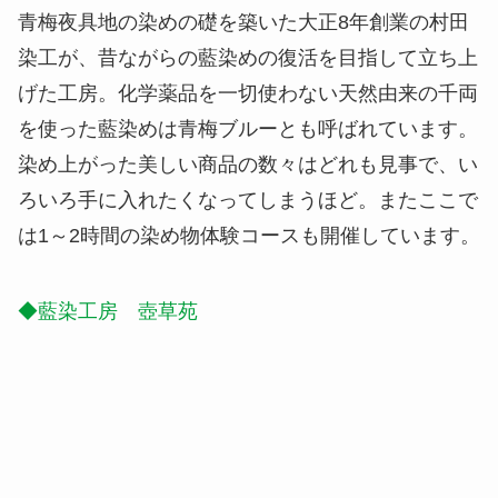
青梅夜具地の染めの礎を築いた大正8年創業の村田
染工が、昔ながらの藍染めの復活を目指して立ち上
げた工房。化学薬品を一切使わない天然由来の千両
を使った藍染めは青梅ブルーとも呼ばれています。
染め上がった美しい商品の数々はどれも見事で、い
ろいろ手に入れたくなってしまうほど。またここで
は1～2時間の染め物体験コースも開催しています。
◆藍染工房 壺草苑