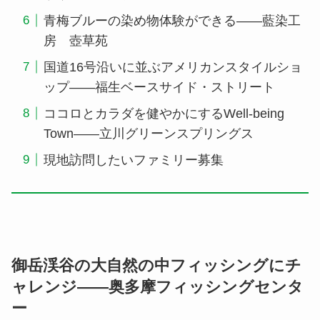
青梅ブルーの染め物体験ができる――藍染工
房 壺草苑
国道16号沿いに並ぶアメリカンスタイルショ
ップ――福生ベースサイド・ストリート
ココロとカラダを健やかにするWell-being
Town――立川グリーンスプリングス
現地訪問したいファミリー募集
御岳渓谷の大自然の中フィッシングにチ
ャレンジ――奥多摩フィッシングセンタ
ー