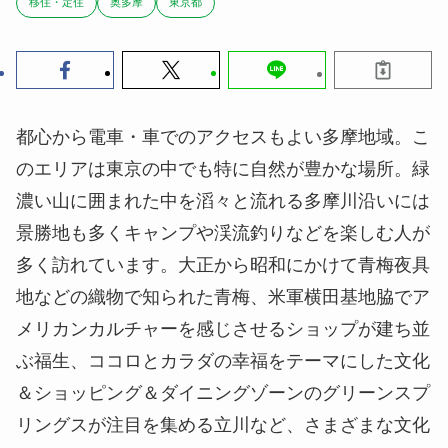
移住・定住
奥多摩
東京都
都心から電車・車でのアクセスもよい多摩地域。こ
のエリアは東京の中でも特に自然が豊かな場所。緑
濃い山に囲まれた中を滔々と流れる多摩川沿いには
景勝地も多くキャンプや渓流釣りなどを楽しむ人が
多く訪れています。大正から昭和にかけて青梅夜具
地などの織物で知られた青梅、米軍横田基地脇でア
メリカンカルチャーを感じさせるショップが建ち並
ぶ福生、ココロとカラダの幸福をテーマにした文化
＆ショッピング＆ダイニングゾーンのグリーンスプ
リングスが注目を集める立川など、さまざまな文化