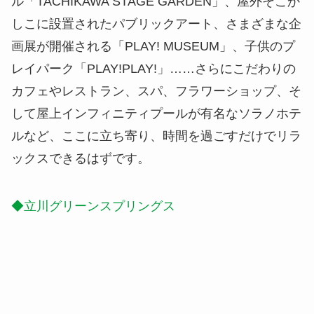
ル「TACHIKAWA STAGE GARDEN」、屋外そこか
しこに設置されたパブリックアート、さまざまな企
画展が開催される「PLAY! MUSEUM」、子供のプ
レイパーク「PLAY!PLAY!」……さらにこだわりの
カフェやレストラン、スパ、フラワーショップ、そ
して屋上インフィニティプールが有名なソラノホテ
ルなど、ここに立ち寄り、時間を過ごすだけでリラ
ックスできるはずです。
◆立川グリーンスプリングス