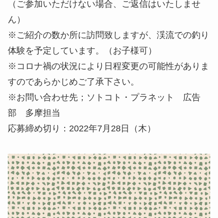
（ご参加いただけない場合、ご返信はいたしませ
ん）
※ご紹介の数か所に訪問致しますが、渓流での釣り
体験を予定しています。（お子様可）
※コロナ禍の状況により日程変更の可能性がありま
すのであらかじめご了承下さい。
※お問い合わせ先；ソトコト・プラネット 広告
部 多摩担当
応募締め切り：2022年7月28日（木）