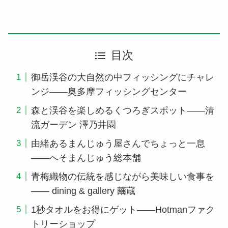
目次
御岳渓谷の大自然の中フィッシングにチャレ
ンジ――奥多摩フィッシングセンター
森と渓谷を楽しめるくつろぎスポット――清
流ガーデン 澤乃井園
由緒あるまんじゅう屋さんでちょっと一息
――へそまんじゅう総本舗
青梅織物の伝統を感じながら美味しい食事を
―― dining & gallery 繭蔵
1秒タオルをお得にゲット――Hotmanファク
トリーショップ