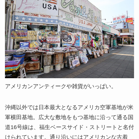
アメリカンアンティークや雑貨がいっぱい。
沖縄以外では日本最大となるアメリカ空軍基地が米
軍横田基地。広大な敷地をもつ基地に沿って通る国
道16号線は、福生ベースサイド・ストリートと名付
けられています。通り沿いにはアメリカンな古着