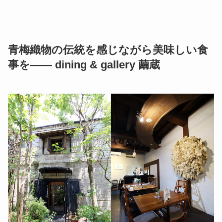
青梅織物の伝統を感じながら美味しい食
事を―― dining & gallery 繭蔵