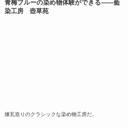
青梅ブルーの染め物体験ができる――藍
染工房 壺草苑
煉瓦造りのクラシックな染め物工房だ。