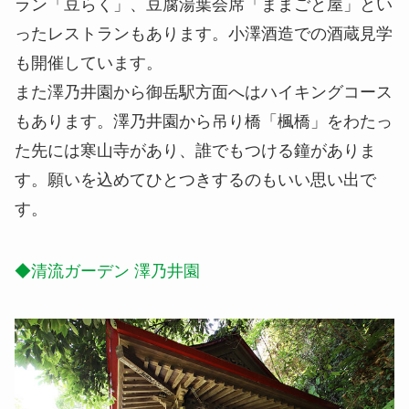
ラン「豆らく」、豆腐湯葉会席「ままごと屋」とい
ったレストランもあります。小澤酒造での酒蔵見学
も開催しています。
また澤乃井園から御岳駅方面へはハイキングコース
もあります。澤乃井園から吊り橋「楓橋」をわたっ
た先には寒山寺があり、誰でもつける鐘がありま
す。願いを込めてひとつきするのもいい思い出で
す。
◆清流ガーデン 澤乃井園