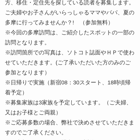
方、移住・定住先を探している読者を募集します。
ご夫婦やお子さんがいらっしゃるママやパパ、夏の
多摩に行ってみませんか？! （参加無料）
※今回の多摩訪問は、ご紹介したスポットの一部の
訪問となります。
※訪問箇所での写真は、ソトコト誌面やＨＰで使わ
せていただきます。(ご了承いただいた方のみのご
参加となります）
※日帰りで実施（新宿08：30スタート、18時頃帰
着予定）
※募集家族は3家族を予定しています。（ご夫婦、
又はお子様とご両親）
※ご応募多数の場合、弊社で決めさせていただきま
すのでご了承ください。