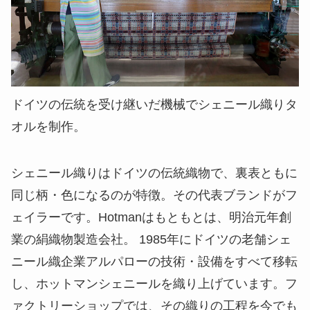
ドイツの伝統を受け継いだ機械でシェニール織りタ
オルを制作。
シェニール織りはドイツの伝統織物で、裏表ともに
同じ柄・色になるのが特徴。その代表ブランドがフ
ェイラーです。Hotmanはもともとは、明治元年創
業の絹織物製造会社。 1985年にドイツの老舗シェ
ニール織企業アルパローの技術・設備をすべて移転
し、ホットマンシェニールを織り上げています。フ
ァクトリーショップでは、その織りの工程を今でも