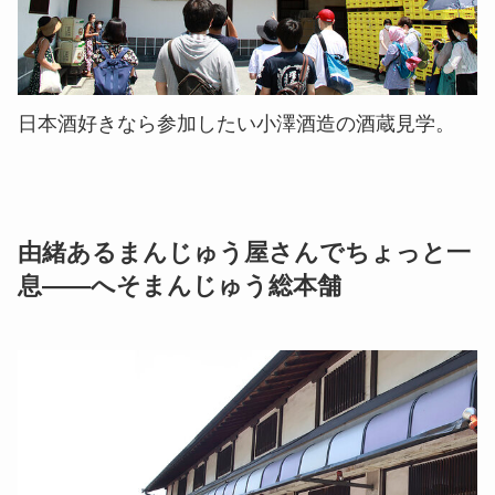
日本酒好きなら参加したい小澤酒造の酒蔵見学。
由緒あるまんじゅう屋さんでちょっと一
息――へそまんじゅう総本舗