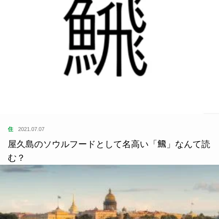
住
2021.07.07
屋久島のソウルフードとして名高い「𩹉」なんて読
む？