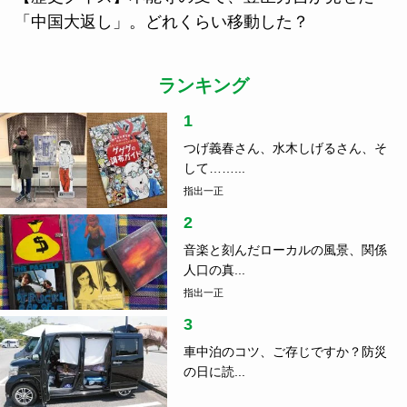
「中国大返し」。どれくらい移動した？
ランキング
1
つげ義春さん、水木しげるさん、そ
して……...
指出一正
2
音楽と刻んだローカルの風景、関係
人口の真...
指出一正
3
車中泊のコツ、ご存じですか？防災
の日に読...