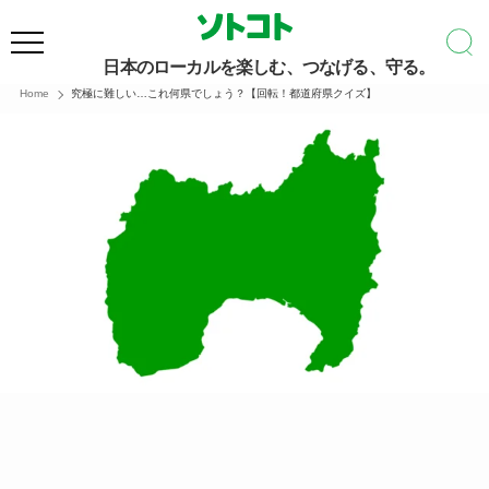
日本のローカルを楽しむ、つなげる、守る。
Home
究極に難しい…これ何県でしょう？【回転！都道府県クイズ】