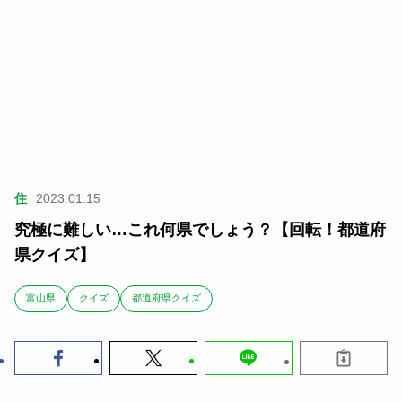
住
2023.01.15
究極に難しい…これ何県でしょう？【回転！都道府
県クイズ】
富山県
クイズ
都道府県クイズ