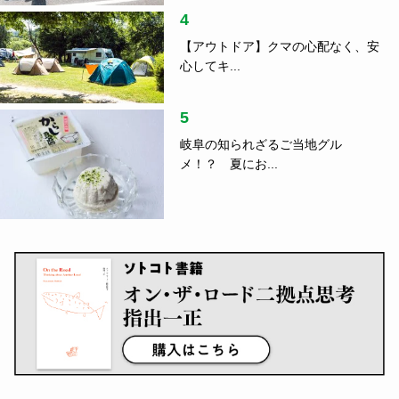
4
【アウトドア】クマの心配なく、安
心してキ...
5
岐阜の知られざるご当地グル
メ！？ 夏にお...