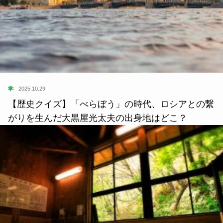
学
2025.10.29
【歴史クイズ】「べらぼう」の時代、ロシアとの繋
がりを生んだ大黒屋光太夫の出身地はどこ？