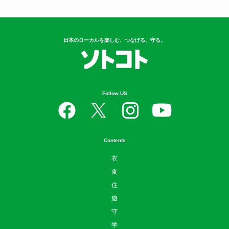
日本のローカルを楽しむ、つなげる、守る。
Follow US
Contents
衣
食
住
遊
守
学