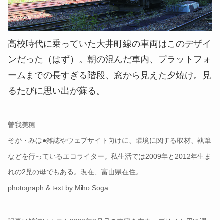
高校時代に乗っていた大井町線の車両はこのデザイ
ンだった（はず）。朝の混んだ車内、プラットフォ
ームまでの長すぎる階段、窓から見えた夕焼け。見
るたびに思い出が蘇る。
曽我美穂
そが・みほ●雑誌やウェブサイト向けに、環境に関する取材、執筆
などを行っているエコライター。私生活では2009年と2012年生ま
れの2児の母でもある。現在、富山県在住。
photograph & text by Miho Soga