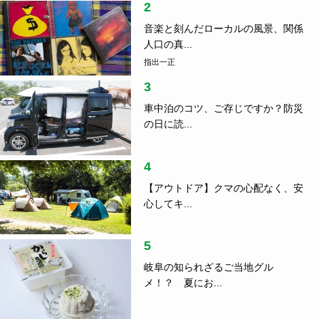
2
音楽と刻んだローカルの風景、関係
人口の真...
指出一正
3
車中泊のコツ、ご存じですか？防災
の日に読...
4
【アウトドア】クマの心配なく、安
心してキ...
5
岐阜の知られざるご当地グル
メ！？ 夏にお...