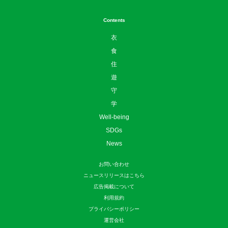
Contents
衣
食
住
遊
守
学
Well-being
SDGs
News
お問い合わせ
ニュースリリースはこちら
広告掲載について
利用規約
プライバシーポリシー
運営会社