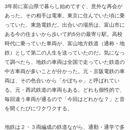
3年前に富山県で暮らし始めてすぐ、意外な再会が
あった。その相手は電車。東京に住んでいた頃に乗
っていた、東急電鉄だ。出合いの場所は、富山市に
ある今の住まいから歩いて約5分の最寄り駅。高校
時代に乗っていた車両が、富山地方鉄道（通称・地
鉄）として第二の人生を送っていたのだ。気になっ
て調べたら、地鉄の車両は全国で走っていた鉄道の
中古車両が多いことが分かった。元・京阪電鉄の車
両は、その色合いから「かぼちゃ」と呼ばれてい
る。元・西武鉄道の車両もある。どれも個性的で、
毎回違う車両が通るので「今回はどれかな？」と音
を聞くたびにワクワクする。
地鉄は２・３両編成の鉄道ながら、通勤・通学で多