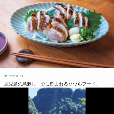
住
2021.08.14
鹿児島の鳥刺し 心に刻まれるソウルフード。