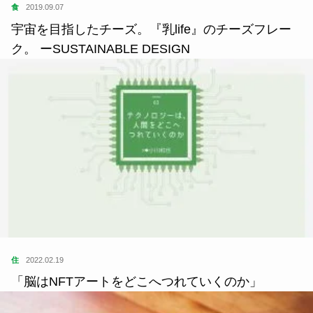
食
2019.09.07
宇宙を目指したチーズ。『乳life』のチーズフレー
ク。 ーSUSTAINABLE DESIGN
住
2022.02.19
「脳はNFTアートをどこへつれていくのか」