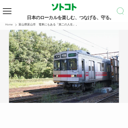
日本のローカルを楽しむ、つなげる、守る。
Home
富山県富山市 電車にもある「第二の人生」。