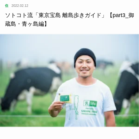
住
2022.02.12
ソトコト流「東京宝島 離島歩きガイド」【part3_御
蔵島・青ヶ島編】