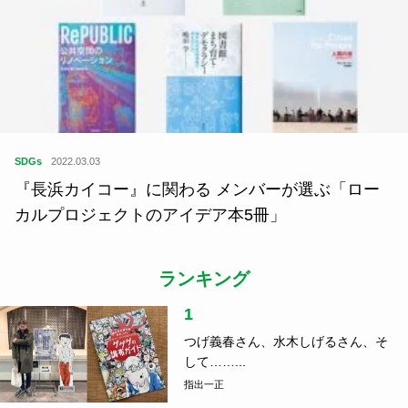
SDGs
2022.03.03
『長浜カイコー』に関わる メンバーが選ぶ「ロー
カルプロジェクトのアイデア本5冊」
ランキング
1
つげ義春さん、水木しげるさん、そ
して……...
指出一正