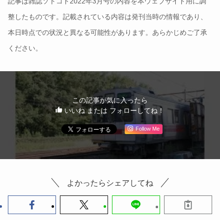
記事は雑誌ソトコト2022年3月号の内容を本ウェブサイト用に調
整したものです。記載されている内容は発刊当時の情報であり、
本日時点での状況と異なる可能性があります。あらかじめご了承
ください。
この記事が気に入ったら
いいね または フォローしてね！
Follow Me
よかったらシェアしてね