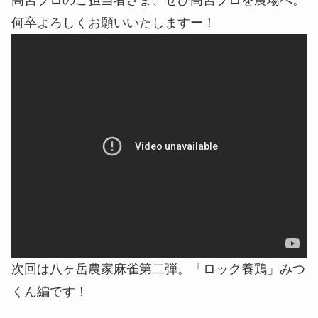
高宮プロのご担当者さま、ぜひ高宮プロを農場へ。
何卒よろしくお願いいたしますー！
次回は八ヶ岳農家麻雀第二弾。「ロック養鶏」みつ
くん編です！