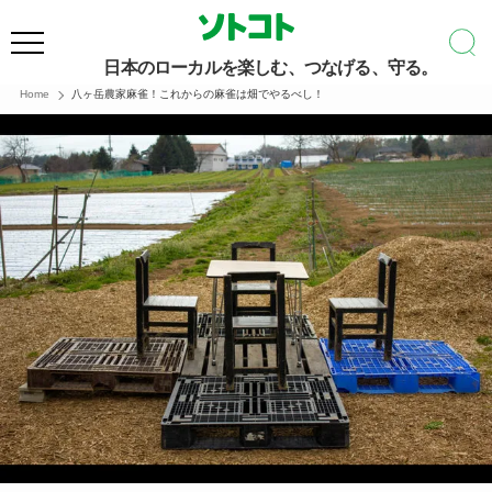
日本のローカルを楽しむ、つなげる、守る。
Home
八ヶ岳農家麻雀！これからの麻雀は畑でやるべし！