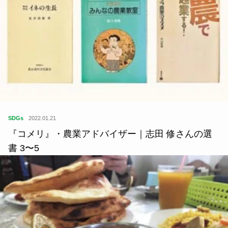
SDGs
2022.01.21
『コメリ』・農業アドバイザー｜志田 修さんの選
書 3〜5