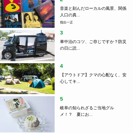
音楽と刻んだローカルの風景、関係
人口の真...
指出一正
3
車中泊のコツ、ご存じですか？防災
の日に読...
4
【アウトドア】クマの心配なく、安
心してキ...
5
岐阜の知られざるご当地グル
メ！？ 夏にお...