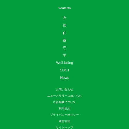
Contents
衣
食
住
遊
守
学
Well-being
SDGs
News
お問い合わせ
ニュースリリースはこちら
広告掲載について
利用規約
プライバシーポリシー
運営会社
サイトマップ