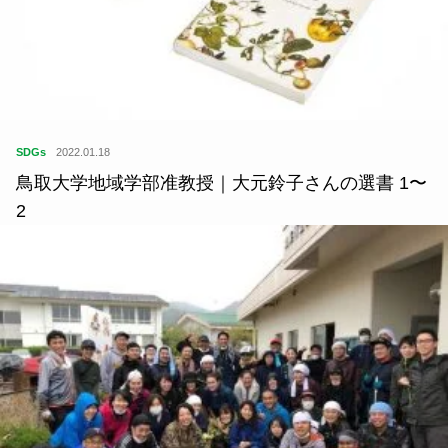
SDGs
2022.01.18
鳥取大学地域学部准教授｜大元鈴子さんの選書 1〜
2