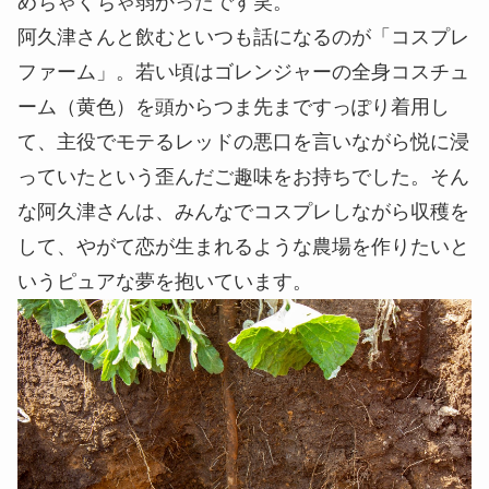
めちゃくちゃ弱かったです笑。
阿久津さんと飲むといつも話になるのが「コスプレ
ファーム」。若い頃はゴレンジャーの全身コスチュ
ーム（黄色）を頭からつま先まですっぽり着用し
て、主役でモテるレッドの悪口を言いながら悦に浸
っていたという歪んだご趣味をお持ちでした。そん
な阿久津さんは、みんなでコスプレしながら収穫を
して、やがて恋が生まれるような農場を作りたいと
いうピュアな夢を抱いています。