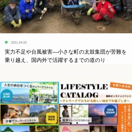
学
2021.04.02
実力不足や台風被害―小さな町の太鼓集団が苦難を
乗り越え、国内外で活躍するまでの道のり