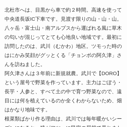
北杜市へは、目黒から車で約２時間。高速を使って
中央道長坂IC下車です。見渡す限りの山・山・山。
八ヶ岳・富士山・南アルプスから運ばれる風に草木
の匂いが混じってとても心地良い地域です。最初に
訪問したのは、武川（むかわ）地区。ツモった時の
はにかみ笑顔がグッとくる「チョンボの阿久津」さ
んを訪ねました。
阿久津さんは３年前に新規就農。武川で【DORO】
という屋号で野菜を作っています。主力はごぼう・
長芋・人参と、すべて土の中で育つ野菜なので、遠
目には何を植えているのか全くわからないため、畑
はかなり地味です。
根菜類ばかり作る理由は、武川では毎年暖かいシー