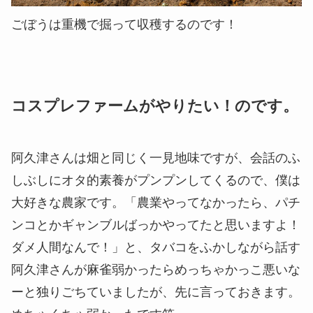
ごぼうは重機で掘って収穫するのです！
コスプレファームがやりたい！のです。
阿久津さんは畑と同じく一見地味ですが、会話のふ
しぶしにオタ的素養がプンプンしてくるので、僕は
大好きな農家です。「農業やってなかったら、パチ
ンコとかギャンブルばっかやってたと思いますよ！
ダメ人間なんで！」と、タバコをふかしながら話す
阿久津さんが麻雀弱かったらめっちゃかっこ悪いな
ーと独りごちていましたが、先に言っておきます。