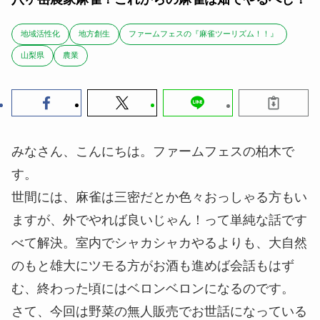
地域活性化
地方創生
ファームフェスの『麻雀ツーリズム！！』
山梨県
農業
みなさん、こんにちは。ファームフェスの柏木で
す。
世間には、麻雀は三密だとか色々おっしゃる方もい
ますが、外でやれば良いじゃん！って単純な話です
べて解決。室内でシャカシャカやるよりも、大自然
のもと雄大にツモる方がお酒も進めば会話もはず
む、終わった頃にはベロンベロンになるのです。
さて、今回は野菜の無人販売でお世話になっている