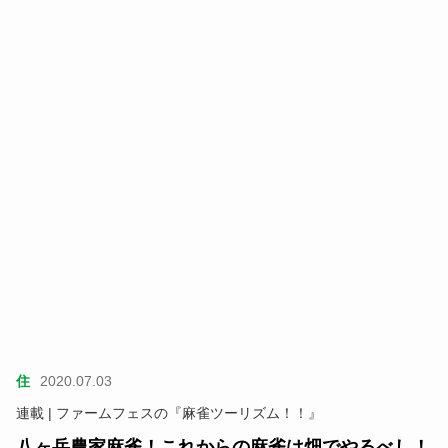
住
2020.07.03
連載 | ファームフェスの『麻雀ツーリズム！！』
八ヶ岳農家麻雀！これからの麻雀は畑でやるべし！