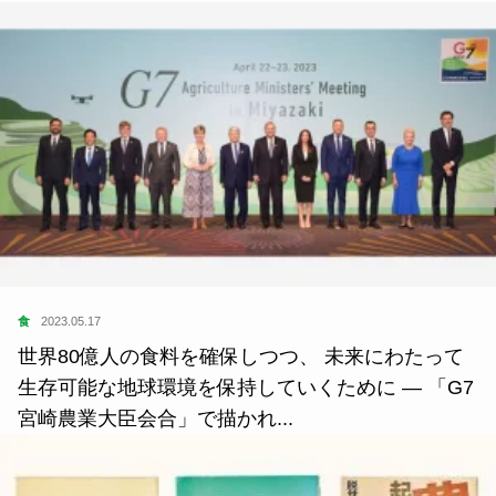
食
2023.05.17
世界80億人の食料を確保しつつ、 未来にわたって
生存可能な地球環境を保持していくために ― 「G7
宮崎農業大臣会合」で描かれ...