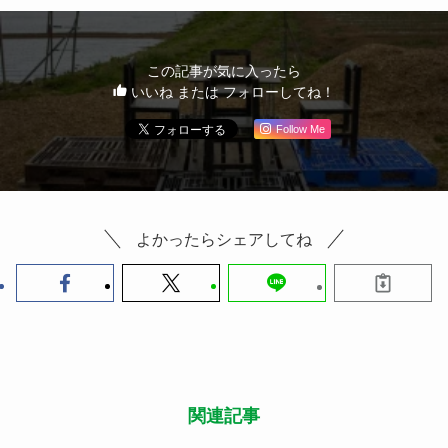
この記事が気に入ったら
いいね または フォローしてね！
Follow Me
よかったらシェアしてね
関連記事