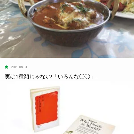
食
2019.08.31
実は1種類じゃない!「いろんな◯◯」。