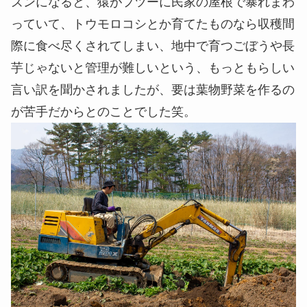
ズンになると、猿がフツーに民家の屋根で暴れまわ
っていて、トウモロコシとか育てたものなら収穫間
際に食べ尽くされてしまい、地中で育つごぼうや長
芋じゃないと管理が難しいという、もっともらしい
言い訳を聞かされましたが、要は葉物野菜を作るの
が苦手だからとのことでした笑。