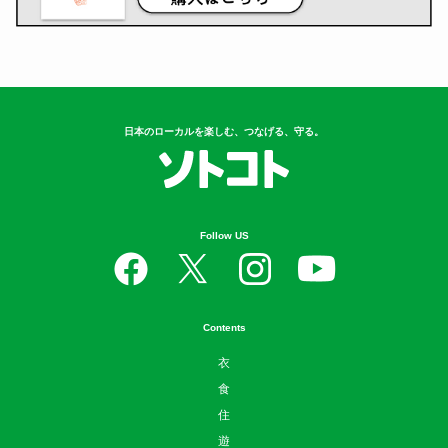
日本のローカルを楽しむ、つなげる、守る。
Follow US
Contents
衣
食
住
遊