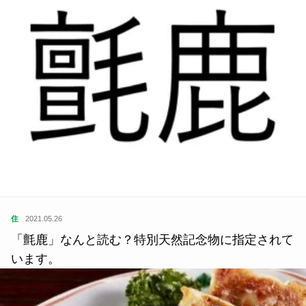
住
2021.05.26
「氈鹿」なんと読む？特別天然記念物に指定されて
います。