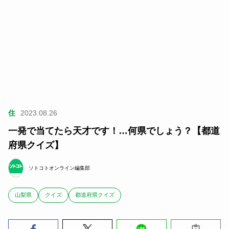
住
2023.08.26
一発で当てたら天才です！…何県でしょう？【都道
府県クイズ】
ソトコトオンライン編集部
山梨県
クイズ
都道府県クイズ