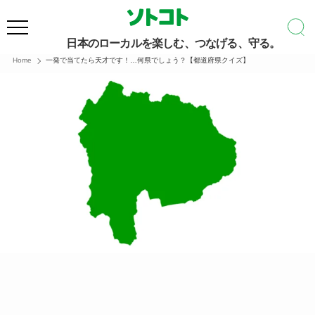
日本のローカルを楽しむ、つなげる、守る。
Home
一発で当てたら天才です！…何県でしょう？【都道府県クイズ】