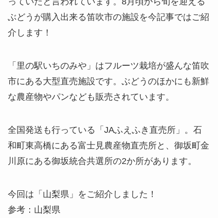
っていたと言われています。8月頃から旬を迎える
ぶどうが購入出来る笛吹市の施設を今記事ではご紹
介します！
「里の駅いちのみや」はフルーツ栽培が盛んな笛吹
市にある大型直売施設です。ぶどうのほかにも新鮮
な農産物やパンなども販売されています。
全国発送も行っている「JAふえふき直売所」。石
和町東高橋にある富士見農産物直売所と、御坂町金
川原にある御坂統合共選所の2か所があります。
今回は「山梨県」をご紹介しました！
参考：山梨県