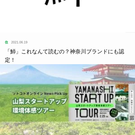
住
2021.06.19
「魳」これなんて読むの？神奈川ブランドにも認
定！