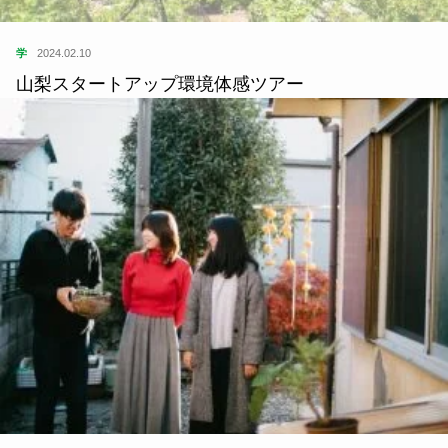
学
2024.02.10
山梨スタートアップ環境体感ツアー