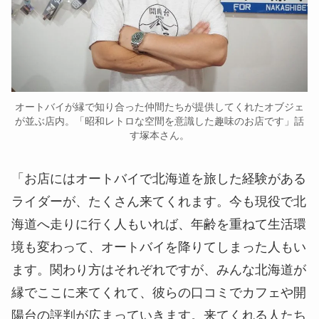
オートバイが縁で知り合った仲間たちが提供してくれたオブジェ
が並ぶ店内。「昭和レトロな空間を意識した趣味のお店です」話
す塚本さん。
「お店にはオートバイで北海道を旅した経験がある
ライダーが、たくさん来てくれます。今も現役で北
海道へ走りに行く人もいれば、年齢を重ねて生活環
境も変わって、オートバイを降りてしまった人もい
ます。関わり方はそれぞれですが、みんな北海道が
縁でここに来てくれて、彼らの口コミでカフェや開
陽台の評判が広まっていきます。来てくれる人たち