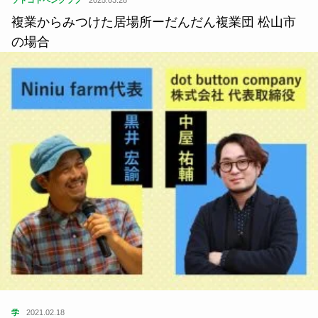
複業からみつけた居場所ーだんだん複業団 松山市
の場合
学
2021.02.18