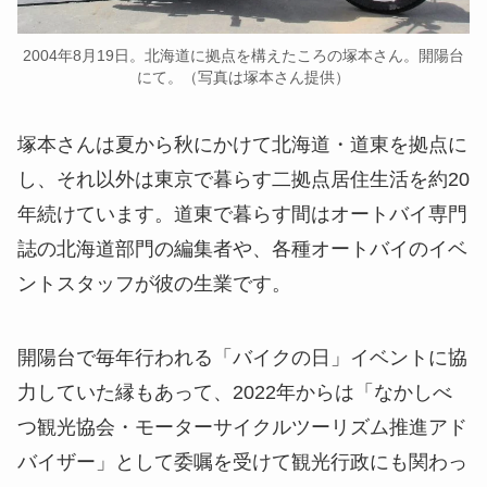
2004年8月19日。北海道に拠点を構えたころの塚本さん。開陽台
にて。（写真は塚本さん提供）
塚本さんは夏から秋にかけて北海道・道東を拠点に
し、それ以外は東京で暮らす二拠点居住生活を約20
年続けています。道東で暮らす間はオートバイ専門
誌の北海道部門の編集者や、各種オートバイのイベ
ントスタッフが彼の生業です。
開陽台で毎年行われる「バイクの日」イベントに協
力していた縁もあって、2022年からは「なかしべ
つ観光協会・モーターサイクルツーリズム推進アド
バイザー」として委嘱を受けて観光行政にも関わっ