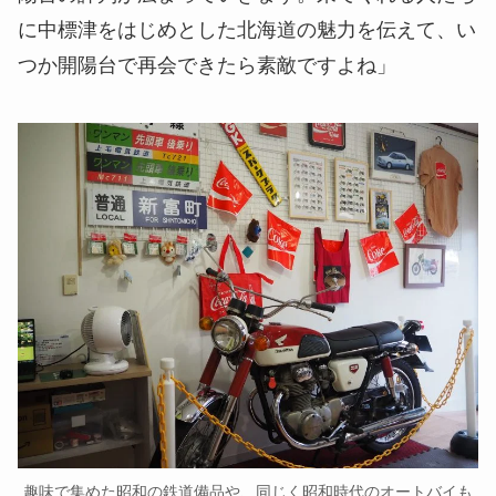
に中標津をはじめとした北海道の魅力を伝えて、い
つか開陽台で再会できたら素敵ですよね」
趣味で集めた昭和の鉄道備品や、同じく昭和時代のオートバイも