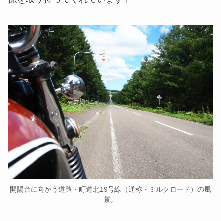
開陽台に向かう道路・町道北19号線（通称・ミルクロード）の風
景。