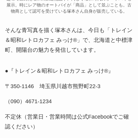
展示。時にレア物のオートバイが「商品」として並ぶことも。古
物商として認可を受けている塚本さん自身が販売している。
そんな青写真を描く塚本さんは、今日も「トレイン
＆昭和レトロカフェ みっけ®」で、北海道と中標津
町、開陽台の魅力を発信しています。
●『トレイン＆昭和レトロカフェ みっけ®』
〒350-1146 埼玉県川越市熊野町22-3
（090）4671-1234
不定休（営業日・営業時間は公式Facebookでご確
認ください）