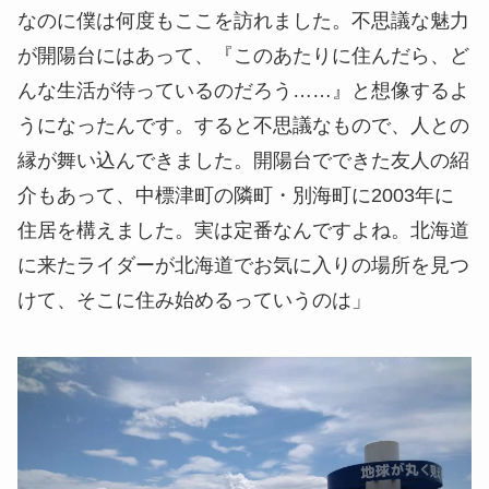
なのに僕は何度もここを訪れました。不思議な魅力
が開陽台にはあって、『このあたりに住んだら、ど
んな生活が待っているのだろう……』と想像するよ
うになったんです。すると不思議なもので、人との
縁が舞い込んできました。開陽台でできた友人の紹
介もあって、中標津町の隣町・別海町に2003年に
住居を構えました。実は定番なんですよね。北海道
に来たライダーが北海道でお気に入りの場所を見つ
けて、そこに住み始めるっていうのは」