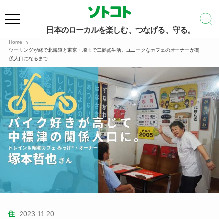
日本のローカルを楽しむ、つなげる、守る。
Home
ツーリングが縁で北海道と東京・埼玉で二拠点生活。ユニークなカフェのオーナーが関
係人口になるまで
住
2023.11.20