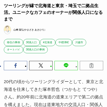
ツーリングが縁で北海道と東京・埼玉で二拠点生
活。ユニークなカフェのオーナーが関係人口になる
まで
山﨑 陽弘(やまざき あきひろ）
移住の事例
関係人口
#北海道
中標津町
川越市
オートバイ
関係人口の事例
20代の頃からツーリングライダーとして、東京と北
海道を往来してきた塚本哲也（つかもと てつや）
さん。約20年前に北海道の道東エリアで第二の拠点
を構えました。現在は道東地方の交流人口・関係人