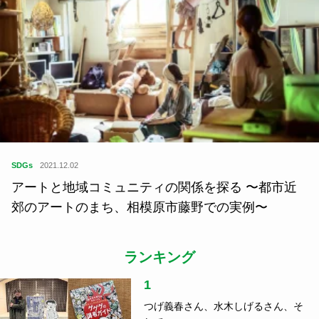
SDGs
2021.12.02
アートと地域コミュニティの関係を探る 〜都市近
郊のアートのまち、相模原市藤野での実例〜
ランキング
1
つげ義春さん、水木しげるさん、そ