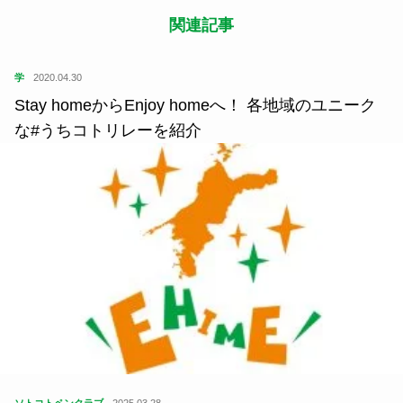
関連記事
学
2020.04.30
Stay homeからEnjoy homeへ！ 各地域のユニーク
な#うちコトリレーを紹介
ソトコトペンクラブ
2025.03.28