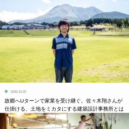
学
2020.10.25
故郷へUターンで家業を受け継ぐ。佐々木翔さんが
仕掛ける、土地をミカタにする建築設計事務所とは