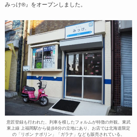
みっけ®』をオープンしました。
意匠登録も行われた、列車を模したフォルムが特徴の外観。東武
東上線 上福岡駅から徒歩8分の立地にあり、お店では北海道限定
の「リボン ナポリン」「ガラナ」なども販売されている。