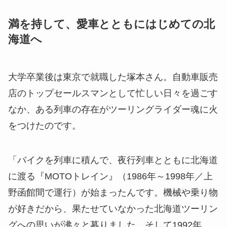
満を持して、愛車とともにはじめての北
海道へ
大学卒業後は東京で就職した塚本さん。自動車販売
店のトップセールスマンとして忙しい日々を過ごす
なか、ある列車の存在がツーリングライダー魂に火
をつけたのです。
「バイクを列車に積んで、夜行列車とともに北海道
に渡る『MOTOトレイン』（1986年～1998年／上
野函館間で運行）が始まったんです。機械や乗り物
が好きだから、果たせていなかった北海道ツーリン
グへの思いが沸々と募りました。そして1992年、