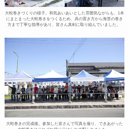
大蛇巻きづくりの様子。和気あいあいとした雰囲気ながらも、1本
にまとまった大蛇巻きをつくるため、具の置き方から海苔の巻き
方まで丁寧な指導があり、皆さん真剣に取り組んでいました。
大蛇巻きの完成後。参加した皆さんで写真を撮り、できあがった