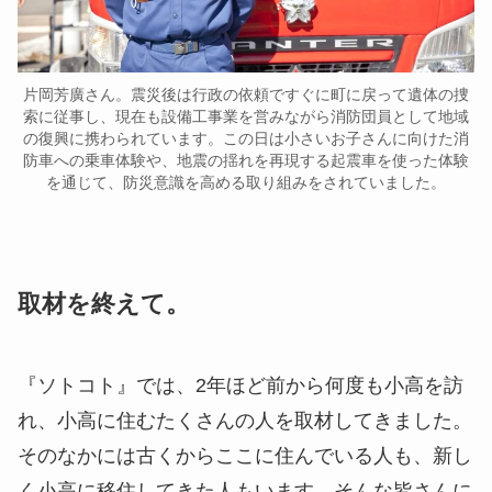
片岡芳廣さん。震災後は行政の依頼ですぐに町に戻って遺体の捜
索に従事し、現在も設備工事業を営みながら消防団員として地域
の復興に携わられています。この日は小さいお子さんに向けた消
防車への乗車体験や、地震の揺れを再現する起震車を使った体験
を通じて、防災意識を高める取り組みをされていました。
取材を終えて。
『ソトコト』では、2年ほど前から何度も小高を訪
れ、小高に住むたくさんの人を取材してきました。
そのなかには古くからここに住んでいる人も、新し
く小高に移住してきた人もいます。そんな皆さんに