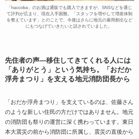
「haccoba」のお酒は通販でも購入できますが、SNSなどを通じ
て評判が広まり、現在入手困難。「スタッフを増やして増産体制
を整えています」とのことで、今後はさらに地元の雇用創出など
にもつなげていきたいと話されていました。
先住者の声―移住してきてくれる人には
「ありがとう」という気持ち。「おだか
浮舟まつり」を支える地元消防団長から
「おだか浮舟まつり」を支えているのは、佐藤さん
のような新しい住民の方だけではありません。地元
の消防団も祭りの運営に深く携わっています。東日
本大震災の前から消防団に所属し、震災の直後から