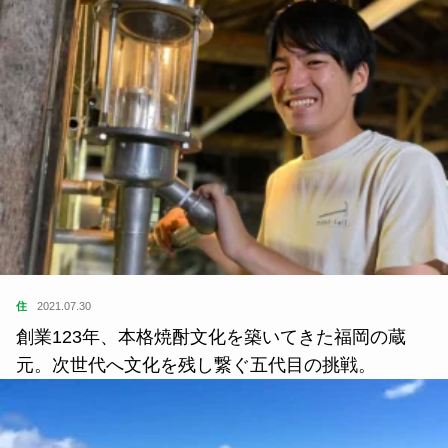
住
2021.07.30
創業123年、本格焼酎文化を築いてきた福岡の蔵
元。次世代へ文化を残し繋ぐ五代目の挑戦。