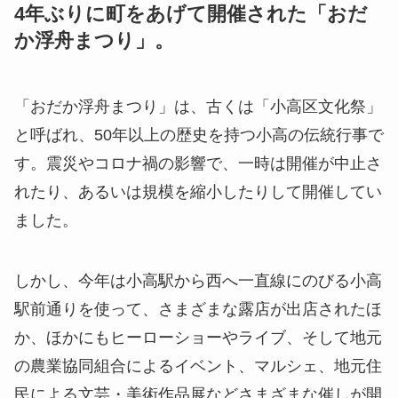
4年ぶりに町をあげて開催された「おだ
か浮舟まつり」。
「おだか浮舟まつり」は、古くは「小高区文化祭」
と呼ばれ、50年以上の歴史を持つ小高の伝統行事で
す。震災やコロナ禍の影響で、一時は開催が中止さ
れたり、あるいは規模を縮小したりして開催してい
ました。
しかし、今年は小高駅から西へ一直線にのびる小高
駅前通りを使って、さまざまな露店が出店されたほ
か、ほかにもヒーローショーやライブ、そして地元
の農業協同組合によるイベント、マルシェ、地元住
民による文芸・美術作品展などさまざまな催しが開