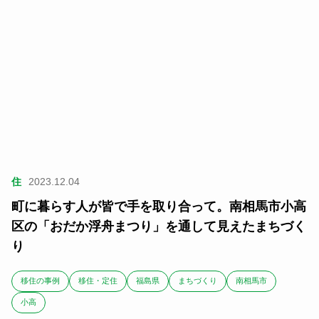
住
2023.12.04
町に暮らす人が皆で手を取り合って。南相馬市小高
区の「おだか浮舟まつり」を通して見えたまちづく
り
移住の事例
移住・定住
福島県
まちづくり
南相馬市
小高