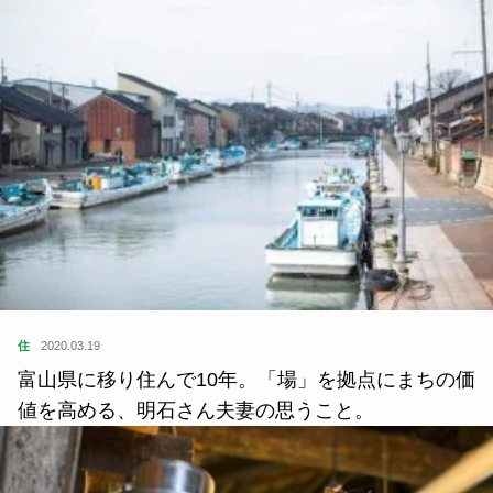
住
2020.03.19
富山県に移り住んで10年。「場」を拠点にまちの価
値を高める、明石さん夫妻の思うこと。