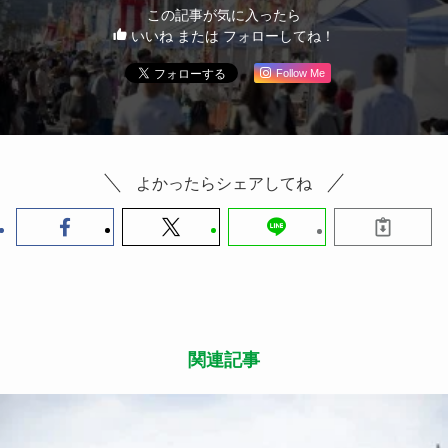
この記事が気に入ったら
いいね または フォローしてね！
Follow Me
よかったらシェアしてね
関連記事