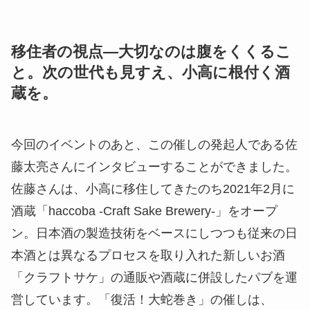
移住者の視点―大切なのは腹をくくるこ
と。次の世代も見すえ、小高に根付く酒
蔵を。
今回のイベントのあと、この催しの発起人である佐
藤太亮さんにインタビューすることができました。
佐藤さんは、小高に移住してきたのち2021年2月に
酒蔵「haccoba -Craft Sake Brewery-」をオープ
ン。日本酒の製造技術をベースにしつつも従来の日
本酒とは異なるプロセスを取り入れた新しいお酒
「クラフトサケ」の通販や酒蔵に併設したパブを運
営しています。「復活！大蛇巻き」の催しは、