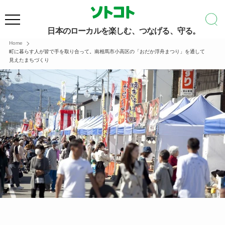
日本のローカルを楽しむ、つなげる、守る。
Home
町に暮らす人が皆で手を取り合って。南相馬市小高区の「おだか浮舟まつり」を通して
見えたまちづくり