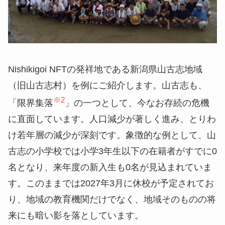
Nishikigoi NFTの発祥地である新潟県山古志地域
（旧山古志村）を例にご紹介します。山古志も、
※2
「限界集落
」の一つとして、今なお存続の危機
に直面しています。人口減少が著しく進み、とりわ
け若年層の減少が深刻です。象徴的な例として、山
古志の小学校では小学3年生以下の在籍者がすでに0
名となり、来年度の新入生も0名が見込まれていま
す。このままでは2027年3月に休校が予定されてお
り、地域の教育機関だけでなく、地域そのものの将
来にも暗い影を落としています。