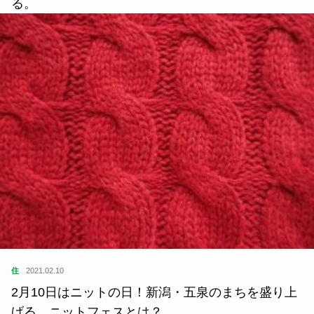
る。
住
2021.02.10
2月10日はニットの日！新潟・五泉のまちを盛り上
げる、ニットフェスとは？