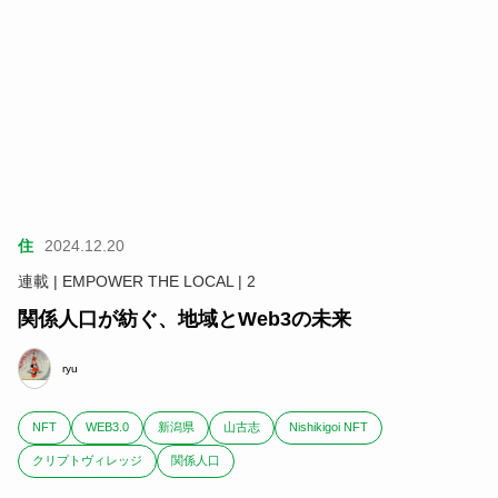
住
2024.12.20
連載 | EMPOWER THE LOCAL | 2
関係人口が紡ぐ、地域とWeb3の未来
ryu
NFT
WEB3.0
新潟県
山古志
Nishikigoi NFT
クリプトヴィレッジ
関係人口