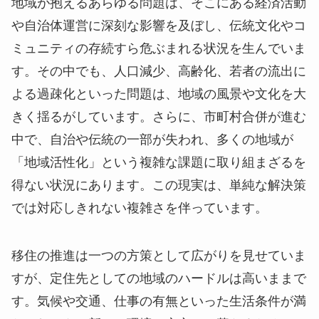
地域が抱えるあらゆる問題は、そこにある経済活動
や自治体運営に深刻な影響を及ぼし、伝統文化やコ
ミュニティの存続すら危ぶまれる状況を生んでいま
す。その中でも、人口減少、高齢化、若者の流出に
よる過疎化といった問題は、地域の風景や文化を大
きく揺るがしています。さらに、市町村合併が進む
中で、自治や伝統の一部が失われ、多くの地域が
「地域活性化」という複雑な課題に取り組まざるを
得ない状況にあります。この現実は、単純な解決策
では対応しきれない複雑さを伴っています。
移住の推進は一つの方策として広がりを見せていま
すが、定住先としての地域のハードルは高いままで
す。気候や交通、仕事の有無といった生活条件が満