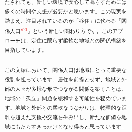
たされても、新しい環境で安心して暮らすためには
多くの時間や支援が必要かと思います。この現実を
踏まえ、注目されているのが「移住」に代わる「関
※1
係人口
」という新しい関わり方です。このアプ
ローチは、定住に限らず柔軟な地域との関係構築を
目指しています。
この文脈において、関係人口は地域にとって重要な
役割を担っています。居住を前提とせず、地域と外
部の人々が多様な形でつながる関係を築くことは、
地域の「孤立」問題を緩和する可能性を秘めていま
す。地域と外部との柔軟なつながりは、物理的な距
離を超えた支援や交流を生み出し、新たな価値を地
域にもたらすきっかけとなり得ると思っています。