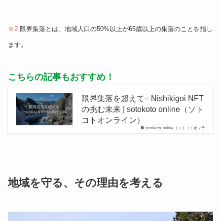
※2
限界集落とは、地域人口の50%以上が65歳以上の集落のことを指し
ます。
こちらの記事もおすすめ！
限界集落を超えて– Nishikigoi NFT
の挑む未来 | sotokoto online（ソト
コトオンライン）
sotokoto online（ソトコトオンラ…
地域を守る、その理由を考える