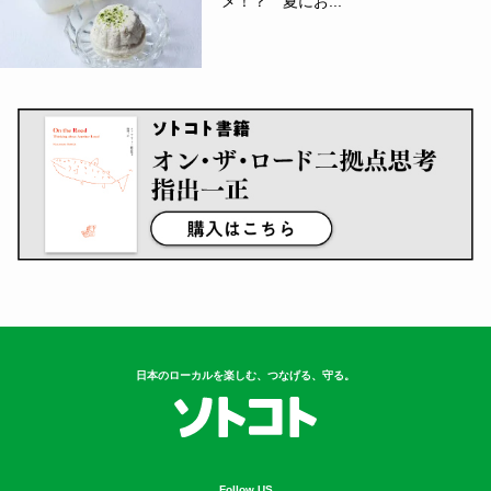
メ！？ 夏にお...
日本のローカルを楽しむ、つなげる、守る。
Follow US