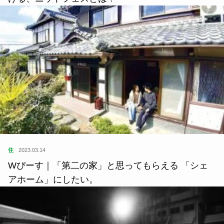
住
2023.03.14
Wぴーす｜「第二の家」と思ってもらえる 「シェ
アホーム」にしたい。