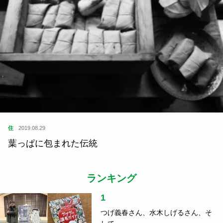
住
2019.08.29
葉っぱに包まれた伝統
ランキング
1
つげ義春さん、水木しげるさん、そ