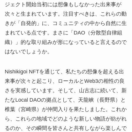
ジェクト開始当初には想像もしなかった出来事が
次々と生まれています。注目すべきは、これらの動
きが「自発的」に、コミュニティの中から自然に生
まれている点です。まさに「DAO（分散型自律組
織）」的な取り組みが形になっていると言えるので
はないでしょうか。
Nishikigoi NFTを通じて、私たちの想像を超える出
来事が次々と起こり、ローカルとWeb3の相性の良
さを実感しています。そして、山古志に続いて、新
たなLocal DAOの拠点として、天龍峡（長野県）と
椎葉（宮崎県）が仲間入りを果たしました。これか
ら、これらの地域でどのような新しい物語が紡がれ
るのか、その瞬間を皆さんと共有しながら楽しんで