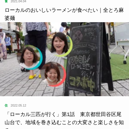
食
2021.04.04
ローカルのおいしいラーメンが食べたい｜全とろ麻
婆麺
住
2022.05.12
「ローカル三匹が行く」第1話 東京都世田谷区尾
山台で、地域を巻き込むことの大変さと楽しさを知