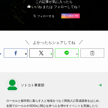
この記事が気に入ったら
いいね または フォローしてね！
Follow Me
よかったらシェアしてね
ソトコト事業部
ローカルと都市部に暮らす人と地域をつなぐ関係人口育成講座をはじめ、
全国でローカルやSDGsに関心を持つ人を増やすイベントを実施したり、