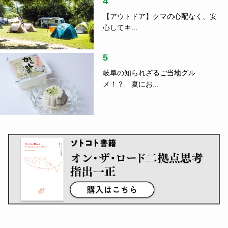
4
【アウトドア】クマの心配なく、安
心してキ...
5
岐阜の知られざるご当地グル
メ！？ 夏にお...