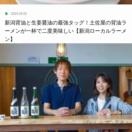
食
2024.03.02
新潟背油と生姜醤油の最強タッグ！土佐屋の背油ラ
ーメンが一杯で二度美味しい【新潟ローカルラーメ
ン】