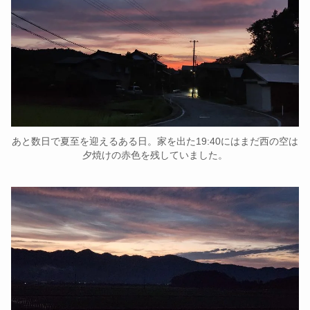
あと数日で夏至を迎えるある日。家を出た19:40にはまだ西の空は
夕焼けの赤色を残していました。