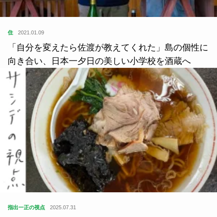
住
2021.01.09
「自分を変えたら佐渡が教えてくれた」島の個性に
向き合い、日本一夕日の美しい小学校を酒蔵へ
指出一正の視点
2025.07.31