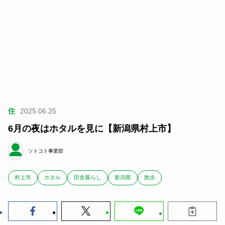
住
2025.06.25
6月の夜はホタルを見に【新潟県村上市】
ソトコト事業部
村上市
ホタル
田舎暮らし
新潟県
散歩