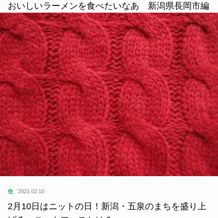
おいしいラーメンを食べたいなあ 新潟県長岡市編
住
2021.02.10
2月10日はニットの日！新潟・五泉のまちを盛り上