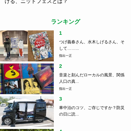
げる、ニットフェスとは？
ランキング
1
つげ義春さん、水木しげるさん、そ
して……...
指出一正
2
音楽と刻んだローカルの風景、関係
人口の真...
指出一正
3
車中泊のコツ、ご存じですか？防災
の日に読...