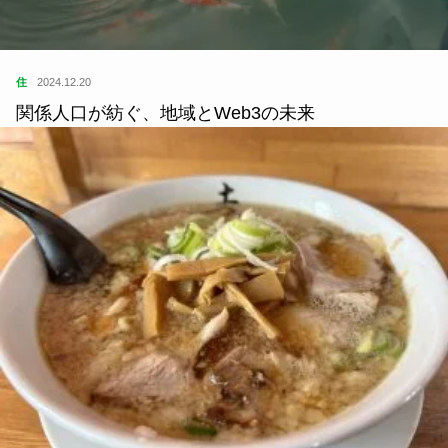
住
2024.12.20
関係人口が紡ぐ、地域とWeb3の未来