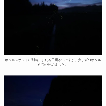
ホタルスポットに到着。まだ若干明るいですが、少しずつホタル
が飛び始めました。