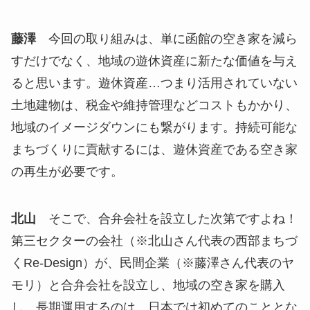
藤澤
今回の取り組みは、単に函館の空き家を減ら
すだけでなく、地域の遊休資産に新たな価値を与え
ると思います。遊休資産…つまり活用されていない
土地建物は、税金や維持管理などコストもかかり、
地域のイメージダウンにも繋がります。持続可能な
まちづくりに貢献するには、遊休資産である空き家
の再生が必要です。
北山
そこで、合弁会社を設立した次第ですよね！
第三セクターの会社（※北山さん代表の西部まちづ
くRe-Design）が、民間企業（※藤澤さん代表のヤ
モリ）と合弁会社を設立し、地域の空き家を購入
し、長期運用するのは、日本では初めてのこととな