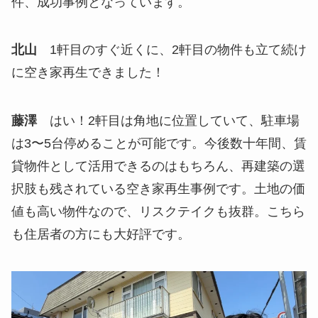
件、成功事例となっています。
北山
1軒目のすぐ近くに、2軒目の物件も立て続け
に空き家再生できました！
藤澤
はい！2軒目は角地に位置していて、駐車場
は3〜5台停めることが可能です。今後数十年間、賃
貸物件として活用できるのはもちろん、再建築の選
択肢も残されている空き家再生事例です。土地の価
値も高い物件なので、リスクテイクも抜群。こちら
も住居者の方にも大好評です。