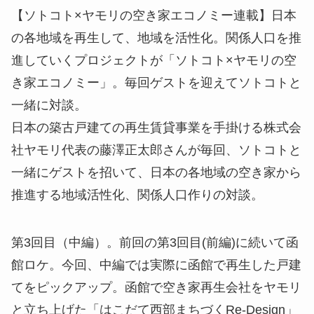
【ソトコト×ヤモリの空き家エコノミー連載】日本
の各地域を再生して、地域を活性化。関係人口を推
進していくプロジェクトが「ソトコト×ヤモリの空
き家エコノミー」。毎回ゲストを迎えてソトコトと
一緒に対談。
日本の築古戸建ての再生賃貸事業を手掛ける株式会
社ヤモリ代表の藤澤正太郎さんが毎回、ソトコトと
一緒にゲストを招いて、日本の各地域の空き家から
推進する地域活性化、関係人口作りの対談。
第3回目（中編）。前回の第3回目(前編)に続いて函
館ロケ。今回、中編では実際に函館で再生した戸建
てをピックアップ。函館で空き家再生会社をヤモリ
と立ち上げた「はこだて西部まちづくRe-Design」