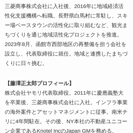
三菱商事株式会社に入社後、2016年に地域経済活
性化支援機構へ転職。長野県白馬村に常駐し、スキ
ー場ベースタウンの活性化に取り組むなど、観光ま
ちづくりを通じ地域活性化プロジェクトを推進。
2023年8月、函館市西部地区の再整備を担う会社を
設立し、代表取締役に就任。地域と連携したまちづ
くりに日々挑む。
【藤澤正太郎プロフィール】
株式会社ヤモリ代表取締役。2011年に慶應義塾大
を卒業後、三菱商事株式会社に入社。インフラ事業
の海外案件とアセットマネジメントに従事。南米チ
リに4年間駐在。その後、NY本社の不動産ユニコー
ン企業であるKnotel IncのJapan GMを務める。