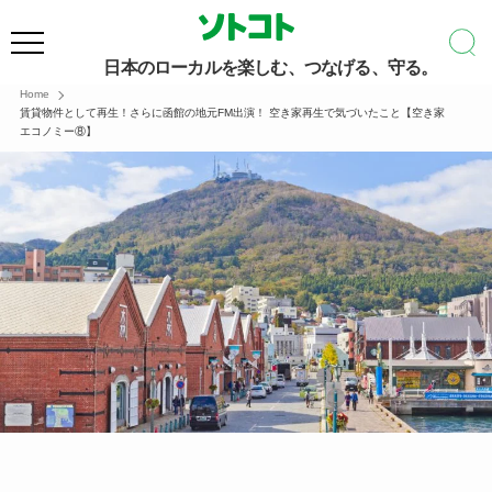
日本のローカルを楽しむ、つなげる、守る。
Home
賃貸物件として再生！さらに函館の地元FM出演！ 空き家再生で気づいたこと【空き家
エコノミー⑧】