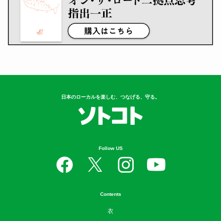
日本のローカルを楽しむ、つなげる、守る。
Follow US
Contents
衣