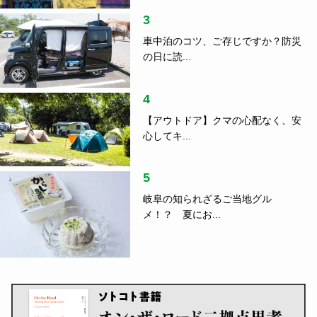
3
車中泊のコツ、ご存じですか？防災
の日に読...
4
【アウトドア】クマの心配なく、安
心してキ...
5
岐阜の知られざるご当地グル
メ！？ 夏にお...