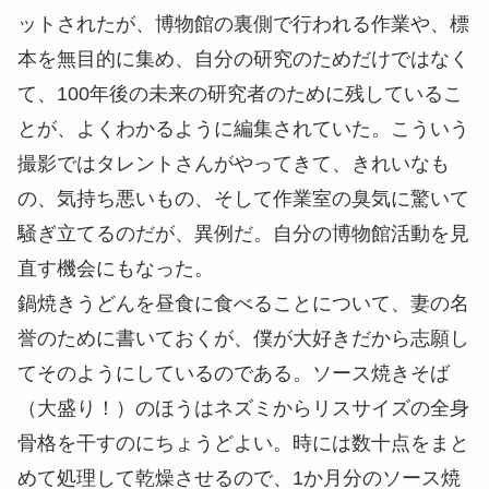
ットされたが、博物館の裏側で行われる作業や、標
本を無目的に集め、自分の研究のためだけではなく
て、100年後の未来の研究者のために残しているこ
とが、よくわかるように編集されていた。こういう
撮影ではタレントさんがやってきて、きれいなも
の、気持ち悪いもの、そして作業室の臭気に驚いて
騒ぎ立てるのだが、異例だ。自分の博物館活動を見
直す機会にもなった。
鍋焼きうどんを昼食に食べることについて、妻の名
誉のために書いておくが、僕が大好きだから志願し
てそのようにしているのである。ソース焼きそば
（大盛り！）のほうはネズミからリスサイズの全身
骨格を干すのにちょうどよい。時には数十点をまと
めて処理して乾燥させるので、1か月分のソース焼