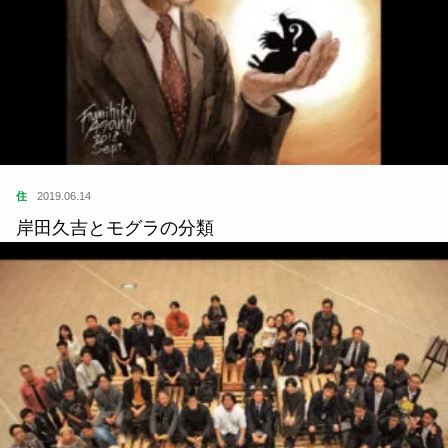
住
2019.06.14
岸田久吉とモグラの分類