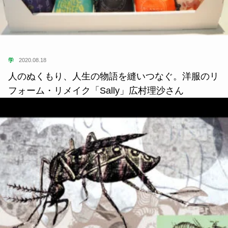
学
2020.08.18
人のぬくもり、人生の物語を縫いつなぐ。洋服のリ
フォーム・リメイク「Sally」広村理沙さん