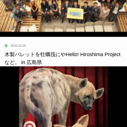
住
2020.02.09
木製パレットを牡蠣筏にやHello! Hiroshima Project
など。 in 広島県