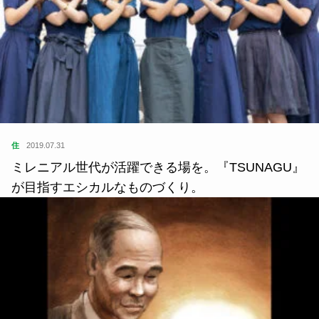
住
2019.07.31
ミレニアル世代が活躍できる場を。『TSUNAGU』
が目指すエシカルなものづくり。