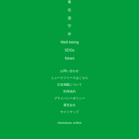
食
住
遊
守
学
Well-being
SDGs
News
お問い合わせ
ニュースリリースはこちら
広告掲載について
利用規約
プライバシーポリシー
運営会社
サイトマップ
©
sotokoto online