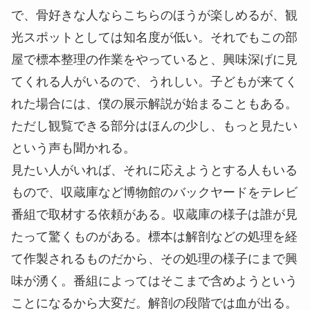
で、骨好きな人ならこちらのほうが楽しめるが、観
光スポットとしては知名度が低い。それでもこの部
屋で標本整理の作業をやっていると、興味深げに見
てくれる人がいるので、うれしい。子どもが来てく
れた場合には、僕の展示解説が始まることもある。
ただし観覧できる部分はほんの少し、もっと見たい
という声も聞かれる。
見たい人がいれば、それに応えようとする人もいる
もので、収蔵庫など博物館のバックヤードをテレビ
番組で取材する依頼がある。収蔵庫の様子は誰が見
たって驚くものがある。標本は解剖などの処理を経
て作製されるものだから、その処理の様子にまで興
味が湧く。番組によってはそこまで含めようという
ことになるから大変だ。解剖の段階では血が出る。