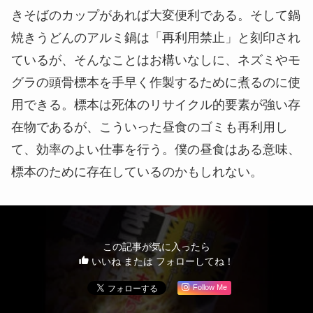
きそばのカップがあれば大変便利である。そして鍋
焼きうどんのアルミ鍋は「再利用禁止」と刻印され
ているが、そんなことはお構いなしに、ネズミやモ
グラの頭骨標本を手早く作製するために煮るのに使
用できる。標本は死体のリサイクル的要素が強い存
在物であるが、こういった昼食のゴミも再利用し
て、効率のよい仕事を行う。僕の昼食はある意味、
標本のために存在しているのかもしれない。
この記事が気に入ったら
いいね または フォローしてね！
Follow Me