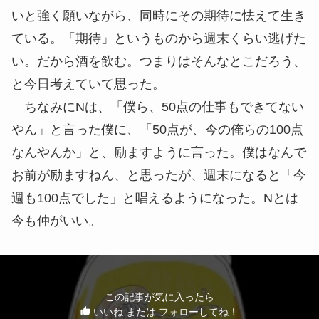
いと強く願いながら、同時にその期待に怯えて生き
ている。「期待」というものから週末くらい逃げた
い。だから酒を飲む。つまりはそんなとこだろう、
と今日考えていて思った。
ちなみにNは、「僕ら、50点の仕事もできてない
やん」と言った僕に、「50点が、今の俺らの100点
なんやんか」と、励ますように言った。僕はなんで
お前が励ますねん、と思ったが、週末になると「今
週も100点でした」と唱えるようになった。Nとは
今も仲がいい。
この記事が気に入ったら
いいね または フォローしてね！