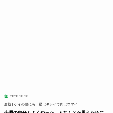
住
2020.10.28
連載 | ゲイの僕にも、星はキレイで肉はウマイ
今週の自分もよくやった、となんとか思うために。