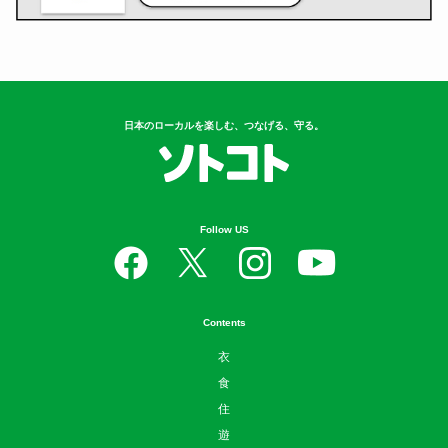
日本のローカルを楽しむ、つなげる、守る。
Follow US
Contents
衣
食
住
遊