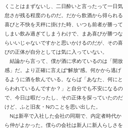
くことはまずないし、二日酔いと言ったって一日気
怠さが残る程度のものだ。だから飲酒から得られる
喜びと不快を天秤に掛けた時、いつも前者が勝って
しまい飲み過ぎてしまうわけで、まあ喜びが勝つな
らいいじゃないですかと思いかけるのだが、その喜
びの正体が自分としては気に入っていない。
結論から言って、僕が酒に求めているのは「開放
感」だ。より正確に言えば“解放”感。何かから逃げ
るように酒を飲んでいる。ならば「あなた、何にと
らわれているんですか？」と自分でも不安になるの
で、今日は暇だったし、その正体を探っていたのだ
けど、ふと旧友・Nのことを思い出した。
Nは新卒で入社した会社の同期で、内定者時代か
ら仲がよかった。僕らの会社は新人に新人らしさを