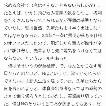
求める会社で（今はそんなこともないらしいが）、
たとえば、いかに飛び込み営業の数をこなし、名刺
をたくさんもらってこられるかが評価の基準となっ
ていたし、朝は当然、先輩たちより早く出社しなく
てはならなかった。22時に一斉に照明が落ちる仕様
のオフィスだったので、消灯したら新人が操作パネ
ルに駆け寄り、先輩よりも先に電気をつけなくては
ならない、というルールもあった。
僕はそういうのが至極苦手で、なんとかこなす毎
日だったのだけど、Nはというと、堂々とそれらが
できないまま新人生活を送っていた。先輩たちから
何を言われようと、体育会出身者ならではの威勢の
よさで乗り切ろうとしていたし、実際乗り切ってい
た。僕はNのそういうところが羨ましくもあり、だ