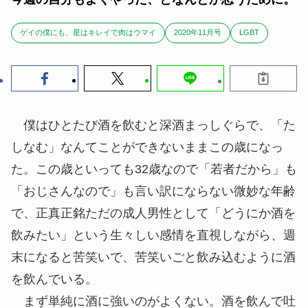
ゲイの僕にも、星はキレイで肉はウマイ
2020年11月号
LGBT
僕はひとたび酒を飲むと深酒まっしぐらで、「た
しなむ」なんてことができないままこの歳になっ
た。この歳といっても32歳なので「若者だから」も
「おじさんなので」も言い訳にならない微妙な年齢
で、正真正銘ただの成人男性として「どうにか酒を
飲みたい」という生々しい感情を直視しながら、週
末になると苦笑いで、苦笑いごと飲み込むように酒
を飲んでいる。
まず単純に酒に強いのがよくない。酒を飲んで吐