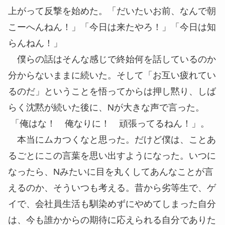
上がって反撃を始めた。「だいたいお前、なんで朝
こーへんねん！」「今日は来たやろ！」「今日は知
らんねん！」
僕らの話はそんな感じで終始何を話しているのか
分からないままに続いた。そして「お互い疲れてい
るのだ」ということを悟ってからは押し黙り、しば
らく沈黙が続いた後に、Nが大きな声で言った。
「俺はな！ 俺なりに！ 頑張ってるねん！」。
本当にムカつくなと思った。だけど僕は、ことあ
るごとにこの言葉を思い出すようになった。いつに
なったら、Nみたいに目を丸くしてあんなことが言
えるのか、そういつも考える。昔から劣等生で、ゲ
イで、会社員生活も馴染めずにやめてしまった自分
は、今も誰かからの期待に応えられる自分でありた