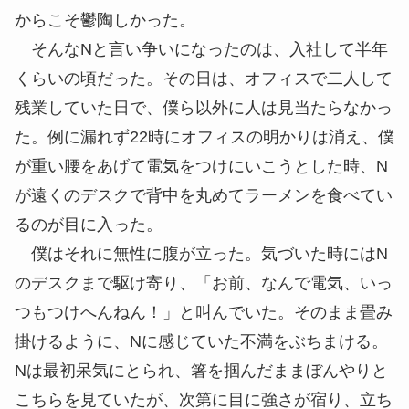
からこそ鬱陶しかった。
そんなNと言い争いになったのは、入社して半年
くらいの頃だった。その日は、オフィスで二人して
残業していた日で、僕ら以外に人は見当たらなかっ
た。例に漏れず22時にオフィスの明かりは消え、僕
が重い腰をあげて電気をつけにいこうとした時、N
が遠くのデスクで背中を丸めてラーメンを食べてい
るのが目に入った。
僕はそれに無性に腹が立った。気づいた時にはN
のデスクまで駆け寄り、「お前、なんで電気、いっ
つもつけへんねん！」と叫んでいた。そのまま畳み
掛けるように、Nに感じていた不満をぶちまける。
Nは最初呆気にとられ、箸を掴んだままぼんやりと
こちらを見ていたが、次第に目に強さが宿り、立ち