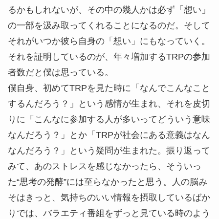
るかもしれないが、その中の幾人かは必ず「想い」
の一部を汲み取ってくれることになるのだ。そして
それがいつか彼ら自身の「想い」にもなっていく。
それを証明しているのが、年々増加するTRPの参加
者数だと僕は思っている。
僕自身、初めてTRPを見た時に「なんでこんなこと
するんだろう？」という感情が生まれ、それを皮切
りに「こんなに参加する人が多いってどういう意味
なんだろう？」とか「TRPが社会にある意義はなん
なんだろう？」という疑問が生まれた。振り返って
みて、あのストレスを感じなかったら、そういっ
た“思考の発酵”には至らなかったと思う。人の脳み
そはきっと、気持ちのいい情報を摂取しているばか
りでは、バラエティ番組をずっと見ている時のよう