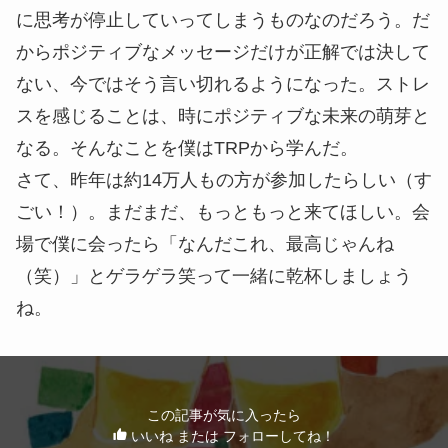
に思考が停止していってしまうものなのだろう。だ
からポジティブなメッセージだけが正解では決して
ない、今ではそう言い切れるようになった。ストレ
スを感じることは、時にポジティブな未来の萌芽と
なる。そんなことを僕はTRPから学んだ。
さて、昨年は約14万人もの方が参加したらしい（す
ごい！）。まだまだ、もっともっと来てほしい。会
場で僕に会ったら「なんだこれ、最高じゃんね
（笑）」とゲラゲラ笑って一緒に乾杯しましょう
ね。
この記事が気に入ったら
いいね または フォローしてね！