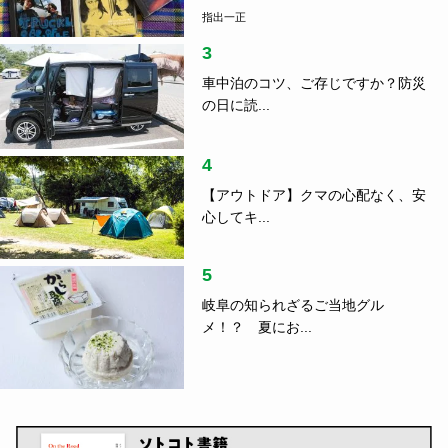
指出一正
3
車中泊のコツ、ご存じですか？防災
の日に読...
4
【アウトドア】クマの心配なく、安
心してキ...
5
岐阜の知られざるご当地グル
メ！？ 夏にお...