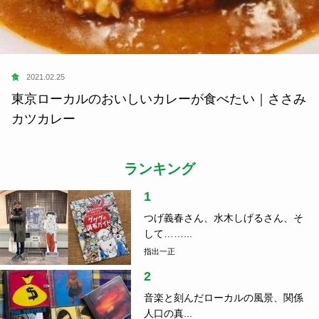
食
2021.02.25
東京ローカルのおいしいカレーが食べたい｜ささみ
カツカレー
ランキング
1
つげ義春さん、水木しげるさん、そ
して……...
指出一正
2
音楽と刻んだローカルの風景、関係
人口の真...