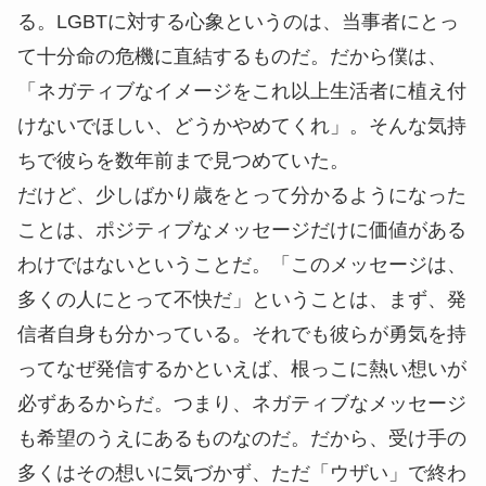
る。LGBTに対する心象というのは、当事者にとっ
て十分命の危機に直結するものだ。だから僕は、
「ネガティブなイメージをこれ以上生活者に植え付
けないでほしい、どうかやめてくれ」。そんな気持
ちで彼らを数年前まで見つめていた。
だけど、少しばかり歳をとって分かるようになった
ことは、ポジティブなメッセージだけに価値がある
わけではないということだ。「このメッセージは、
多くの人にとって不快だ」ということは、まず、発
信者自身も分かっている。それでも彼らが勇気を持
ってなぜ発信するかといえば、根っこに熱い想いが
必ずあるからだ。つまり、ネガティブなメッセージ
も希望のうえにあるものなのだ。だから、受け手の
多くはその想いに気づかず、ただ「ウザい」で終わ