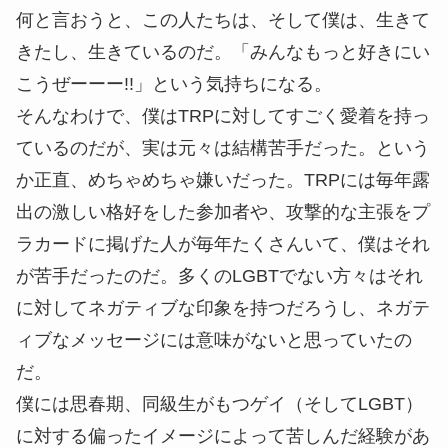
何と言おうと、この人たちは、そして僕は、生きて
きたし、生きているのだ。「みんなもっと好きにい
こうぜーーー!!」という気持ちになる。
そんなわけで、僕はTRPに対してすごく愛着を持っ
ているのだが、実は元々は結構苦手だった。という
か正直、めちゃめちゃ嫌いだった。TRPには毎年露
出の激しい格好をした参加者や、攻撃的な主張をプ
ラカードに掲げた人が毎年たくさんいて、僕はそれ
が苦手だったのだ。多くのLGBTでない方々はそれ
に対してネガティブな印象を持つだろうし、ネガテ
ィブなメッセージには意味がないと思っていたの
だ。
僕には思春期、同級生がもつゲイ（そしてLGBT）
に対する偏ったイメージによって苦しんだ経験があ