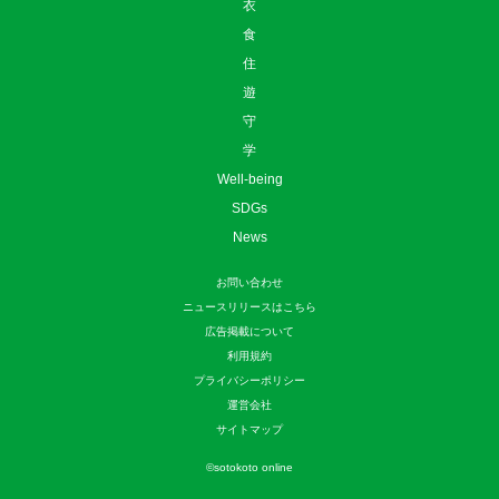
衣
食
住
遊
守
学
Well-being
SDGs
News
お問い合わせ
ニュースリリースはこちら
広告掲載について
利用規約
プライバシーポリシー
運営会社
サイトマップ
©
sotokoto online