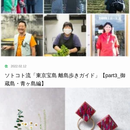
住
2022.02.12
ソトコト流「東京宝島 離島歩きガイド」【part3_御
蔵島・青ヶ島編】