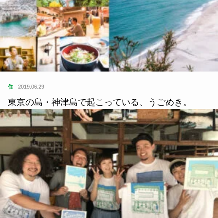
住
2019.06.29
東京の島・神津島で起こっている、うごめき。