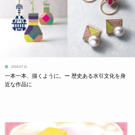
住
2019.07.11
一本一本、描くように。ー 歴史ある水引文化を身
近な作品に