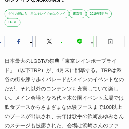
ゲイの僕にも、星はキレイで肉はウマイ
東京都
2019年5月号
LGBT
日本最大のLGBTの祭典「東京レインボープライ
ド」（以下TRP）が、4月末に開幕する。TRPは渋
谷の街を練り歩くパレードがメインのイベントなの
だが、それ以外のコンテンツも充実していて楽し
い。メイン会場となる代々木公園イベント広場では
飲食ブースからさまざまな体験ブースまで100以上
のブースが出展され、去年は歌手の浜崎あゆみさん
のステージも披露された。会場は浜崎さんのファ