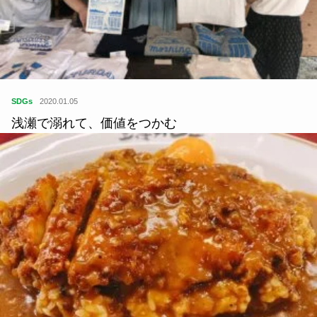
SDGs
2020.01.05
浅瀬で溺れて、価値をつかむ