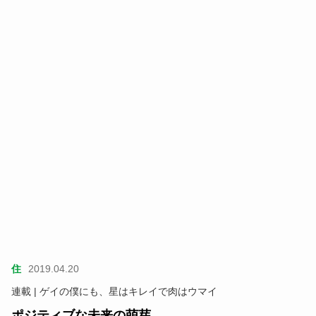
住
2019.04.20
連載 | ゲイの僕にも、星はキレイで肉はウマイ
ポジティブな未来の萌芽。