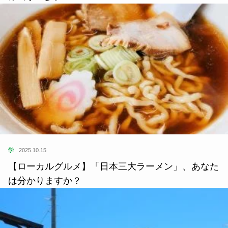
住
2022.10.10
わたしと地域のよりよい未来へ。「神島塾」から踏
み出す一歩。