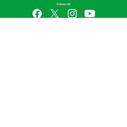
日本のローカルを楽しむ、つなげる、守る。
Follow US
Contents
衣