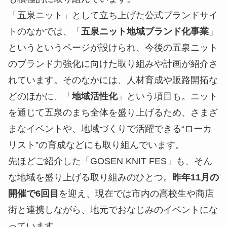
「五泉ニット」として立ち上げた公式ブランドサイ
トのなかでは、「
五泉ニット地域ブランド化事業
」
というというページが設けられ、今後の五泉ニット
のブランド力強化に向けた取り組みや計画が紹介さ
れています。そのなかには、人材育成や販路開拓な
どのほかに、「
地域活性化
」という項目も。ニット
を通じて五泉のまち全体を盛り上げるため、さまざ
まなイベントや、地域づくりで活躍できる“ローカ
リスト”の育成などにも取り組んでいます。
先ほどご紹介した「GOSEN KNIT FES」も、そん
な地域を盛り上げる取り組みのひとつ。
昨年11月の
開催で6回目
を迎え、現在では市内の高校生や商店
街と連携しながら、地元でおなじみのイベントにな
っています。