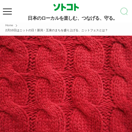
日本のローカルを楽しむ、つなげる、守る。
Home
2月10日はニットの日！新潟・五泉のまちを盛り上げる、ニットフェスとは？