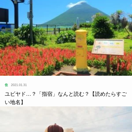
学
2025.10.15
【ローカルグルメ】「日本三大ラーメン」、あなた
は分かりますか？