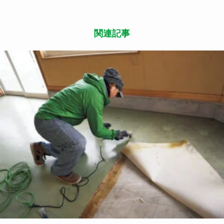
この記事が気に入ったら
いいね または フォローしてね！
Follow Me
よかったらシェアしてね
関連記事