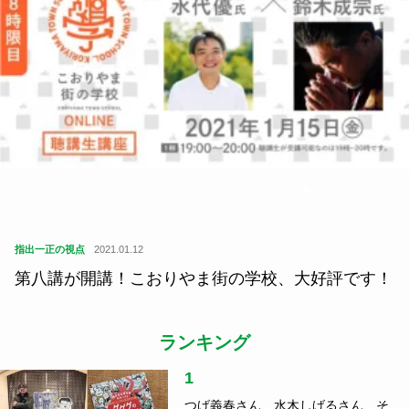
住
2021.01.16
新感覚！ゆるいのに盛り上がるスポーツ「モルッ
ク」を知っていますか？