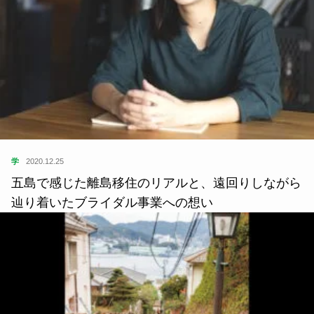
学
2020.12.25
五島で感じた離島移住のリアルと、遠回りしながら
辿り着いたブライダル事業への想い