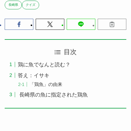
長崎県
クイズ
目次
鶏に魚でなんと読む？
答え：イサキ
「鶏魚」の由来
長崎県の魚に指定された鶏魚