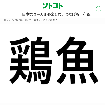
日本のローカルを楽しむ、つなげる、守る。
Home
鶏に魚と書いて「鶏魚」。なんと読む？