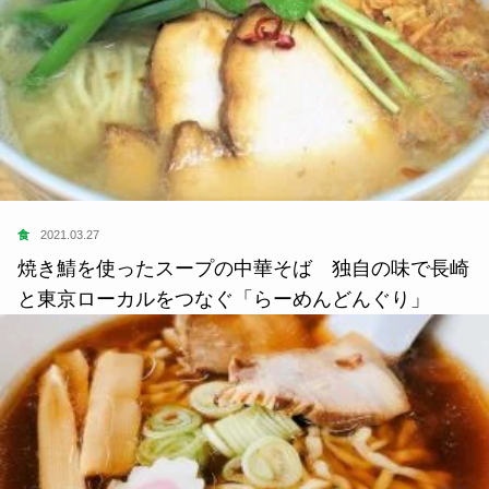
食
2021.03.27
焼き鯖を使ったスープの中華そば 独自の味で長崎
と東京ローカルをつなぐ「らーめんどんぐり」