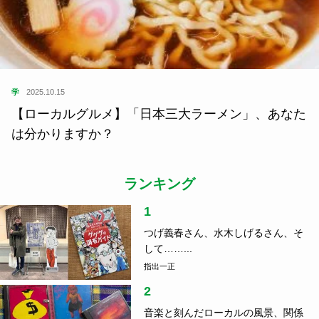
学
2025.10.15
【ローカルグルメ】「日本三大ラーメン」、あなた
は分かりますか？
ランキング
1
つげ義春さん、水木しげるさん、そ
して……...
指出一正
2
音楽と刻んだローカルの風景、関係