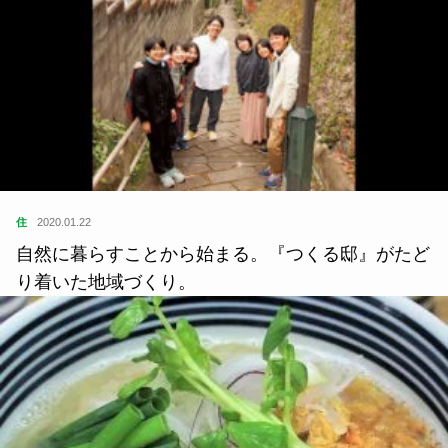
住
2020.01.22
自然に暮らすことから始まる。『つくる邸』がたど
り着いた地域づくり。