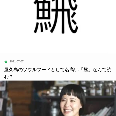
住
2021.07.07
屋久島のソウルフードとして名高い「𩹉」なんて読
む？