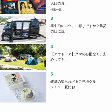
人口の真...
指出一正
3
車中泊のコツ、ご存じですか？防災
の日に読...
4
【アウトドア】クマの心配なく、安
心してキ...
5
岐阜の知られざるご当地グル
メ！？ 夏にお...