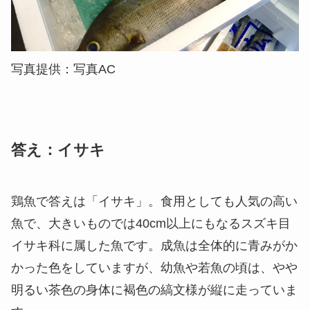
写真提供：写真AC
答え：イサキ
鶏魚で答えは「イサキ」。食用としても人気の高い
魚で、大きいものでは40cm以上にもなるスズキ目
イサキ科に属した魚です。成魚は全体的に青みがか
かった色をしていますが、幼魚や若魚の頃は、やや
明るい茶色の身体に褐色の縞文様が縦に走っていま