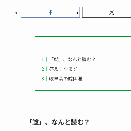
「鯰」、なんと読む？
答え：なまず
岐阜県の鯰料理
「鯰」、なんと読む？