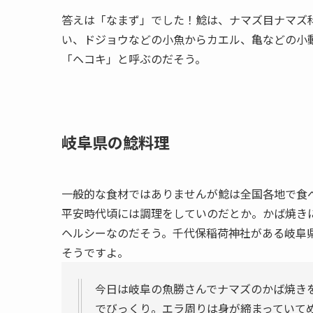
答えは「なまず」でした！鯰は、ナマズ目ナマズ
い、ドジョウなどの小魚からカエル、亀などの小
「ヘコキ」と呼ぶのだそう。
岐阜県の鯰料理
一般的な食材ではありませんが鯰は全国各地で食
平安時代頃には調理をしていのだとか。かば焼き
ヘルシーなのだそう。千代保稲荷神社がある岐阜
そうですよ。
今日は岐阜の魚勝さんでナマズのかば焼き
でびっくり。エラ周りは身が締まっていて