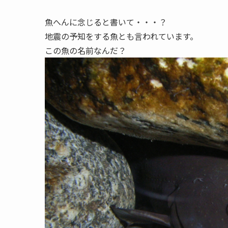
魚へんに念じると書いて・・・？
地震の予知をする魚とも言われています。
この魚の名前なんだ？