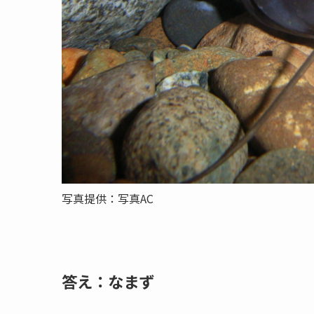
写真提供：写真AC
答え：なまず