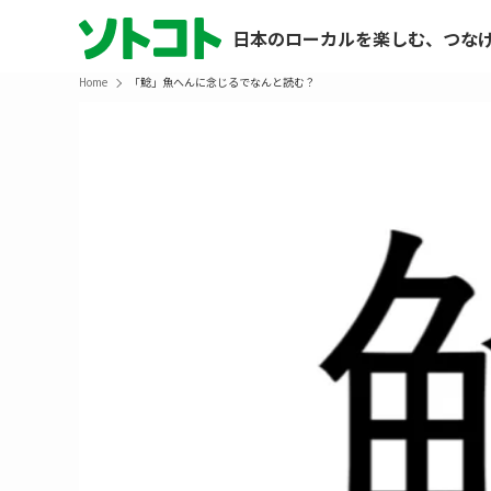
日本のローカルを楽しむ、つな
Home
「鯰」魚へんに念じるでなんと読む？