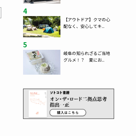
4
【アウトドア】クマの心
配なく、安心してキ...
5
岐阜の知られざるご当地
グルメ！？ 夏にお...