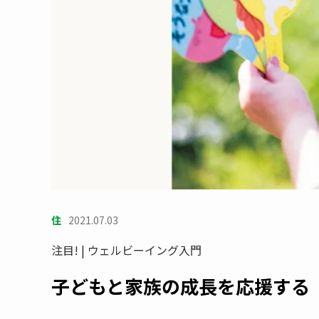
住
2021.07.03
注目! | ウェルビーイング入門
子どもと家族の成長を応援する『t