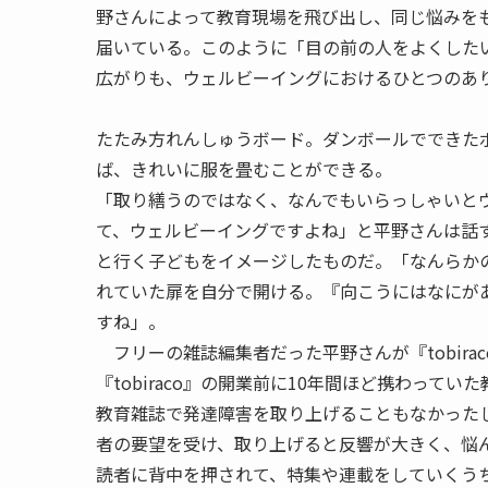
野さんによって教育現場を飛び出し、同じ悩みを
届いている。このように「目の前の人をよくした
広がりも、ウェルビーイングにおけるひとつのあ
たたみ方れんしゅうボード。ダンボールでできた
ば、きれいに服を畳むことができる。
「取り繕うのではなく、なんでもいらっしゃいと
て、ウェルビーイングですよね」と平野さんは話す。
と行く子どもをイメージしたものだ。「なんらか
れていた扉を自分で開ける。『向こうにはなにが
すね」。
フリーの雑誌編集者だった平野さんが『tobira
『tobiraco』の開業前に10年間ほど携わっ
教育雑誌で発達障害を取り上げることもなかった
者の要望を受け、取り上げると反響が大きく、悩
読者に背中を押されて、特集や連載をしていくう