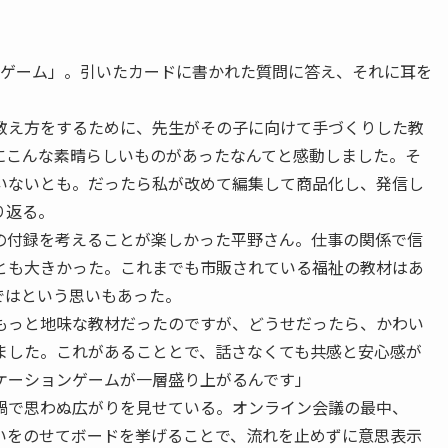
グゲーム」。引いたカードに書かれた質問に答え、それに耳を
教え方をするために、先生がその子に向けて手づくりした教
にこんな素晴らしいものがあったなんてと感動しました。そ
いないとも。だったら私が改めて編集して商品化し、発信し
り返る。
付録を考えることが楽しかった平野さん。仕事の関係で信
とも大きかった。これまでも市販されている福祉の教材はあ
ではという思いもあった。
もっと地味な教材だったのですが、どうせだったら、かわい
ました。これがあることとで、話さなくても共感と安心感が
ケーションゲームが一層盛り上がるんです」
で思わぬ広がりを見せている。オンライン会議の最中、
いをのせてボードを挙げることで、流れを止めずに意思表示