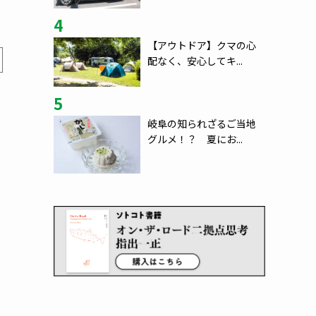
4
【アウトドア】クマの心
配なく、安心してキ...
5
岐阜の知られざるご当地
グルメ！？ 夏にお...