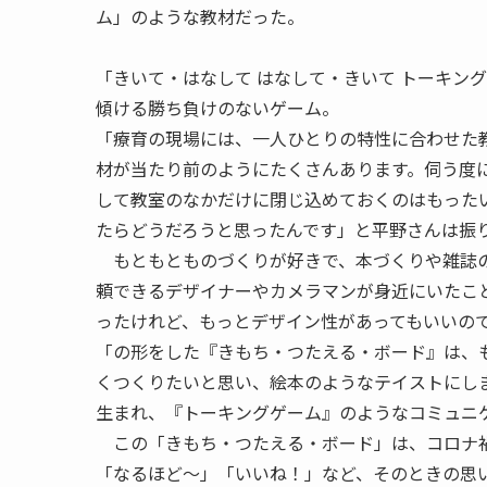
ム」のような教材だった。
「きいて・はなして はなして・きいて トーキン
傾ける勝ち負けのないゲーム。
「療育の現場には、一人ひとりの特性に合わせた
材が当たり前のようにたくさんあります。伺う度
して教室のなかだけに閉じ込めておくのはもった
たらどうだろうと思ったんです」と平野さんは振
もともとものづくりが好きで、本づくりや雑誌の
頼できるデザイナーやカメラマンが身近にいたこ
ったけれど、もっとデザイン性があってもいいの
「の形をした『きもち・つたえる・ボード』は、
くつくりたいと思い、絵本のようなテイストにし
生まれ、『トーキングゲーム』のようなコミュニ
この「きもち・つたえる・ボード」は、コロナ禍
「なるほど〜」「いいね！」など、そのときの思