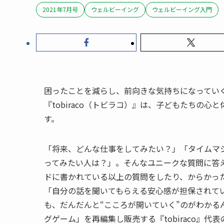
2021年7月号
ウェルビーイング
ウェルビーイング入門
困ったことを減らし、前向きな気持ちになっていく
『tobiraco（トビラコ）』は、子どもたちの
す。
「将来、どんな仕事をしてみたい？」「タイムマ
ってみたい人は？」。そんなユニークな質問に答
ドに書かれている以上の質問をしたり、からかっ
「自分の話を聞いてもらえる安心感が担保されて
も、だんだんと“こころが開いていく”のがわかる
グゲーム」を再編集し販売する『tobiraco』代