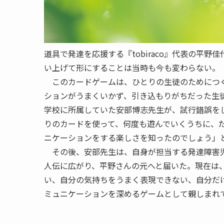
道具で発達を応援する『tobiraco』代表の平
い上げて形にすることは当時も今も変わらない。
このカードゲームは、ひとりの生徒のためにつく
ションがうまくいかず、引き込もりがちだった生
学校に所属していた
安部
博志先生が、試行錯誤を
りのカードを使って、何度も遊んでいくうちに、
ニケーションをする楽しさを知ったのでしょう」
その後、安部先生は、自身が担当する発達障害児
人伝
に広がり、平野さんの元へと届いた。現在は
い、自分の気持ちをうまく表現できない、自分だ
ミュニケーションを深めるゲームとして親しまれ