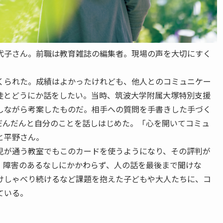
野佳代子さん。前職は教育雑誌の編集者。現場の声を大切にすく
られた。成績はよかったけれども、他人とのコミュニケー
徒とどうにか話をしたい。当時、筑波大学附属大塚特別支援
しながら考案したものだ。相手への質問を手書きした手づく
だんだんと自分のことを話しはじめた。「心を開いてコミュ
と平野さん。
が通う教室でもこのカードを使うようになり、その評判が
、障害のあるなしにかかわらず、人の話を最後まで聞けな
けしゃべり続けるなど課題を抱えた子どもや大人たちに、コ
ている。