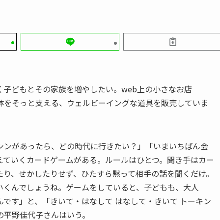
子どもとその家族を増やしたい。web上の小さなお店
心と体をそっと支える、ウェルビーイングな道具を販売していま
シンがあったら、どの時代に行きたい？」「いまいちばん会
えていくカードゲームがある。ルールはひとつ。聞き手はカー
たり、せかしたりせず、ひたすら黙って相手の話を聞くだけ。
いくんでしょうね。ゲームをしていると、子どもも、大人
んです」と、「きいて・はなして はなして・きいて トーキン
表の平野佳代子さんはいう。