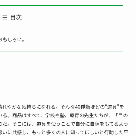
目次
おもしろい。
。
れやかな気持ちになれる。そんな40種類ほどの“道具”を
売している。商品はすべて、学校や塾、療育の先生たちが、「目の
のだ。そこには、道具を使うことで自分に自信をもてるよう
思いに共感し、もっと多くの人に知ってほしいと行動した平